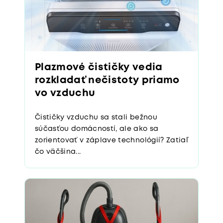
Plazmové čističky vedia
rozkladať nečistoty priamo
vo vzduchu
Čističky vzduchu sa stali bežnou
súčasťou domácností, ale ako sa
zorientovať v záplave technológií? Zatiaľ
čo väčšina...