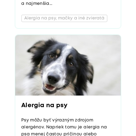
a najmenšia...
Alergia na psy, mačky a iné zvieratá
Alergia na psy
Psy môžu byť výrazným zdrojom
alergénov. Napriek tomu je alergia na
psa menej častou príčinou alebo