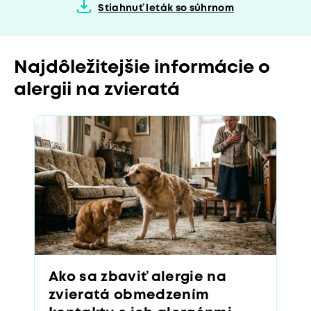
Stiahnuť leták so súhrnom
Najdôležitejšie informácie o
alergii na zvieratá
Ako sa zbaviť alergie na
zvieratá obmedzením