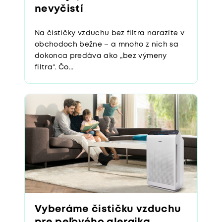
nevyčistí
Na čističky vzduchu bez filtra narazíte v
obchodoch bežne – a mnoho z nich sa
dokonca predáva ako „bez výmeny
filtra“. Čo...
Vyberáme čističku vzduchu