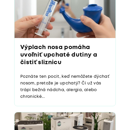
Výplach nosa pomáha
uvoľniť upchaté dutiny a
čistiť sliznicu
Poznáte ten pocit, keď nemôžete dýchať
nosom, pretože je upchatý? Či už vás
trápi bežná nádcha, alergia, alebo
chronické...