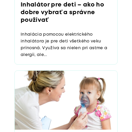
Inhalátor pre deti – ako ho
dobre vybrať a správne
používať
Inhalácia pomocou elektrického
inhalátora je pre deti všetkého veku
prínosná. Využíva sa nielen pri astme a
alergii, ale...