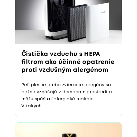
Čistička vzduchu s HEPA
filtrom ako účinné opatrenie
proti vzdušným alergénom
Peľ, plesne alebo zvieracie alergény sa
bežne vznášajú v domácom prostredí a
môžu spúšťať alergické reakcie.
V takých...