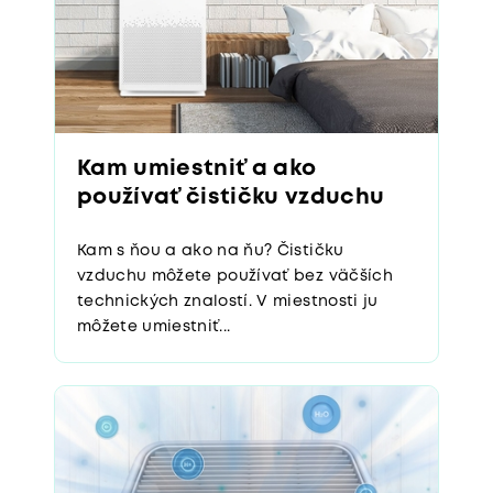
Kam umiestniť a ako
používať čističku vzduchu
Kam s ňou a ako na ňu? Čističku
vzduchu môžete používať bez väčších
technických znalostí. V miestnosti ju
môžete umiestniť...