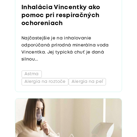
Inhalácia Vincentky ako
pomoc pri respiračných
ochoreniach
Najčastejšie je na inhalovanie
odporúčaná prírodná minerálna voda
Vincentka. Jej typická chuť je daná
silnou...
Astma
Alergia na roztoče
Alergia na peľ