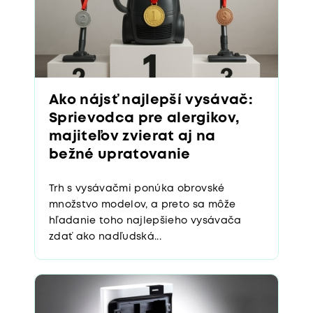
Ako nájsť najlepší vysávač:
Sprievodca pre alergikov,
majiteľov zvierat aj na
bežné upratovanie
Trh s vysávačmi ponúka obrovské
množstvo modelov, a preto sa môže
hľadanie toho najlepšieho vysávača
zdať ako nadľudská...