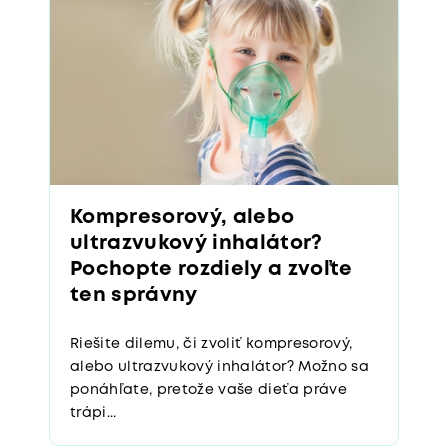
Kompresorový, alebo
ultrazvukový inhalátor?
Pochopte rozdiely a zvoľte
ten správny
Riešite dilemu, či zvoliť kompresorový,
alebo ultrazvukový inhalátor? Možno sa
ponáhľate, pretože vaše dieťa práve
trápi...