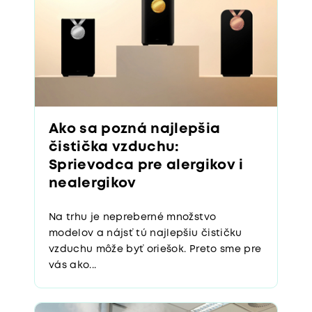
Ako sa pozná najlepšia
čistička vzduchu:
Sprievodca pre alergikov i
nealergikov
Na trhu je nepreberné množstvo
modelov a nájsť tú najlepšiu čističku
vzduchu môže byť oriešok. Preto sme pre
vás ako...