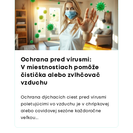
Ochrana pred vírusmi:
V miestnostiach pomôže
čistička alebo zvlhčovač
vzduchu
Ochrana dýchacích ciest pred vírusmi
poletujúcimi vo vzduchu je v chrípkovej
alebo covidovej sezóne každoročne
veľkou...