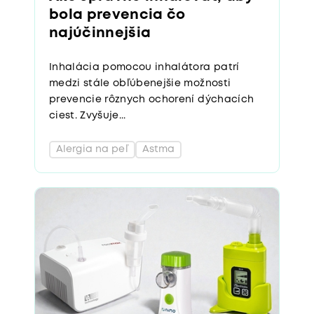
bola prevencia čo
najúčinnejšia
Inhalácia pomocou inhalátora patrí
medzi stále obľúbenejšie možnosti
prevencie rôznych ochorení dýchacích
ciest. Zvyšuje...
Alergia na peľ
Astma