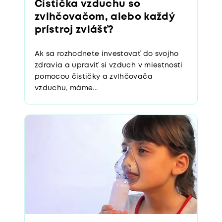
Čistička vzduchu so
zvlhčovačom, alebo každý
prístroj zvlášť?
Ak sa rozhodnete investovať do svojho
zdravia a upraviť si vzduch v miestnosti
pomocou čističky a zvlhčovača
vzduchu, máme...