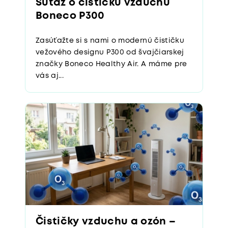
Súťaž o čističku vzduchu
Boneco P300
Zasúťažte si s nami o modernú čističku
vežového designu P300 od švajčiarskej
značky Boneco Healthy Air. A máme pre
vás aj...
Čističky vzduchu a ozón –