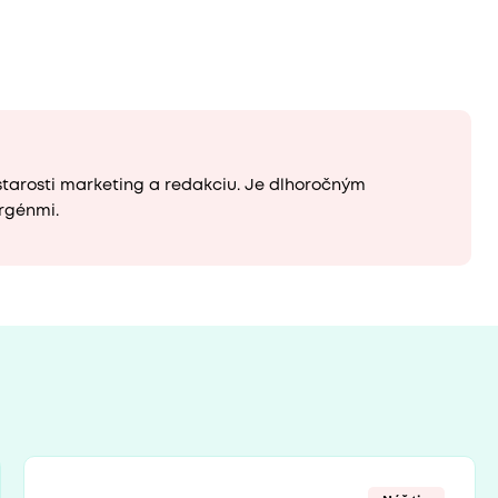
starosti marketing a redakciu. Je dlhoročným
rgénmi.