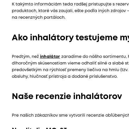
K takýmto informáciám teda radšej pristupujte s rezervo
produktoch, ktoré vás zaujali, ešte podľa iných zdrojov
na recenzných portáloch.
Ako inhalátory testujeme m
Predtým, než
inhalátor
zaradíme do nášho sortimentu,
dlhoročným skúsenostiam vieme odhaliť silné a slabé s
predovšetkým na rýchlosť premeny liečiva na hmlu (tzv.
obsluhy, hlučnosť prístroja a dodané príslušenstvo.
Naše recenzie inhalátorov
Pre našich zákazníkov sme vytvorili recenzie obľúbenýc