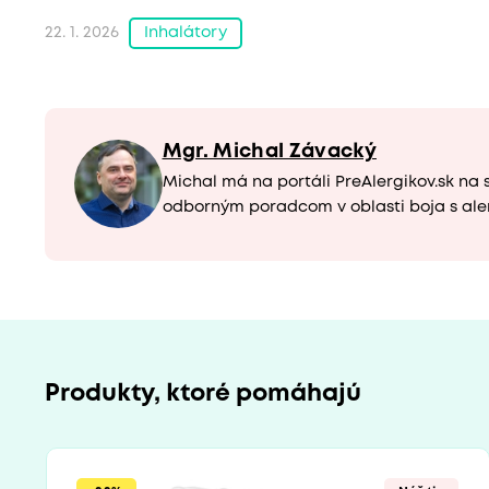
Inhalátory
22. 1. 2026
Mgr. Michal Závacký
Michal má na portáli PreAlergikov.sk na 
odborným poradcom v oblasti boja s ale
Produkty, ktoré pomáhajú