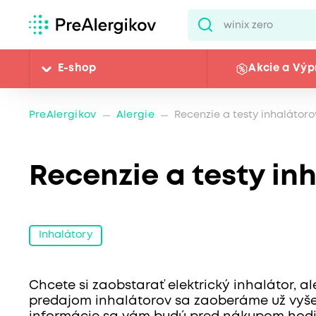
E-shop
Akcie a Výp
PreAlergikov
Alergie
Recenzie a testy inhalátoro
Recenzie a testy in
Inhalátory
Chcete si zaobstarať elektrický inhalátor, a
predajom inhalátorov sa zaoberáme už vyše 