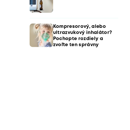
Kompresorový, alebo
ultrazvukový inhalátor?
Pochopte rozdiely a
zvoľte ten správny