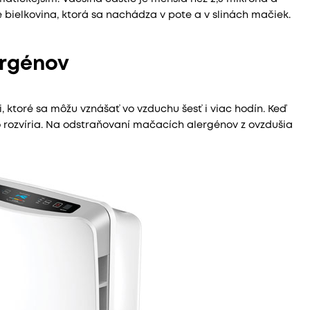
bielkovina, ktorá sa nachádza v pote a v slinách mačiek.
ergénov
ktoré sa môžu vznášať vo vzduchu šesť i viac hodín. Keď
rozvíria. Na odstraňovaní mačacích alergénov z ovzdušia