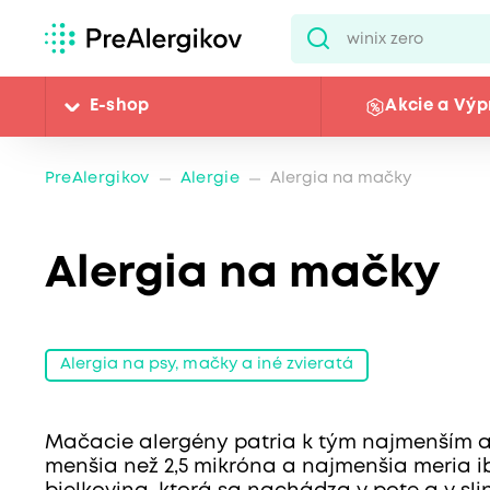
E-shop
Akcie a Výp
PreAlergikov
Alergie
Alergia na mačky
Alergia na mačky
Alergia na psy, mačky a iné zvieratá
Mačacie alergény patria k tým najmenším a n
menšia než 2,5 mikróna a najmenšia meria i