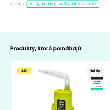
Alergia na psy, mačky a iné zvieratá
9. 3. 2017
Produkty, ktoré pomáhajú
-22%
Náš tip