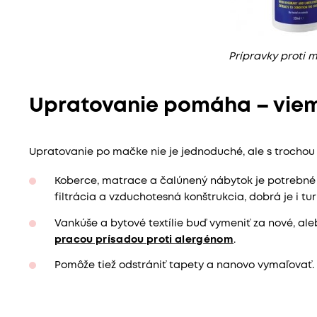
Prípravky proti
Upratovanie pomáha – viem
Upratovanie po mačke nie je jednoduché, ale s trochou 
Koberce, matrace a čalúnený nábytok je potrebné
filtrácia a vzduchotesná konštrukcia, dobrá je i tu
Vankúše a bytové textílie buď vymeniť za nové, aleb
pracou prísadou proti alergénom
.
Pomôže tiež odstrániť tapety a nanovo vymaľovať.