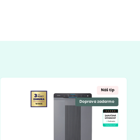
Náš tip
Doprava zadarmo