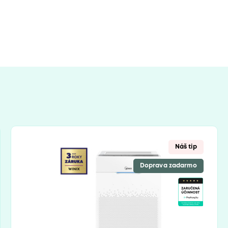
Náš tip
Doprava zadarmo