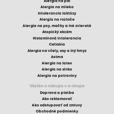
Alergia na mlieko
Intolerancia laktózy
Alergia na roztoče
Alergia na psy, mačky a iné zvieratá
Atopický ekzém
Histamínová intolerancia
Celiakia
Alergia na včely, osy a iný hmyz
Astma
Alergia na latex
Alergia na slnko
Alergia na potraviny
Všetko o nákupe v e-shope
Doprava a platba
Ako reklamovať
Ako odstupovať od zmluvy
Obchodné podmienky