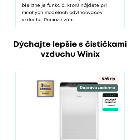
mnohých modeloch odvlhčovačov
vzduchu. Pomôže vám...
Dýchajte lepšie s čističkami
vzduchu Winix
Náš tip
Doprava zadarmo