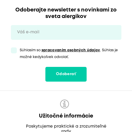
Odoberajte newsletter s novinkami zo
sveta alergikov
Súhlasím so
spracovaním osobných údajov
. Súhlas je
možné kedykoľvek odvolať.
Odoberať
Užitočné informácie
Poskytujeme praktické a zrozumiteľné
rady