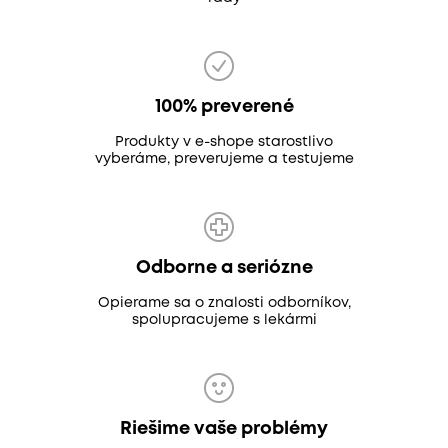
100% preverené
Produkty v e-shope starostlivo
vyberáme, preverujeme a testujeme
Odborne a seriózne
Opierame sa o znalosti odborníkov,
spolupracujeme s lekármi
Riešime vaše problémy
Pomôžeme vám so zlepšením