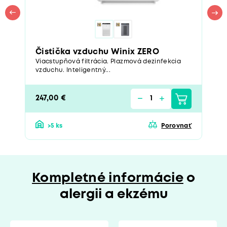
Čistička vzduchu Winix ZERO
Viacstupňová filtrácia. Plazmová dezinfekcia
vzduchu. Inteligentný...
247,00 €
>5 ks
Porovnať
Kompletné informácie
o
alergii a ekzému