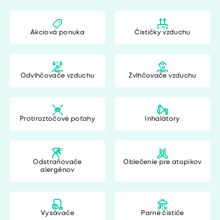
Akciová ponuka
Čističky vzduchu
Odvlhčovače vzduchu
Zvlhčovače vzduchu
Protiroztočové poťahy
Inhalátory
Odstraňovače
Oblečenie pre atopikov
alergénov
Vysávače
Parné čističe