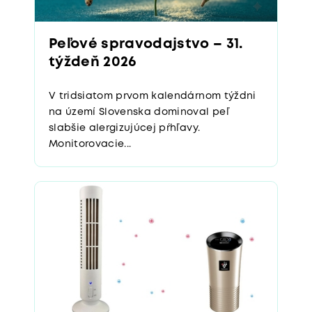
Peľové spravodajstvo – 31.
týždeň 2026
V tridsiatom prvom kalendárnom týždni
na území Slovenska dominoval peľ
slabšie alergizujúcej pŕhľavy.
Monitorovacie...