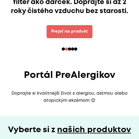
 2
í.
Prejsť na ponuku
Portál PreAlergikov
Doprajte si kvalitnejší život s alergiou, astmou alebo
atopickým ekzémom 😌
Vyberte si z
našich produktov