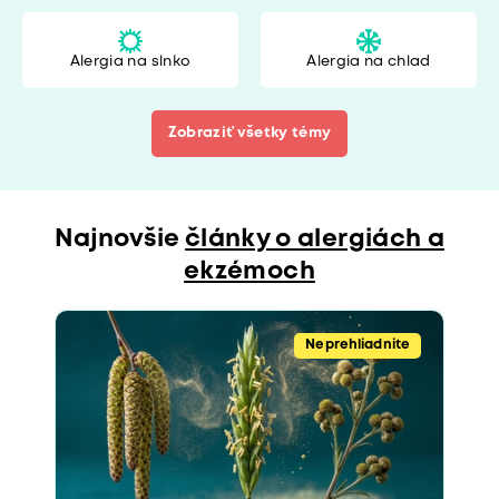
Alergia na slnko
Alergia na chlad
Zobraziť všetky témy
Najnovšie
články o alergiách a
ekzémoch
Neprehliadnite