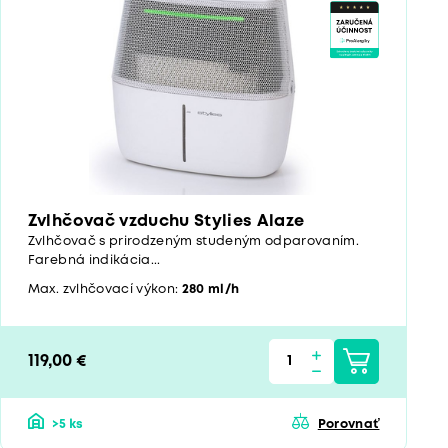
Zvlhčovač vzduchu Stylies Alaze
Zvlhčovač s prirodzeným studeným odparovaním.
Farebná indikácia...
Max. zvlhčovací výkon:
280 ml/h
119,00 €
>5 ks
Porovnať