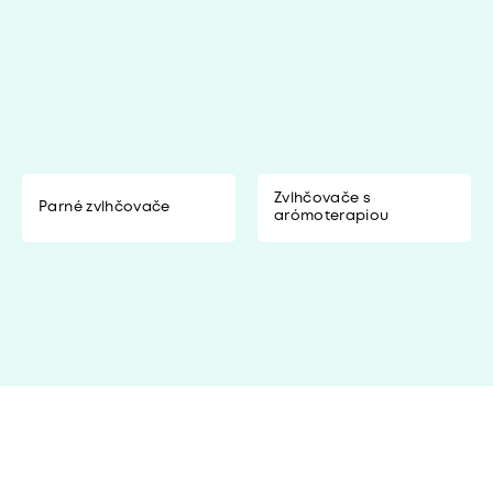
Zvlhčovače s
Parné zvlhčovače
arómoterapiou