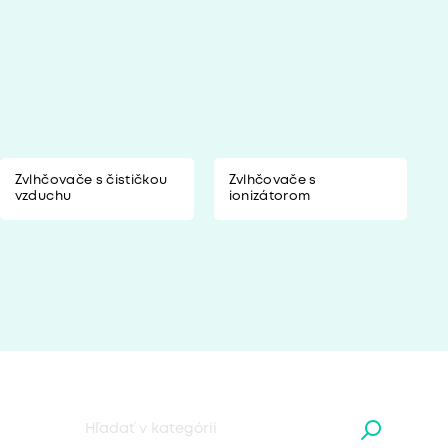
Zvlhčovače s čističkou
Zvlhčovače s
vzduchu
ionizátorom