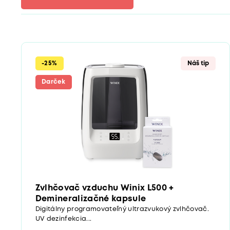
-25%
Náš tip
Darček
Zvlhčovač vzduchu Winix L500 +
Demineralizačné kapsule
Digitálny programovateľný ultrazvukový zvlhčovač.
UV dezinfekcia...