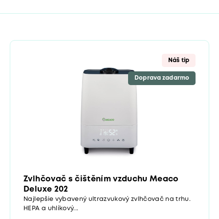
Náš tip
Doprava zadarmo
Zvlhčovač s čištěním vzduchu Meaco
Deluxe 202
Najlepšie vybavený ultrazvukový zvlhčovač na trhu.
HEPA a uhlíkový...