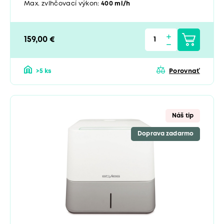
Max. zvlhčovací výkon:
400 ml/h
159,00 €
>5 ks
Porovnať
Náš tip
Doprava zadarmo