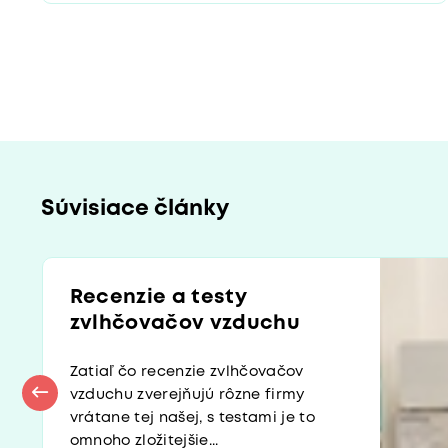
Súvisiace články
Recenzie a testy
zvlhčovačov vzduchu
Zatiaľ čo recenzie zvlhčovačov
vzduchu zverejňujú rôzne firmy
vrátane tej našej, s testami je to
omnoho zložitejšie...