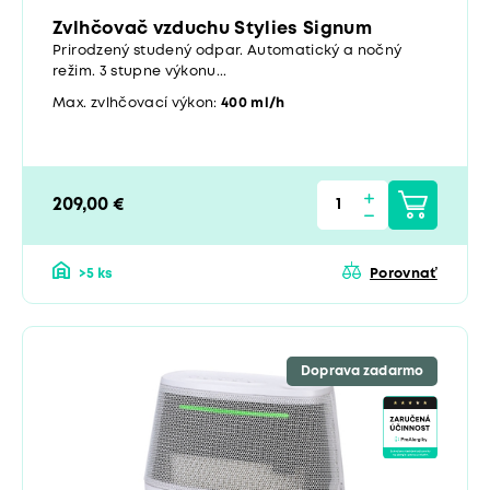
Zvlhčovač vzduchu Stylies Signum
Prirodzený studený odpar. Automatický a nočný
režim. 3 stupne výkonu...
Max. zvlhčovací výkon:
400 ml/h
209,00 €
>5 ks
Porovnať
Doprava zadarmo