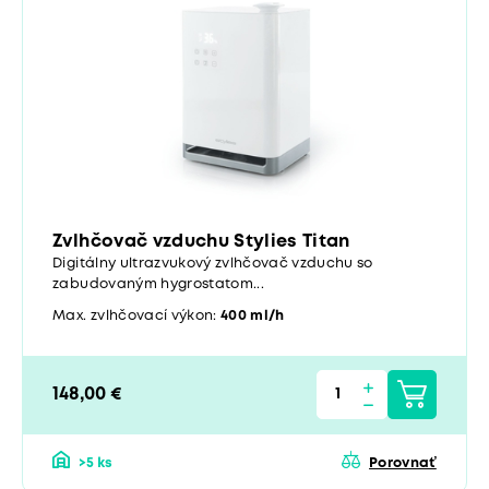
Zvlhčovač vzduchu Stylies Titan
Digitálny ultrazvukový zvlhčovač vzduchu so
zabudovaným hygrostatom...
Max. zvlhčovací výkon:
400 ml/h
148,00 €
>5 ks
Porovnať