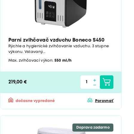
Parní zvlhčovač vzduchu Boneco S450
Rýchle a hygienické zvlhčovanie vzduchu. 3 stupne
výkonu. Vstavaný...
Max. zvlhčovací výkon:
550 ml/h
219,00 €
dočasne vypredané
Porovnať
Doprava zadarmo