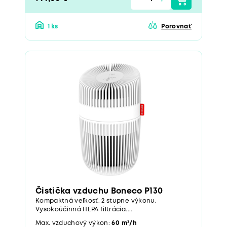
1 ks
Porovnať
Čistička vzduchu Boneco P130
Kompaktná veľkosť. 2 stupne výkonu.
Vysokoúčinná HEPA filtrácia....
Max. vzduchový výkon:
60 m³/h