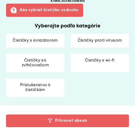
Viac informácií
Ako vybrať čističku vzduchu
Vyberajte podľa kategórie
Čističky s ionizátorom
Čističky proti vírusom
Čističky so
Čističky s wi-fi
zvlhčovačom
Príslušenstvo k
čističkám
Filtrovať obsah