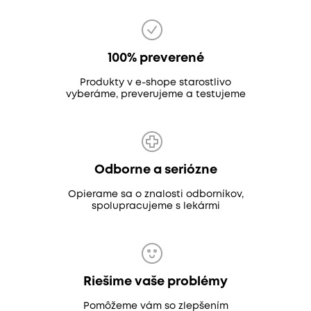
100% preverené
Produkty v e-shope starostlivo
vyberáme, preverujeme a testujeme
Odborne a seriózne
Opierame sa o znalosti odborníkov,
spolupracujeme s lekármi
Riešime vaše problémy
Pomôžeme vám so zlepšením