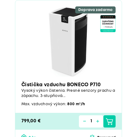
Doprava zadarmo
Čistička vzduchu BONECO P710
Vysoký výkon čistenia. Presné senzory prachu a
zápachu. 3-stupňová...
Max. vzduchový výkon:
800 m³/h
799,00 €