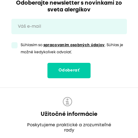
Odoberajte newsletter s novinkami zo
sveta alergikov
Súhlasím so
spracovaním osobných údajov
. Súhlas je
možné kedykoľvek odvolať.
Odoberať
Užitočné informácie
Poskytujeme praktické a zrozumiteľné
rady