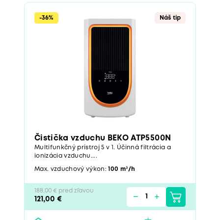
-36%
Náš tip
Čistička vzduchu BEKO ATP5500N
Multifunkčný prístroj 5 v 1. Účinná filtrácia a
ionizácia vzduchu....
Max. vzduchový výkon:
100 m³/h
188,00 € pred zľavou
121,00 €