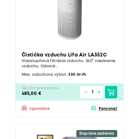
Čistička vzduchu Lifa Air LA352C
Viacstupňová filtrácia vzduchu. 360° nasávanie
vzduchu. Odolné...
Max. vzduchový výkon:
330 mᶟ/h
544,00 € pred zľavou
485,00 €
vypredané
Porovnať
Doprava zadarmo