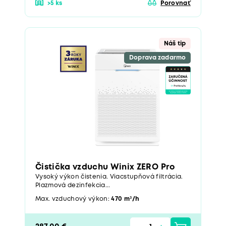
>5 ks
Porovnať
Náš tip
Doprava zadarmo
Čistička vzduchu Winix ZERO Pro
Vysoký výkon čistenia. Viacstupňová filtrácia.
Plazmová dezinfekcia...
Max. vzduchový výkon:
470 m³/h