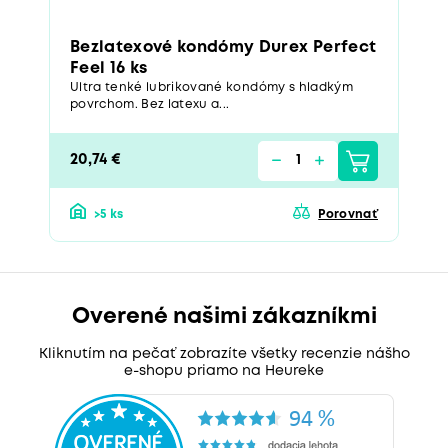
Bezlatexové kondómy Durex Perfect
Feel 16 ks
Ultra tenké lubrikované kondómy s hladkým
povrchom. Bez latexu a...
20,74 €
>5 ks
Porovnať
Overené našimi zákazníkmi
Kliknutím na pečať zobrazíte všetky recenzie nášho
e-shopu priamo na Heureke