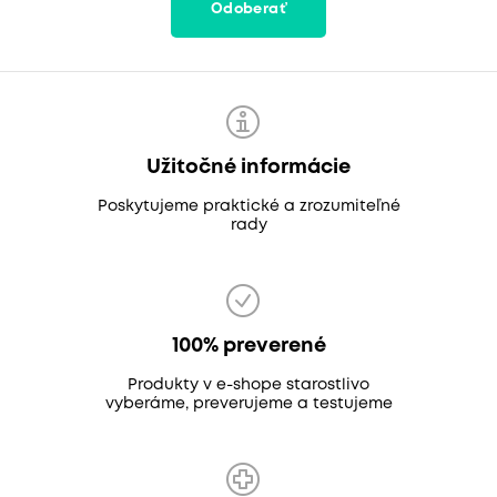
Odoberať
Užitočné informácie
Poskytujeme praktické a zrozumiteľné
rady
100% preverené
Produkty v e-shope starostlivo
vyberáme, preverujeme a testujeme