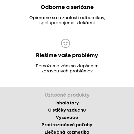
Odborne a seriózne
Opierame sa o znalosti odborníkov,
spolupracujeme s lekármi
Riešime vaše problémy
Pomôžeme vám so zlepšením
zdravotných problémov
Užitočné produkty
Inhalátory
Čističky vzduchu
Vysávače
Protiroztočové poťahy
Liečebná kozmetika