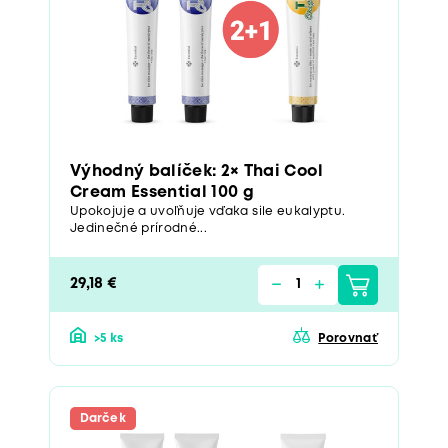
Výhodný balíček: 2× Thai Cool
Cream Essential 100 g
Upokojuje a uvoľňuje vďaka sile eukalyptu.
Jedinečné prírodné...
29,18 €
>5 ks
Porovnať
Darček