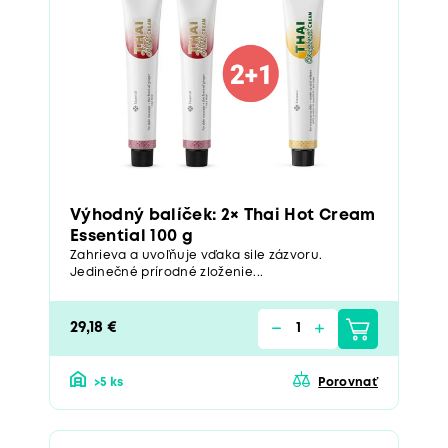
Výhodný balíček: 2× Thai Hot Cream
Essential 100 g
Zahrieva a uvoľňuje vďaka sile zázvoru.
Jedinečné prírodné zloženie...
29,18 €
>5 ks
Porovnať