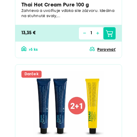
Thai Hot Cream Pure 100 g
Zahrieva a uvoľňuje vďaka sile zázvoru. Ideálna
na stuhnuté svaly,...
13,35 €
>5 ks
Porovnať
Darček