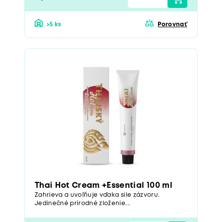
>5 ks
Porovnať
Thai Hot Cream +Essential 100 ml
Zahrieva a uvoľňuje vďaka sile zázvoru.
Jedinečné prírodné zloženie...