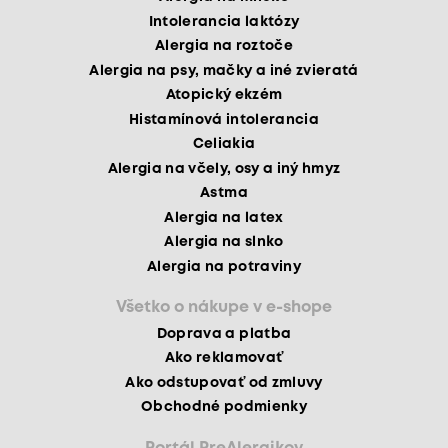
Intolerancia laktózy
Alergia na roztoče
Alergia na psy, mačky a iné zvieratá
Atopický ekzém
Histamínová intolerancia
Celiakia
Alergia na včely, osy a iný hmyz
Astma
Alergia na latex
Alergia na slnko
Alergia na potraviny
Všetko o nákupe v e-shope
Doprava a platba
Ako reklamovať
Ako odstupovať od zmluvy
Obchodné podmienky