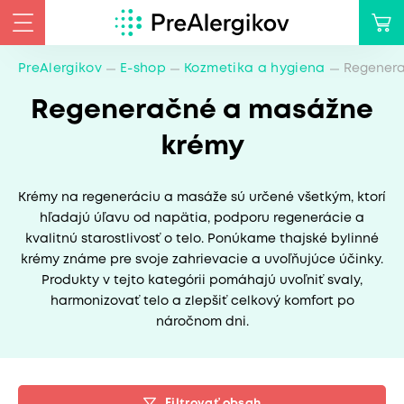
PreAlergikov
E-shop
Kozmetika a hygiena
Regener
Regeneračné a masážne
krémy
Krémy na regeneráciu a masáže sú určené všetkým, ktorí
hľadajú úľavu od napätia, podporu regenerácie a
kvalitnú starostlivosť o telo. Ponúkame thajské bylinné
krémy známe pre svoje zahrievacie a uvoľňujúce účinky.
Produkty v tejto kategórii pomáhajú uvoľniť svaly,
harmonizovať telo a zlepšiť celkový komfort po
náročnom dni.
Filtrovať obsah