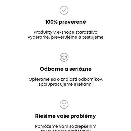
100% preverené
Produkty v e-shope starostlivo
vyberáme, preverujeme a testujeme
Odborne a seriózne
Opierame sa o znalosti odborníkov,
spolupracujeme s lekármi
Riešime vaše problémy
Pomôžeme vám so zlepšením