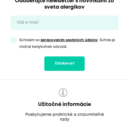
Odoberajte newsletter s novinkami zo
sveta alergikov
Súhlasím so
spracovaním osobných údajov
. Súhlas je
možné kedykoľvek odvolať.
Odoberať
Užitočné informácie
Poskytujeme praktické a zrozumiteľné
rady