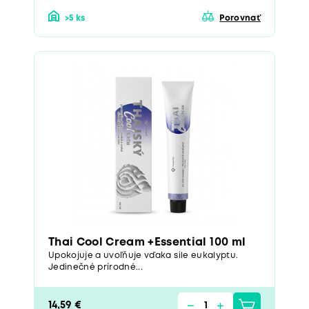
>5 ks
Porovnať
Thai Cool Cream +Essential 100 ml
Upokojuje a uvoľňuje vďaka sile eukalyptu.
Jedinečné prírodné...
14,59 €