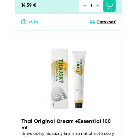
14,59 €
>5 ks
Porovnať
Thai Original Cream +Essential 100
ml
Univerzálny masážny krém na natiahnuté svaly,