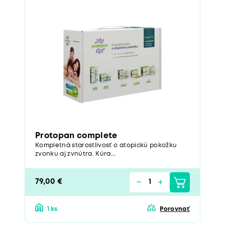
Protopan complete
Kompletná starostlivosť o atopickú pokožku
zvonku aj zvnútra. Kúra...
79,00 €
1 ks
Porovnať