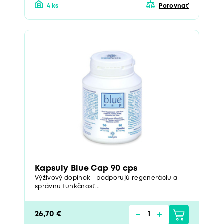
4 ks
Porovnať
Kapsuly Blue Cap 90 cps
Výživový doplnok - podporujú regeneráciu a
správnu funkčnosť...
26,70 €