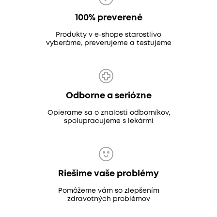
100% preverené
Produkty v e-shope starostlivo
vyberáme, preverujeme a testujeme
Odborne a seriózne
Opierame sa o znalosti odborníkov,
spolupracujeme s lekármi
Riešime vaše problémy
Pomôžeme vám so zlepšením
zdravotných problémov