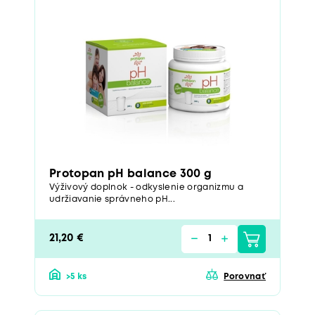
Protopan pH balance 300 g
Výživový doplnok - odkyslenie organizmu a
udržiavanie správneho pH...
21,20 €
>5 ks
Porovnať