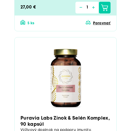
27,00 €
5 ks
Porovnať
Puravia Labs Zinok & Selén Komplex,
90 kapsúl
Výživový doplnok na podporu imunity,