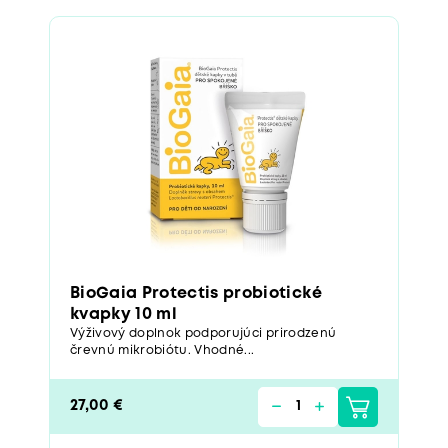
BioGaia Protectis probiotické
kvapky 10 ml
Výživový doplnok podporujúci prirodzenú
črevnú mikrobiótu. Vhodné...
27,00 €