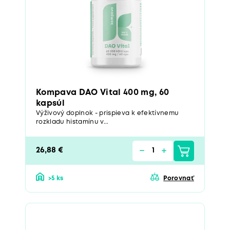
Kompava DAO Vital 400 mg, 60
kapsúl
Výživový doplnok - prispieva k efektívnemu
rozkladu histamínu v...
26,88 €
>5 ks
Porovnať