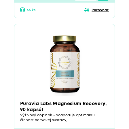
>5 ks
Porovnať
Puravia Labs Magnesium Recovery,
90 kapsúl
Výživový doplnok - podporuje optimálnu
činnosť nervovej sústavy,...