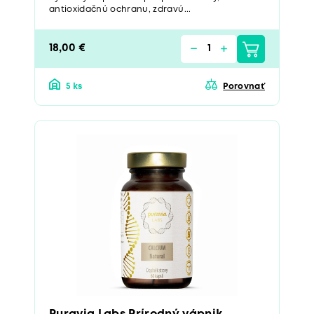
antioxidačnú ochranu, zdravú...
18,00 €
5 ks
Porovnať