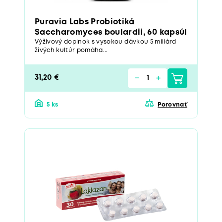
Puravia Labs Probiotiká
Saccharomyces boulardii, 60 kapsúl
Výživový doplnok s vysokou dávkou 5 miliárd
živých kultúr pomáha...
31,20 €
5 ks
Porovnať