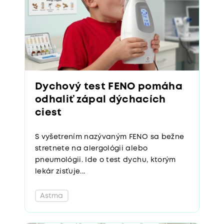
Dychový test FENO pomáha
odhaliť zápal dýchacích
ciest
S vyšetrením nazývaným FENO sa bežne
stretnete na alergológii alebo
pneumológii. Ide o test dychu, ktorým
lekár zisťuje...
Astma