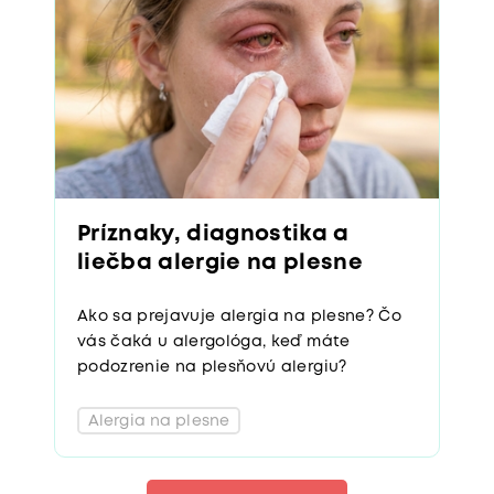
Príznaky, diagnostika a
liečba alergie na plesne
Ako sa prejavuje alergia na plesne? Čo
vás čaká u alergológa, keď máte
podozrenie na plesňovú alergiu?
Alergia na plesne