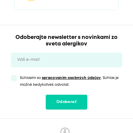
Odoberajte newsletter s novinkami zo
sveta alergikov
Súhlasím so
spracovaním osobných údajov
. Súhlas je
možné kedykoľvek odvolať.
Odoberať