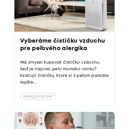
Vyberáme čističku vzduchu
pre peľového alergika
Má zmysel kupovať čističku vzduchu,
keď je najviac peľu rovnako vonku?
Existujú čističky, ktoré si s peľom poradia
lepšie...
Alergia na peľ