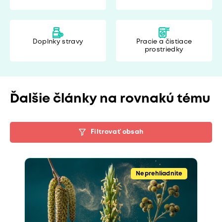
Doplnky stravy
Pracie a čistiace
prostriedky
Ďalšie články na rovnakú tému
Filtrovať obsah
Neprehliadnite