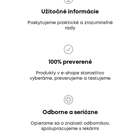
Užitočné informácie
Poskytujeme praktické a zrozumiteľné
rady
100% preverené
Produkty v e-shope starostlivo
vyberáme, preverujeme a testujeme
Odborne a seriózne
Opierame sa o znalosti odborníkov,
spolupracujeme s lekármi