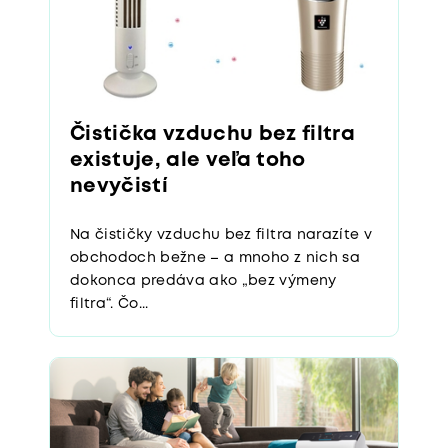
Čistička vzduchu bez filtra
existuje, ale veľa toho
nevyčistí
Na čističky vzduchu bez filtra narazíte v
obchodoch bežne – a mnoho z nich sa
dokonca predáva ako „bez výmeny
filtra“. Čo...