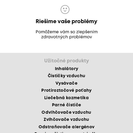
Riešime vaše problémy
Pomôžeme vám so zlepšením
zdravotných problémov
Užitočné produkty
Inhalátory
Čističky vzduchu
Vysávače
Protiroztočové poťahy
Liečebná kozmetika
Parné čističe
Odvlhčovače vzduchu
Zvlhčovače vzduchu
Odstraňovače alergénov