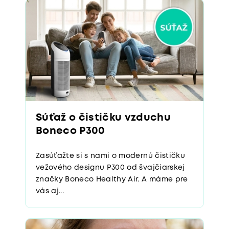
Súťaž o čističku vzduchu
Boneco P300
Zasúťažte si s nami o modernú čističku
vežového designu P300 od švajčiarskej
značky Boneco Healthy Air. A máme pre
vás aj...