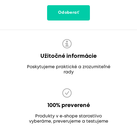
Odoberať
Užitočné informácie
Poskytujeme praktické a zrozumiteľné
rady
100% preverené
Produkty v e-shope starostlivo
vyberáme, preverujeme a testujeme