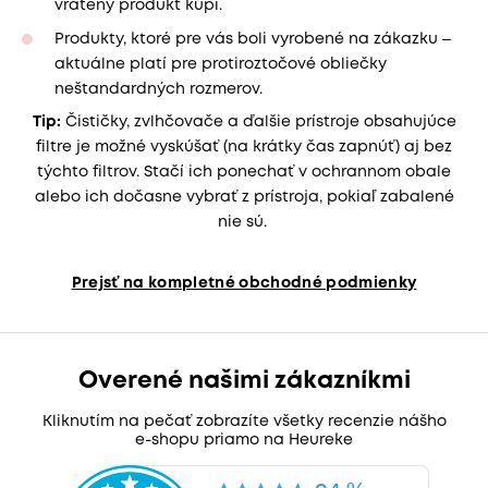
vrátený produkt kúpi.
Produkty, ktoré pre vás boli vyrobené na zákazku ‒
aktuálne platí pre protiroztočové obliečky
neštandardných rozmerov.
Tip:
Čističky, zvlhčovače a ďalšie prístroje obsahujúce
filtre je možné vyskúšať (na krátky čas zapnúť) aj bez
týchto filtrov. Stačí ich ponechať v ochrannom obale
alebo ich dočasne vybrať z prístroja, pokiaľ zabalené
nie sú.
Prejsť na kompletné obchodné podmienky
Overené našimi zákazníkmi
Kliknutím na pečať zobrazíte všetky recenzie nášho
e-shopu priamo na Heureke