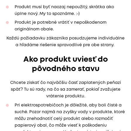
Produkt musí byť naozaj nepoužitý, skrátka ako
úplne nový. My to spoznáme. :-)
Produkt je potrebné vrátiť v nepoškodenom
originálnom obale.
Každú požiadavku zákazníka posudzujeme individuálne
a hľadáme riešenie spravodlivé pre obe strany.
Ako produkt uviesť do
pôvodného stavu
Chcete získať čo najväčšiu časť zaplatených peňazí
späť? Tu sú rady, na čo sa zamerať, pokiaľ zvažujete
vrátenie produktu.
Pri elektrospotrebičoch je dôležité, aby boli čisté a
suché. Pozor najmä na zvyšky vody v produkte, ktoré
môžu znehodnotiť celý produkt alebo rozmočiť
papierový obal, čo môže viesť k poškodeniu