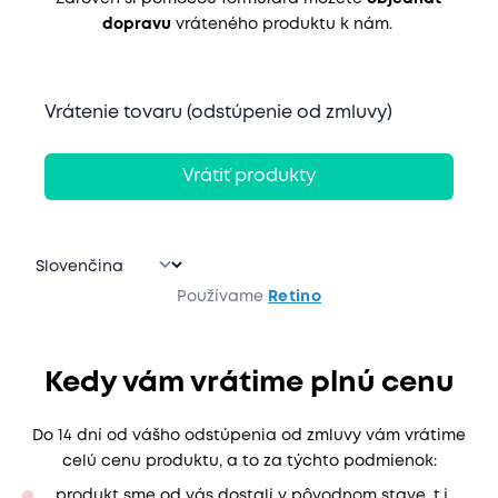
dopravu
vráteného produktu k nám.
Používame
Retino
Kedy vám vrátime plnú cenu
Do 14 dní od vášho odstúpenia od zmluvy vám vrátime
celú cenu produktu, a to za týchto podmienok:
produkt sme od vás dostali v pôvodnom stave, t.j.