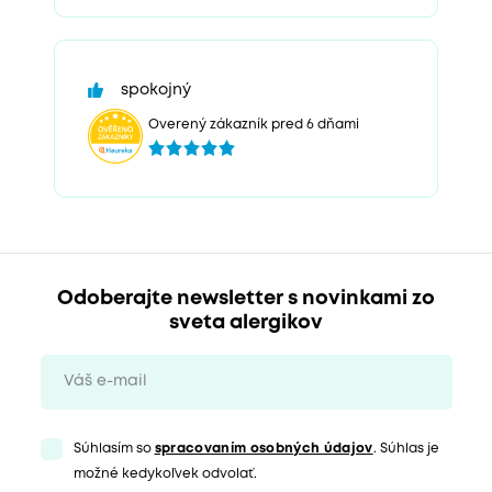
spokojný
Overený zákazník pred 6 dňami
Odoberajte newsletter s novinkami zo
sveta alergikov
Súhlasím so
spracovaním osobných údajov
. Súhlas je
možné kedykoľvek odvolať.