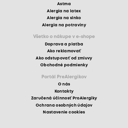
Astma
Alergia na latex
Alergia na slnko
Alergia na potraviny
Všetko o nákupe v e-shope
Doprava a platba
Ako reklamovať
Ako odstupovať od zmluvy
Obchodné podmienky
Portál PreAlergikov
O nás
Kontakty
Zaručená účinnosť ProAlergiky
Ochrana osobných údajov
Nastavenie cookies