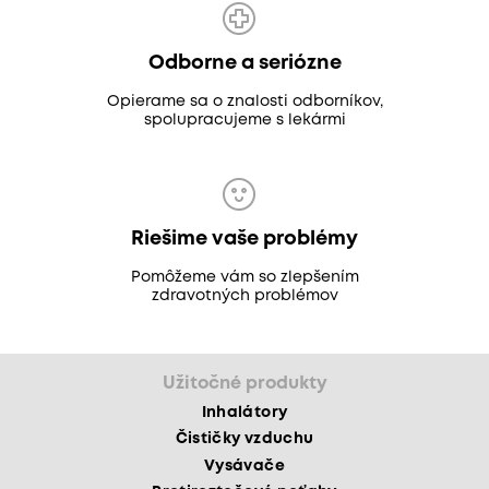
Odborne a seriózne
Opierame sa o znalosti odborníkov,
spolupracujeme s lekármi
Riešime vaše problémy
Pomôžeme vám so zlepšením
zdravotných problémov
Užitočné produkty
Inhalátory
Čističky vzduchu
Vysávače