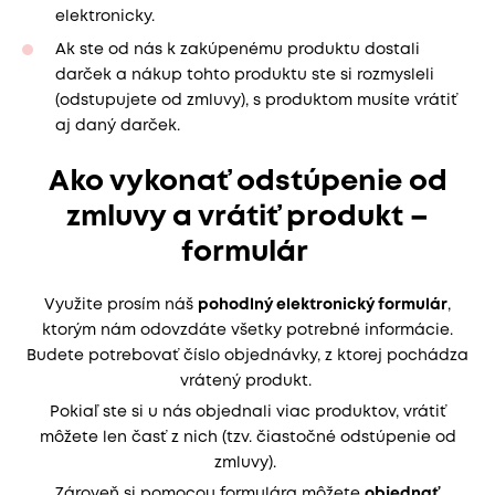
elektronicky.
Ak ste od nás k zakúpenému produktu dostali
darček a nákup tohto produktu ste si rozmysleli
(odstupujete od zmluvy), s produktom musíte vrátiť
aj daný darček.
Ako vykonať odstúpenie od
zmluvy a vrátiť produkt –
formulár
Využite prosím náš
pohodlný elektronický formulár
,
ktorým nám odovzdáte všetky potrebné informácie.
Budete potrebovať číslo objednávky, z ktorej pochádza
vrátený produkt.
Pokiaľ ste si u nás objednali viac produktov, vrátiť
môžete len časť z nich (tzv. čiastočné odstúpenie od
zmluvy).
Zároveň si pomocou formulára môžete
objednať