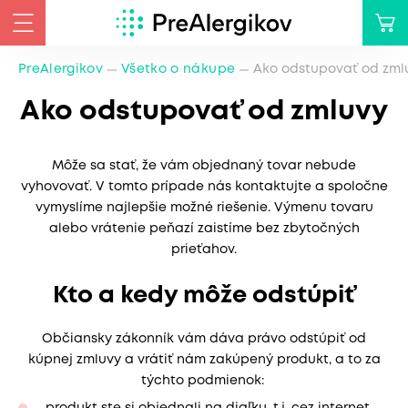
PreAlergikov
Všetko o nákupe
Ako odstupovať od zml
Ako odstupovať od zmluvy
Môže sa stať, že vám objednaný tovar nebude
vyhovovať. V tomto prípade nás kontaktujte a spoločne
vymyslíme najlepšie možné riešenie. Výmenu tovaru
alebo vrátenie peňazí zaistíme bez zbytočných
prieťahov.
Kto a kedy môže odstúpiť
Občiansky zákonník vám dáva právo odstúpiť od
kúpnej zmluvy a vrátiť nám zakúpený produkt, a to za
týchto podmienok: