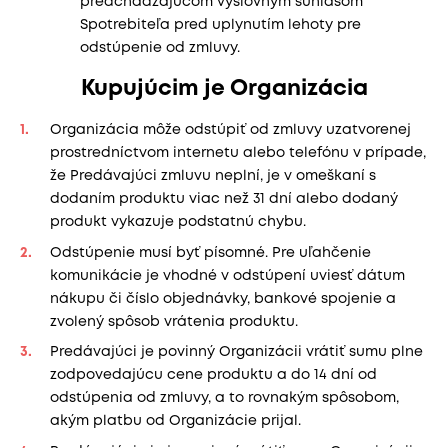
predchádzajúcom výslovným súhlasom
Spotrebiteľa pred uplynutím lehoty pre
odstúpenie od zmluvy.
Kupujúcim je Organizácia
Organizácia môže odstúpiť od zmluvy uzatvorenej
prostredníctvom internetu alebo telefónu v prípade,
že Predávajúci zmluvu neplní, je v omeškaní s
dodaním produktu viac než 31 dní alebo dodaný
produkt vykazuje podstatnú chybu.
Odstúpenie musí byť písomné. Pre uľahčenie
komunikácie je vhodné v odstúpení uviesť dátum
nákupu či číslo objednávky, bankové spojenie a
zvolený spôsob vrátenia produktu.
Predávajúci je povinný Organizácii vrátiť sumu plne
zodpovedajúcu cene produktu a do 14 dní od
odstúpenia od zmluvy, a to rovnakým spôsobom,
akým platbu od Organizácie prijal.