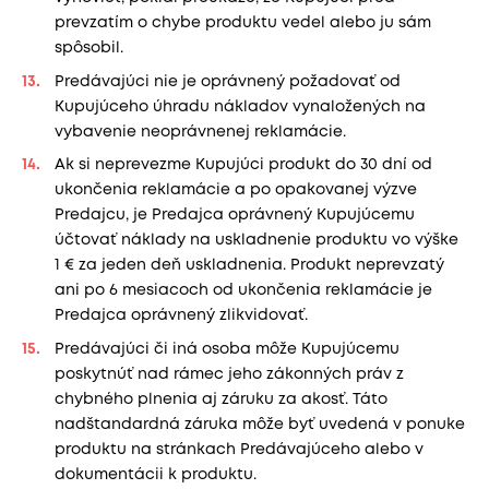
prevzatím o chybe produktu vedel alebo ju sám
spôsobil.
Predávajúci nie je oprávnený požadovať od
Kupujúceho úhradu nákladov vynaložených na
vybavenie neoprávnenej reklamácie.
Ak si neprevezme Kupujúci produkt do 30 dní od
ukončenia reklamácie a po opakovanej výzve
Predajcu, je Predajca oprávnený Kupujúcemu
účtovať náklady na uskladnenie produktu vo výške
1 € za jeden deň uskladnenia. Produkt neprevzatý
ani po 6 mesiacoch od ukončenia reklamácie je
Predajca oprávnený zlikvidovať.
Predávajúci či iná osoba môže Kupujúcemu
poskytnúť nad rámec jeho zákonných práv z
chybného plnenia aj záruku za akosť. Táto
nadštandardná záruka môže byť uvedená v ponuke
produktu na stránkach Predávajúceho alebo v
dokumentácii k produktu.