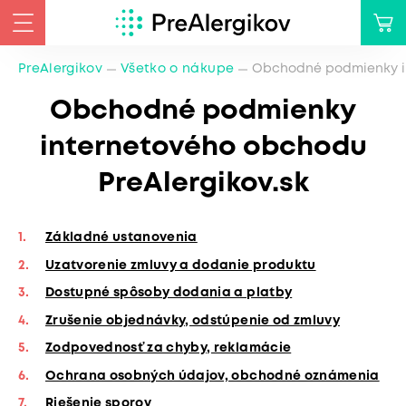
PreAlergikov
Všetko o nákupe
Obchodné podmienky in
Obchodné podmienky
internetového obchodu
PreAlergikov.sk
Základné ustanovenia
Uzatvorenie zmluvy a dodanie produktu
Dostupné spôsoby dodania a platby
Zrušenie objednávky, odstúpenie od zmluvy
Zodpovednosť za chyby, reklamácie
Ochrana osobných údajov, obchodné oznámenia
Riešenie sporov