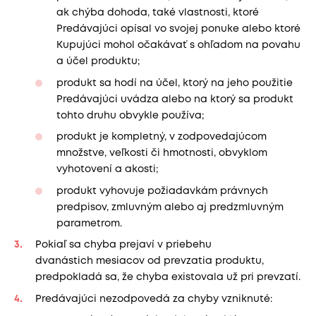
ak chýba dohoda, také vlastnosti, ktoré
Predávajúci opísal vo svojej ponuke alebo ktoré
Kupujúci mohol očakávať s ohľadom na povahu
a účel produktu;
produkt sa hodí na účel, ktorý na jeho použitie
Predávajúci uvádza alebo na ktorý sa produkt
tohto druhu obvykle používa;
produkt je kompletný, v zodpovedajúcom
množstve, veľkosti či hmotnosti, obvyklom
vyhotovení a akosti;
produkt vyhovuje požiadavkám právnych
predpisov, zmluvným alebo aj predzmluvným
parametrom.
Pokiaľ sa chyba prejaví v priebehu
dvanástich mesiacov od prevzatia produktu,
predpokladá sa, že chyba existovala už pri prevzatí.
Predávajúci nezodpovedá za chyby vzniknuté: