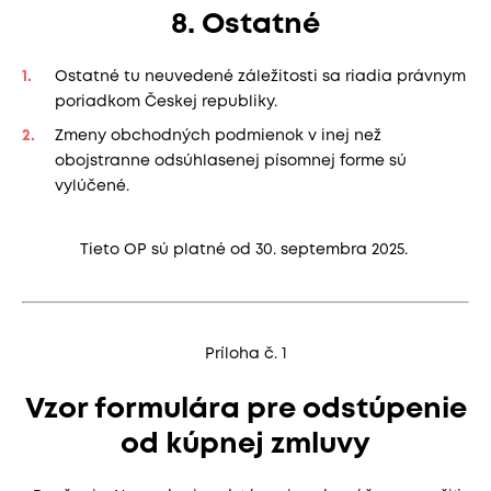
8. Ostatné
Ostatné tu neuvedené záležitosti sa riadia právnym
poriadkom Českej republiky.
Zmeny obchodných podmienok v inej než
obojstranne odsúhlasenej písomnej forme sú
vylúčené.
Tieto OP sú platné od 30. septembra 2025.
Príloha č. 1
Vzor formulára pre odstúpenie
od kúpnej zmluvy