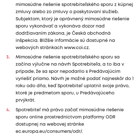
mimosúdne riešenie spotrebiteľského sporu z kúpnej
zmluvy alebo zo zmluvy o poskytovaní služieb.
Subjektom, ktorý je oprávnený mimosúdne riešenie
sporu vykonávať a vykonáva dozor nad
dodržiavaním zákona, je Česká obchodná
inšpekcia. Bližšie informácie sú dostupné na
webových stránkach www.coi.cz.
Mimosúdne riešenie spotrebiteľského sporu sa
začína výlučne na návrh Spotrebiteľa, a to iba v
prípade, že sa spor nepodarilo s Predávajúcim
vyriešiť priamo. Návrh je možné podať najneskôr do 1
roku odo dňa, keď Spotrebiteľ uplatnil svoje právo,
ktoré je predmetom sporu, u Predávajúceho
prvýkrát.
Spotrebiteľ má právo začať mimosúdne riešenie
sporu online prostredníctvom platformy ODR
dostupnej na webovej stránke
ec.europa.eu/consumers/odr/.