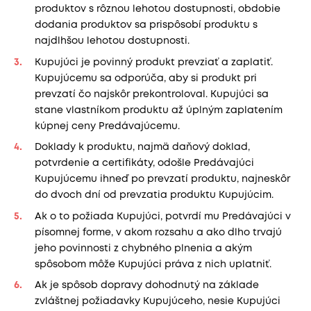
produktov s rôznou lehotou dostupnosti, obdobie
dodania produktov sa prispôsobí produktu s
najdlhšou lehotou dostupnosti.
Kupujúci je povinný produkt prevziať a zaplatiť.
Kupujúcemu sa odporúča, aby si produkt pri
prevzatí čo najskôr prekontroloval. Kupujúci sa
stane vlastníkom produktu až úplným zaplatením
kúpnej ceny Predávajúcemu.
Doklady k produktu, najmä daňový doklad,
potvrdenie a certifikáty, odošle Predávajúci
Kupujúcemu ihneď po prevzatí produktu, najneskôr
do dvoch dní od prevzatia produktu Kupujúcim.
Ak o to požiada Kupujúci, potvrdí mu Predávajúci v
písomnej forme, v akom rozsahu a ako dlho trvajú
jeho povinnosti z chybného plnenia a akým
spôsobom môže Kupujúci práva z nich uplatniť.
Ak je spôsob dopravy dohodnutý na základe
zvláštnej požiadavky Kupujúceho, nesie Kupujúci