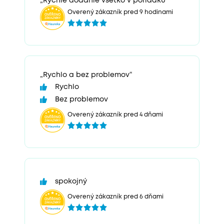
„Rýchle dodanie všetko v poriadku“
Overený zákazník pred 9 hodinami
„Rychlo a bez problemov“
Rychlo
Bez problemov
Overený zákazník pred 4 dňami
spokojný
Overený zákazník pred 6 dňami