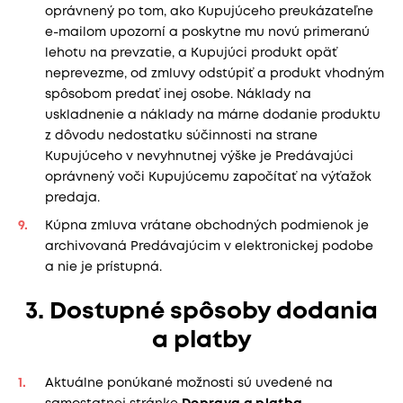
oprávnený po tom, ako Kupujúceho preukázateľne
e-mailom upozorní a poskytne mu novú primeranú
lehotu na prevzatie, a Kupujúci produkt opäť
neprevezme, od zmluvy odstúpiť a produkt vhodným
spôsobom predať inej osobe. Náklady na
uskladnenie a náklady na márne dodanie produktu
z dôvodu nedostatku súčinnosti na strane
Kupujúceho v nevyhnutnej výške je Predávajúci
oprávnený voči Kupujúcemu započítať na výťažok
predaja.
Kúpna zmluva vrátane obchodných podmienok je
archivovaná Predávajúcim v elektronickej podobe
a nie je prístupná.
3. Dostupné spôsoby dodania
a platby
Aktuálne ponúkané možnosti sú uvedené na