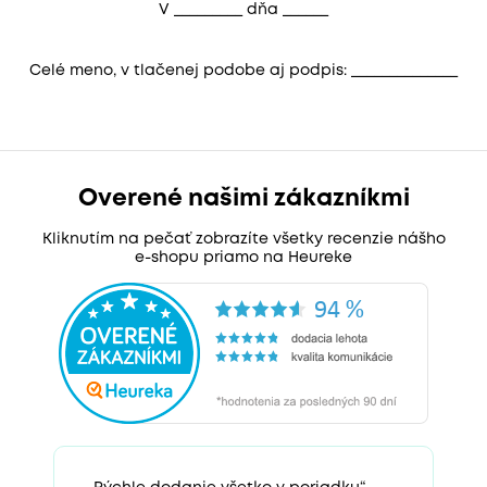
V _________ dňa ______
Celé meno, v tlačenej podobe aj podpis: ______________
Overené našimi zákazníkmi
Kliknutím na pečať zobrazíte všetky recenzie nášho
e-shopu priamo na Heureke