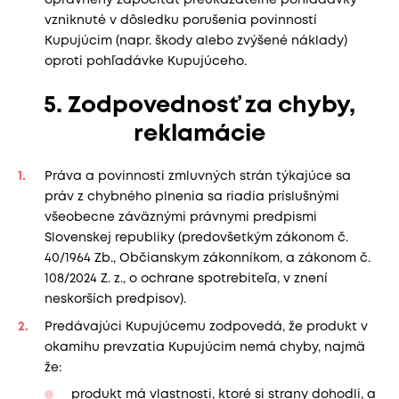
vzniknuté v dôsledku porušenia povinností
Kupujúcim (napr. škody alebo zvýšené náklady)
oproti pohľadávke Kupujúceho.
5. Zodpovednosť za chyby,
reklamácie
Práva a povinnosti zmluvných strán týkajúce sa
práv z chybného plnenia sa riadia príslušnými
všeobecne záväznými právnymi predpismi
Slovenskej republiky (predovšetkým zákonom č.
40/1964 Zb., Občianskym zákonníkom, a zákonom č.
108/2024 Z. z., o ochrane spotrebiteľa, v znení
neskorších predpisov).
Predávajúci Kupujúcemu zodpovedá, že produkt v
okamihu prevzatia Kupujúcim nemá chyby, najmä
že:
produkt má vlastnosti, ktoré si strany dohodli, a