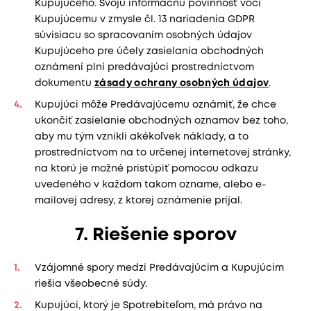
Kupujúceho. Svoju informačnú povinnosť voči
Kupujúcemu v zmysle čl. 13 nariadenia GDPR
súvisiacu so spracovaním osobných údajov
Kupujúceho pre účely zasielania obchodných
oznámení plní predávajúci prostredníctvom
dokumentu
zásady ochrany osobných údajov
.
Kupujúci môže Predávajúcemu oznámiť, že chce
ukončiť zasielanie obchodných oznamov bez toho,
aby mu tým vznikli akékoľvek náklady, a to
prostredníctvom na to určenej internetovej stránky,
na ktorú je možné pristúpiť pomocou odkazu
uvedeného v každom takom ozname, alebo e-
mailovej adresy, z ktorej oznámenie prijal.
7. Riešenie sporov
Vzájomné spory medzi Predávajúcim a Kupujúcim
riešia všeobecné súdy.
Kupujúci, ktorý je Spotrebiteľom, má právo na