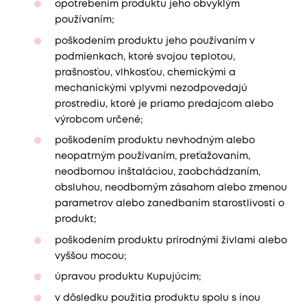
opotrebením produktu jeho obvyklým
používaním;
poškodením produktu jeho používaním v
podmienkach, ktoré svojou teplotou,
prašnosťou, vlhkosťou, chemickými a
mechanickými vplyvmi nezodpovedajú
prostrediu, ktoré je priamo predajcom alebo
výrobcom určené;
poškodením produktu nevhodným alebo
neopatrným používaním, preťažovaním,
neodbornou inštaláciou, zaobchádzaním,
obsluhou, neodborným zásahom alebo zmenou
parametrov alebo zanedbaním starostlivosti o
produkt;
poškodením produktu prírodnými živlami alebo
vyššou mocou;
úpravou produktu Kupujúcim;
v dôsledku použitia produktu spolu s inou