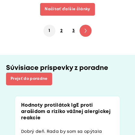
Načítať ďalšie články
1
2
3
4
5
6
7
Súvisiace príspevky z poradne
Prejsť do poradne
Hodnoty protilátok IgE proti
arašidom a riziko vážnej alergickej
reakcie
Dobrý deň. Rada by som sa opýtala