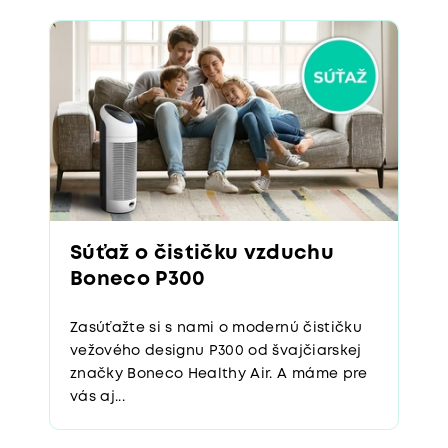
Súťaž o čističku vzduchu
Boneco P300
Zasúťažte si s nami o modernú čističku
vežového designu P300 od švajčiarskej
značky Boneco Healthy Air. A máme pre
vás aj...