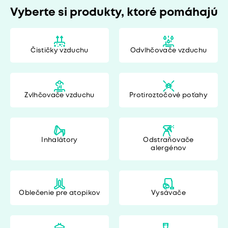
Vyberte si produkty, ktoré pomáhajú
Čističky vzduchu
Odvlhčovače vzduchu
Zvlhčovače vzduchu
Protiroztočové poťahy
Inhalátory
Odstraňovače
alergénov
Oblečenie pre atopikov
Vysávače