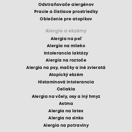
Odstraňovače alergénov
Pracie a čistiace prostriedky
Oblečenie pre atopikov
Alergie a ekzémy
Alergia na peľ
Alergia na mlieko
Intolerancia laktózy
Alergia na roztoče
Alergia na psy, mačky a iné zvieratá
Atopický ekzém
Histamínová intolerancia
Celiakia
Alergia na včely, osy a iný hmyz
Astma
Alergia na latex
Alergia na slnko
Alergia na potraviny