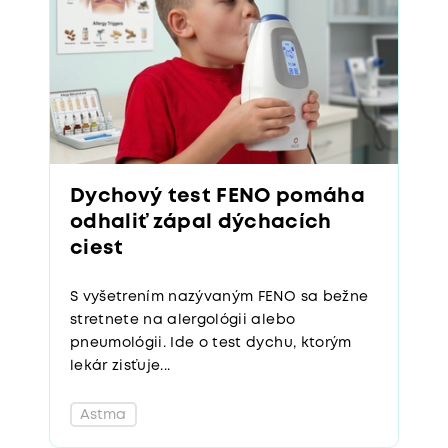
Dychový test FENO pomáha
odhaliť zápal dýchacích
ciest
S vyšetrením nazývaným FENO sa bežne
stretnete na alergológii alebo
pneumológii. Ide o test dychu, ktorým
lekár zisťuje...
Astma