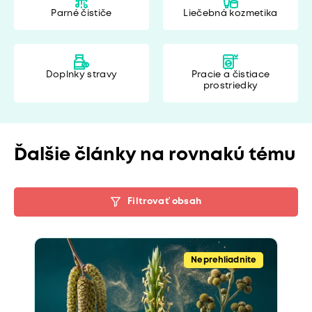
Parné čističe
Liečebná kozmetika
Doplnky stravy
Pracie a čistiace
prostriedky
Ďalšie články na rovnakú tému
Filtrovať obsah
Neprehliadnite