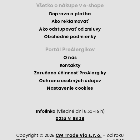
Všetko o nákupe v e-shope
Doprava a platba
Ako reklamovať
Ako odstupovať od zmluvy
Obchodné podmienky
Portál PreAlergikov
O nás
Kontakty
Zaručená účinnosť ProAlergiky
Ochrana osobných údajov
Nastavenie cookies
Infolinka
(všedné dni 8.30–16 h)
0233 41 88 38
Copyright © 2026
CM Trade Via s. r. o.
– od roku