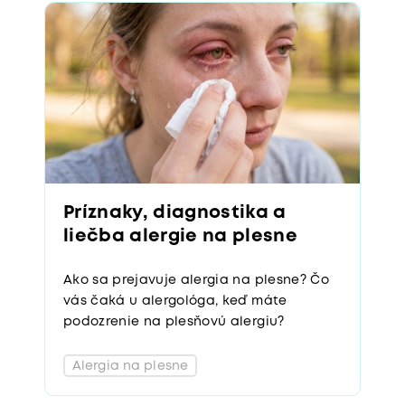
Príznaky, diagnostika a
liečba alergie na plesne
Ako sa prejavuje alergia na plesne? Čo
vás čaká u alergológa, keď máte
podozrenie na plesňovú alergiu?
Alergia na plesne