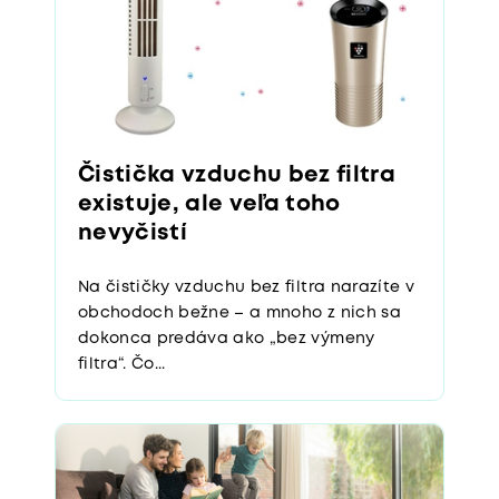
Čistička vzduchu bez filtra
existuje, ale veľa toho
nevyčistí
Na čističky vzduchu bez filtra narazíte v
obchodoch bežne – a mnoho z nich sa
dokonca predáva ako „bez výmeny
filtra“. Čo...