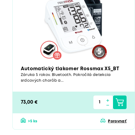
Automatický tlakomer Rossmax X5_BT
Záruka 5 rokov. Bluetooth. Pokročilá detekcia
srdcových chorôb a...
73,00 €
>5 ks
Porovnať