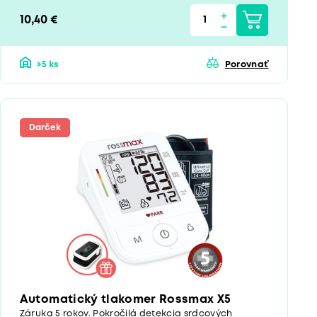
10,40 €
>5 ks
Porovnať
Darček
Automatický tlakomer Rossmax X5
Záruka 5 rokov. Pokročilá detekcia srdcových