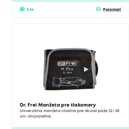
5 ks
Porovnať
Dr. Frei Manžeta pre tlakomery
Univerzálna manžeta vhodná pre obvod paže 22–38
cm. Umývateľná.