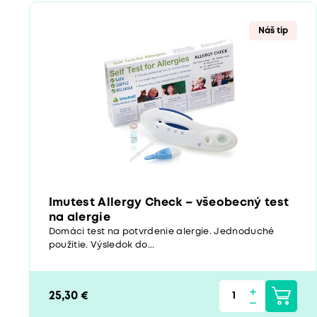
Náš tip
Imutest Allergy Check – všeobecný test
na alergie
Domáci test na potvrdenie alergie. Jednoduché
použitie. Výsledok do...
25,30 €