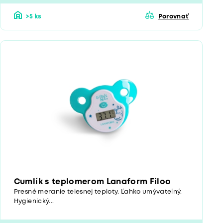
>5 ks
Porovnať
Cumlík s teplomerom Lanaform Filoo
Presné meranie telesnej teploty. Ľahko umývateľný.
Hygienický...