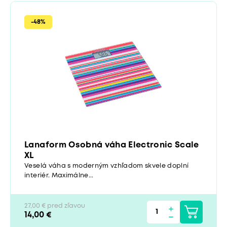
-48%
Lanaform Osobná váha Electronic Scale
XL
Veselá váha s moderným vzhľadom skvele doplní
interiér. Maximálne...
27,00 € pred zľavou
14,00 €