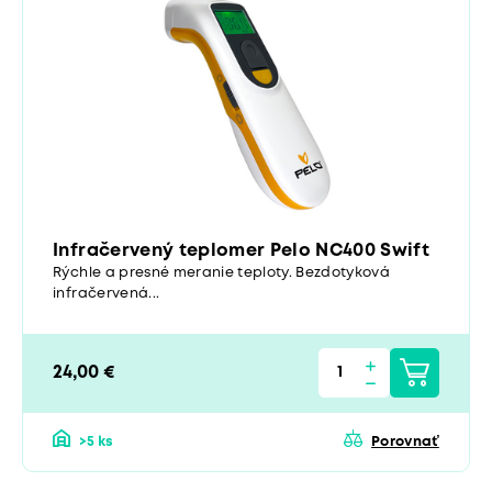
Infračervený teplomer Pelo NC400 Swift
Rýchle a presné meranie teploty. Bezdotyková
infračervená...
24,00 €
>5 ks
Porovnať