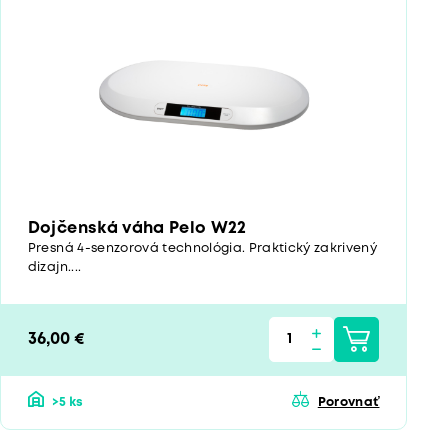
Dojčenská váha Pelo W22
Presná 4-senzorová technológia. Praktický zakrivený
dizajn....
36,00 €
>5 ks
Porovnať