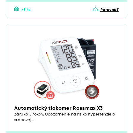
>5 ks
Porovnať
Automatický tlakomer Rossmax X3
Záruka 5 rokov. Upozornenie na riziko hypertenzie a
srdcovej...