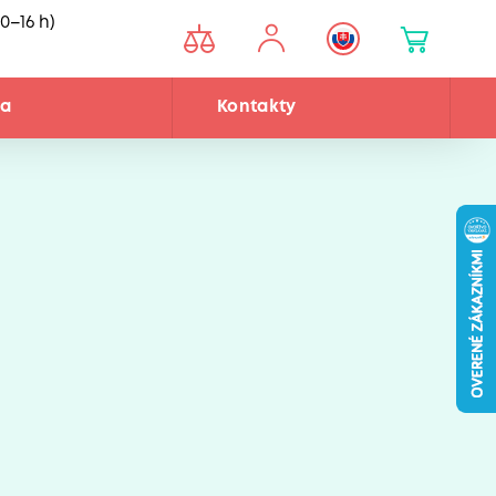
0–16 h)
ňa
Kontakty