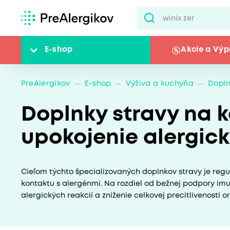
E-shop
Akcie a Výp
PreAlergikov
E-shop
Výživa a kuchyňa
Dopln
Doplnky stravy na k
upokojenie alergick
Cieľom týchto špecializovaných doplnkov stravy je regu
kontaktu s alergénmi. Na rozdiel od bežnej podpory im
alergických reakcií a zníženie celkovej precitlivenosti o