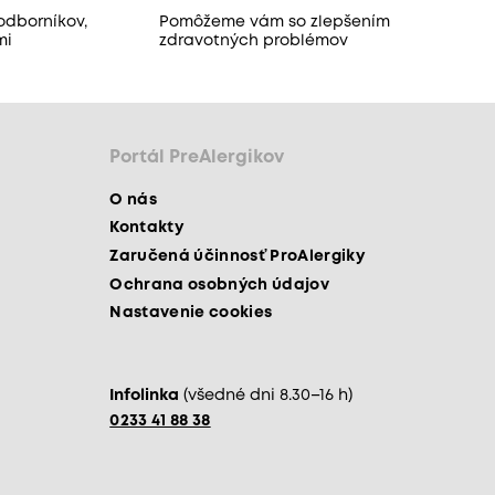
odborníkov,
Pomôžeme vám so zlepšením
mi
zdravotných problémov
Portál PreAlergikov
O nás
Kontakty
Zaručená účinnosť ProAlergiky
Ochrana osobných údajov
Nastavenie cookies
Infolinka
(všedné dni 8.30–16 h)
0233 41 88 38