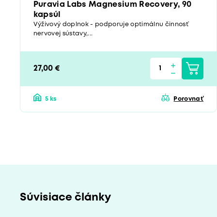
Puravia Labs Magnesium Recovery, 90
kapsúl
Výživový doplnok - podporuje optimálnu činnosť
nervovej sústavy,...
27,00 €
5 ks
Porovnať
Súvisiace články