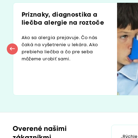
Príznaky, diagnostika a
liečba alergie na roztoče
Ako sa alergia prejavuje. Čo nás
čaká na vyšetrenie u lekára. Ako
prebieha liečba a čo pre seba
môžeme urobiť sami.
Overené našimi
zákazníkmi
„Rýchle