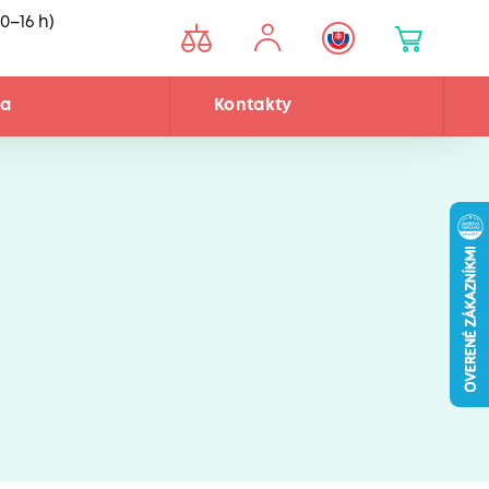
0–16 h)
ňa
Kontakty