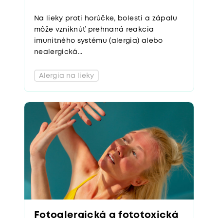
Na lieky proti horúčke, bolesti a zápalu
môže vzniknúť prehnaná reakcia
imunitného systému (alergia) alebo
nealergická...
Alergia na lieky
Fotoalergická a fototoxická