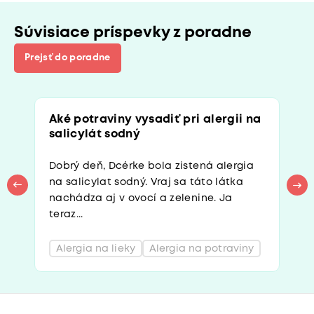
Súvisiace príspevky z poradne
Prejsť do poradne
Aké potraviny vysadiť pri alergii na
salicylát sodný
Dobrý deň, Dcérke bola zistená alergia
na salicylat sodný. Vraj sa táto látka
nachádza aj v ovocí a zelenine. Ja
teraz...
Alergia na lieky
Alergia na potraviny