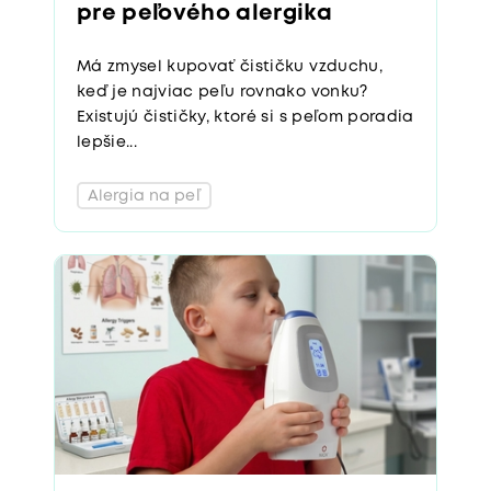
pre peľového alergika
Má zmysel kupovať čističku vzduchu,
keď je najviac peľu rovnako vonku?
Existujú čističky, ktoré si s peľom poradia
lepšie...
Alergia na peľ