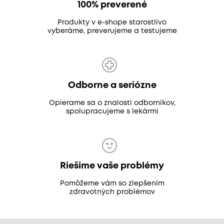
100% preverené
Produkty v e-shope starostlivo
vyberáme, preverujeme a testujeme
Odborne a seriózne
Opierame sa o znalosti odborníkov,
spolupracujeme s lekármi
Riešime vaše problémy
Pomôžeme vám so zlepšením
zdravotných problémov