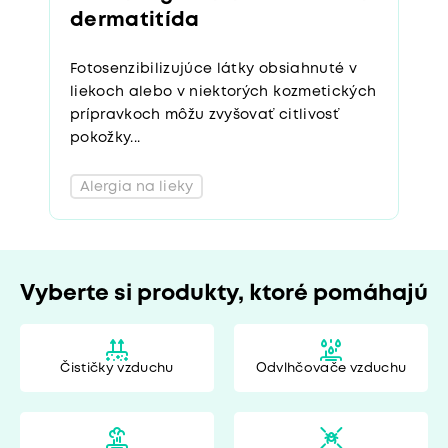
dermatitída
Fotosenzibilizujúce látky obsiahnuté v
liekoch alebo v niektorých kozmetických
prípravkoch môžu zvyšovať citlivosť
pokožky...
Alergia na lieky
Vyberte si produkty, ktoré pomáhajú
Čističky vzduchu
Odvlhčovače vzduchu