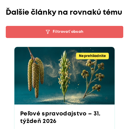
Ďalšie články na rovnakú tému
Filtrovať obsah
Neprehliadnite
Peľové spravodajstvo – 31.
týždeň 2026