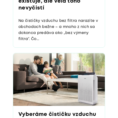
existuje, ale veľa toho
nevyčistí
Na čističky vzduchu bez filtra narazíte v
obchodoch bežne – a mnoho z nich sa
dokonca predáva ako „bez výmeny
filtra“. Čo...
Vyberáme čističku vzduchu