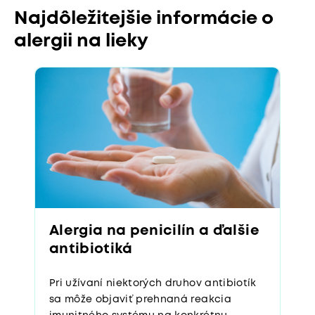
Najdôležitejšie informácie o
alergii na lieky
Alergia na penicilín a ďalšie
antibiotiká
Pri užívaní niektorých druhov antibiotík
sa môže objaviť prehnaná reakcia