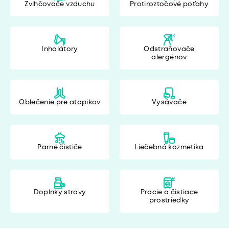
Zvlhčovače vzduchu
Protiroztočové poťahy
Inhalátory
Odstraňovače
alergénov
Oblečenie pre atopikov
Vysávače
Parné čističe
Liečebná kozmetika
Doplnky stravy
Pracie a čistiace
prostriedky