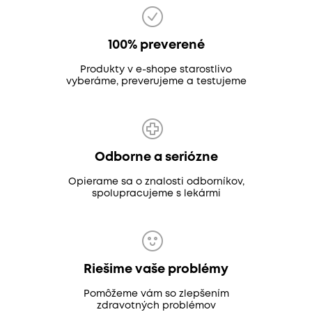
100% preverené
Produkty v e-shope starostlivo
vyberáme, preverujeme a testujeme
Odborne a seriózne
Opierame sa o znalosti odborníkov,
spolupracujeme s lekármi
Riešime vaše problémy
Pomôžeme vám so zlepšením
zdravotných problémov