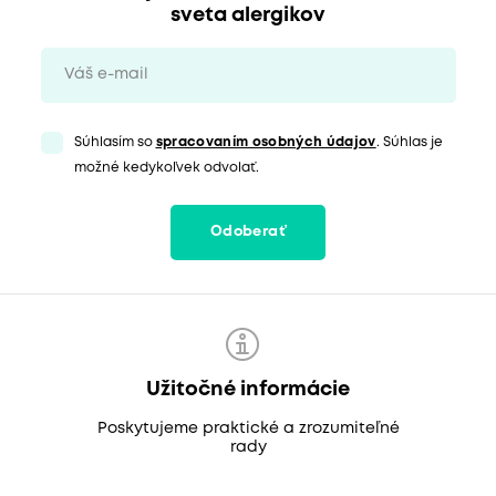
sveta alergikov
Súhlasím so
spracovaním osobných údajov
. Súhlas je
možné kedykoľvek odvolať.
Odoberať
Užitočné informácie
Poskytujeme praktické a zrozumiteľné
rady