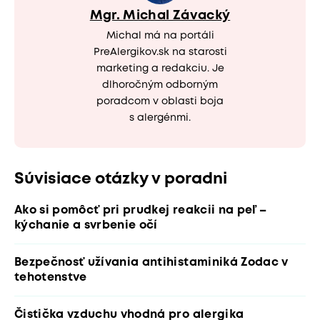
Mgr. Michal Závacký
Michal má na portáli
PreAlergikov.sk na starosti
marketing a redakciu. Je
dlhoročným odborným
poradcom v oblasti boja
s alergénmi.
Súvisiace otázky v poradni
Ako si pomôcť pri prudkej reakcii na peľ –
kýchanie a svrbenie očí
Bezpečnosť užívania antihistaminiká Zodac v
tehotenstve
Čistička vzduchu vhodná pro alergika