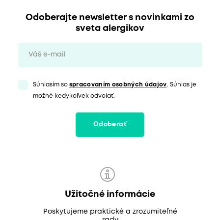
Odoberajte newsletter s novinkami zo
sveta alergikov
Súhlasím so
spracovaním osobných údajov
. Súhlas je
možné kedykoľvek odvolať.
Odoberať
Užitočné informácie
Poskytujeme praktické a zrozumiteľné