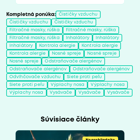
Kompletná ponúka:
Čističky vzduchu
Čističky vzduchu
Čističky vzduchu
Filtračné masky, rúška
Filtračné masky, rúška
Filtračné masky, rúška
Inhalátory
Inhalátory
Inhalátory
Kontrola alergie
Kontrola alergie
Kontrola alergie
Nosné spreje
Nosné spreje
Nosné spreje
Odstraňovače alergénov
Odstraňovače alergénov
Odstraňovače alergénov
Odvlhčovače vzduchu
Siete proti peľu
Siete proti peľu
Výplachy nosa
Výplachy nosa
Výplachy nosa
Vysávače
Vysávače
Vysávače
Súvisiace články