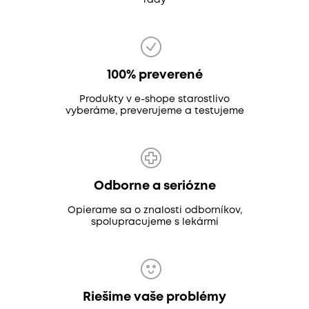
rady
100% preverené
Produkty v e-shope starostlivo
vyberáme, preverujeme a testujeme
Odborne a seriózne
Opierame sa o znalosti odborníkov,
spolupracujeme s lekármi
Riešime vaše problémy