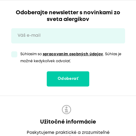
Odoberajte newsletter s novinkami zo
sveta alergikov
Súhlasím so
spracovaním osobných údajov
. Súhlas je
možné kedykoľvek odvolať.
Odoberať
Užitočné informácie
Poskytujeme praktické a zrozumiteľné