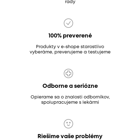
rady
100% preverené
Produkty v e-shope starostlivo
vyberáme, preverujeme a testujeme
Odborne a seriózne
Opierame sa o znalosti odborníkov,
spolupracujeme s lekármi
Riešime vaše problémy