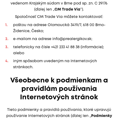
vedenom Krajským súdom v Brne pod sp. zn. C 29176
(ďalej len „
CM Trade Via
“).
Spoločnosť CM Trade Via môžete kontaktovať:
poštou na adrese Olomoucká 3419/7, 618 00 Brno-
Židenice, Česko;
e-mailom na adrese info@prealergikov.sk;
telefonicky na čísle +421 233 41 88 38 (informácie);
alebo
iným spôsobom uvedeným na Internetových
stránkach.
Všeobecne k podmienkam a
pravidlám používania
Internetových stránok
Tieto podmienky a pravidlá používania, ktoré upravujú
používanie Internetových stránok (ďalej len „
Podmienky