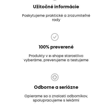
Užitočné informácie
Poskytujeme praktické a zrozumiteľné
rady
100% preverené
Produkty v e-shope starostlivo
vyberáme, preverujeme a testujeme
Odborne a seriózne
Opierame sa o znalosti odborníkov,
spolupracujeme s lekármi