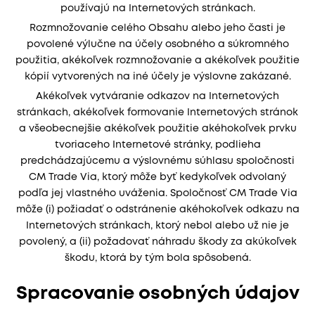
používajú na Internetových stránkach.
Rozmnožovanie celého Obsahu alebo jeho časti je
povolené výlučne na účely osobného a súkromného
použitia, akékoľvek rozmnožovanie a akékoľvek použitie
kópií vytvorených na iné účely je výslovne zakázané.
Akékoľvek vytváranie odkazov na Internetových
stránkach, akékoľvek formovanie Internetových stránok
a všeobecnejšie akékoľvek použitie akéhokoľvek prvku
tvoriaceho Internetové stránky, podlieha
predchádzajúcemu a výslovnému súhlasu spoločnosti
CM Trade Via, ktorý môže byť kedykoľvek odvolaný
podľa jej vlastného uváženia. Spoločnosť CM Trade Via
môže (i) požiadať o odstránenie akéhokoľvek odkazu na
Internetových stránkach, ktorý nebol alebo už nie je
povolený, a (ii) požadovať náhradu škody za akúkoľvek
škodu, ktorá by tým bola spôsobená.
Spracovanie osobných údajov