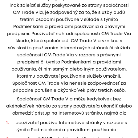
inak zdieľať služby poskytované zo strany spoločnosti
CM Trade Via, je zodpovedný za to, že služby budú
tretími osobami používané v súlade s týmito
Podmienkami a pravidlami používania a právnymi
predpismi. Používateľ nahradí spoločnosti CM Trade Via
škodu, ktorá spoločnosti CM Trade Via vznikne v
súvislosti s používaním Internetových stránok či služieb
spoločnosti CM Trade Via v rozpore s právnymi
predpismi či týmito Podmienkami a pravidlami
používania, či ním samým alebo iným používateľom,
ktorému používateľ používanie služieb umožnil.
Spoločnosť CM Trade Via nenesie zodpovednosť za
prípadné porušenie akýchkoľvek práv tretích osôb.
Spoločnosť CM Trade Via môže kedykoľvek bez
akéhokoľvek nároku zo strany používateľa ukončiť alebo
obmedziť prístup na Internetovú stránku, najmä ak:
používateľ používa Internetové stránky v rozpore s
týmito Podmienkami a pravidlami používania;