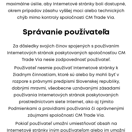
maximálne úsilie, aby Internetové stránky boli dostupné,
okrem prípadov zásahu vyššej moci alebo technických
chýb mimo kontroly spoločnosti CM Trade Via.
Správanie používateľa
Za dôsledky svojich činov spojených s používaním
Internetových stránok poskytovaných spoločnosťou CM
Trade Via nesie zodpovednosť používateľ.
Používateľ nesmie používať Internetové stránky k
žiadnym činnostiam, ktoré sú alebo by mohli byť v
rozpore s právnymi predpismi Slovenskej republiky,
dobrými mravmi, všeobecne uznávanými zásadami
používania Internetových stránok poskytovaných
prostredníctvom siete Internet, ako aj týmito
Podmienkami a pravidlami používania či oprávnenými
záujmami spoločnosti CM Trade Via.
Pokiaľ používateľ umožní umiestňovať obsah na
Internetové stránky iným používateľom alebo im umožní