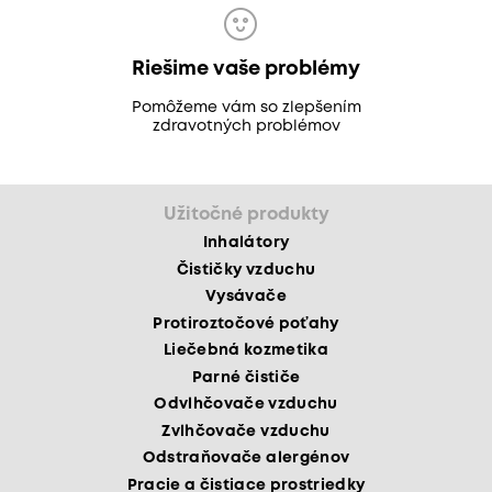
Riešime vaše problémy
Pomôžeme vám so zlepšením
zdravotných problémov
Užitočné produkty
Inhalátory
Čističky vzduchu
Vysávače
Protiroztočové poťahy
Liečebná kozmetika
Parné čističe
Odvlhčovače vzduchu
Zvlhčovače vzduchu
Odstraňovače alergénov
Pracie a čistiace prostriedky