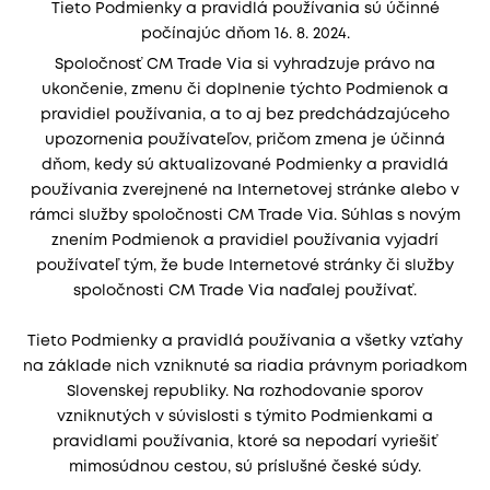
Tieto Podmienky a pravidlá používania sú účinné
počínajúc dňom 16. 8. 2024.
Spoločnosť CM Trade Via si vyhradzuje právo na
ukončenie, zmenu či doplnenie týchto Podmienok a
pravidiel používania, a to aj bez predchádzajúceho
upozornenia používateľov, pričom zmena je účinná
dňom, kedy sú aktualizované Podmienky a pravidlá
používania zverejnené na Internetovej stránke alebo v
rámci služby spoločnosti CM Trade Via. Súhlas s novým
znením Podmienok a pravidiel používania vyjadrí
používateľ tým, že bude Internetové stránky či služby
spoločnosti CM Trade Via naďalej používať.
Tieto Podmienky a pravidlá používania a všetky vzťahy
na základe nich vzniknuté sa riadia právnym poriadkom
Slovenskej republiky. Na rozhodovanie sporov
vzniknutých v súvislosti s týmito Podmienkami a
pravidlami používania, ktoré sa nepodarí vyriešiť
mimosúdnou cestou, sú príslušné české súdy.