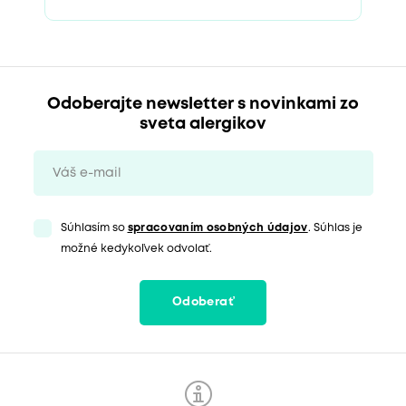
Odoberajte newsletter s novinkami zo
sveta alergikov
Súhlasím so
spracovaním osobných údajov
. Súhlas je
možné kedykoľvek odvolať.
Odoberať