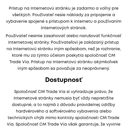
Prístup na Internetovú stránku je zadarmo a voľný pre
všetkých. Používateľ nesie náklady za pripojenie a
vybavenie spojené s prístupom k internetu a používaním
Internetových stránok.
Používateľ nesmie zasahovať alebo narušovať funkčnosť
Internetovej stránky. Používateľovi je zakázaný prístup
na Internetovú stránku iným spôsobom, než je rozhranie,
ktoré mu za týmto účelom poskytla spoločnosť CM
Trade Via. Prístup na Internetovú stránku akýmkoľvek
iným spôsobom sa považuje za neoprávnený.
Dostupnosť
Spoločnosť CM Trade Via si vyhradzuje právo, že
Internetové stránky nemusia byť vždy nepretržite
dostupné, a to najmä z dôvodu pravidelnej údržby
hardvérového a softvérového vybavenia alebo
technických chýb mimo kontroly spoločnosti CM Trade
Via. Spoločnosť CM Trade Via však garantuje, že vyvinie