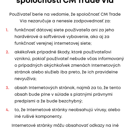
spoločnosti CM Trade Via
Používateľ berie na vedomie, že spoločnosť CM Trade
Via nezaručuje a nenesie zodpovednosť za:
funkčnosť dátovej siete používateľa ani za jeho
hardvérové a softvérové vybavenie, ako aj za
funkčnosť verejnej internetovej siete;
akékoľvek prípadné škody, ktoré používateľovi
vzniknú, pokiaľ používateľ nebude včas informovaný
o prípadných akýchkoľvek zmenách Internetových
stránok alebo služieb iba preto, že ich pravidelne
nevyužíva;
obsah Internetových stránok, najmä za to, že tento
obsah bude plne v súlade s platnými právnymi
predpismi a že bude bezchybný;
to, že Internetové stránky neobsahujú vírusy, alebo
iné rušivé komponenty.
Internetové stránky môžu obsahovať odkazy na iné