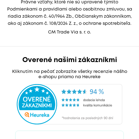
Právne vzťahy, ktoré nie sú upravené týmito
Podmienkami a pravidlami alebo osobitnou zmluvou, sa
riadia zákonom č. 40/1964 Zb., Občianskym zákonníkom,
ako aj zákonom č. 108/2024 Z. z., o ochrane spotrebiteľa.
CM Trade Via s. r. o.
Overené našimi zákazníkmi
Kliknutím na pečať zobrazíte všetky recenzie nášho
e-shopu priamo na Heureke