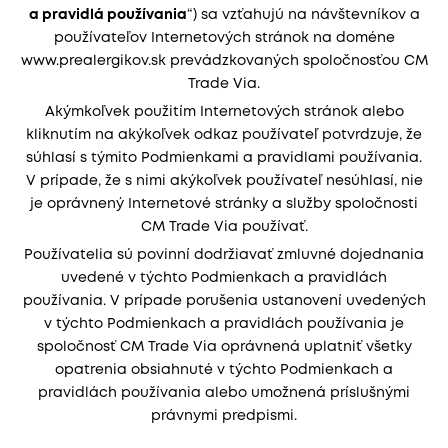
a pravidlá používania
“) sa vzťahujú na návštevníkov a
používateľov Internetových stránok na doméne
www.prealergikov.sk prevádzkovaných spoločnosťou CM
Trade Via.
Akýmkoľvek použitím Internetových stránok alebo
kliknutím na akýkoľvek odkaz používateľ potvrdzuje, že
súhlasí s týmito Podmienkami a pravidlami používania.
V prípade, že s nimi akýkoľvek používateľ nesúhlasí, nie
je oprávnený Internetové stránky a služby spoločnosti
CM Trade Via používať.
Používatelia sú povinní dodržiavať zmluvné dojednania
uvedené v týchto Podmienkach a pravidlách
používania. V prípade porušenia ustanovení uvedených
v týchto Podmienkach a pravidlách používania je
spoločnosť CM Trade Via oprávnená uplatniť všetky
opatrenia obsiahnuté v týchto Podmienkach a
pravidlách používania alebo umožnená príslušnými
právnymi predpismi.