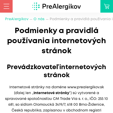
PreAlergikov
O nás
Podmienky a pravidlá používania 
Podmienky a pravidlá
používania internetových
stránok
Prevádzkovateľ internetových
stránok
Internetové stránky na doméne www.prealergikov.sk
(ďalej len „
Internetové stránky
“) sú vytvorené a
spravované spoločnosťou CM Trade Via s. r. o., IČO: 255 10
681, so sídlom Olomoucká 3419/7, 618 00 Brno-Židenice,
Česká republika, zapísanou v obchodnom registri