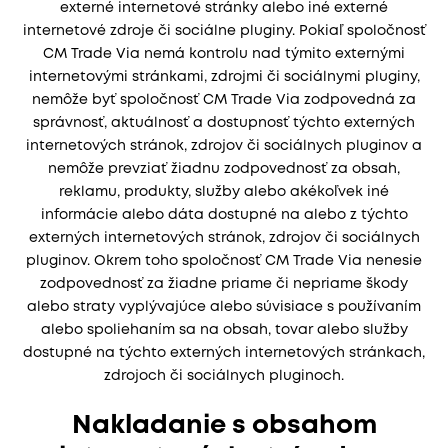
externé internetové stránky alebo iné externé
internetové zdroje či sociálne pluginy. Pokiaľ spoločnosť
CM Trade Via nemá kontrolu nad týmito externými
internetovými stránkami, zdrojmi či sociálnymi pluginy,
nemôže byť spoločnosť CM Trade Via zodpovedná za
správnosť, aktuálnosť a dostupnosť týchto externých
internetových stránok, zdrojov či sociálnych pluginov a
nemôže prevziať žiadnu zodpovednosť za obsah,
reklamu, produkty, služby alebo akékoľvek iné
informácie alebo dáta dostupné na alebo z týchto
externých internetových stránok, zdrojov či sociálnych
pluginov. Okrem toho spoločnosť CM Trade Via nenesie
zodpovednosť za žiadne priame či nepriame škody
alebo straty vyplývajúce alebo súvisiace s používaním
alebo spoliehaním sa na obsah, tovar alebo služby
dostupné na týchto externých internetových stránkach,
zdrojoch či sociálnych pluginoch.
Nakladanie s obsahom