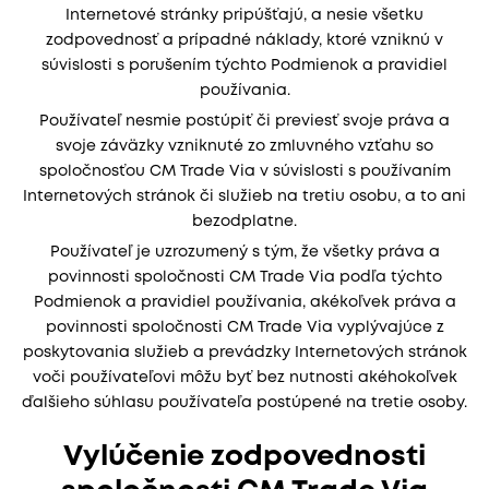
Internetové stránky pripúšťajú, a nesie všetku
zodpovednosť a prípadné náklady, ktoré vzniknú v
súvislosti s porušením týchto Podmienok a pravidiel
používania.
Používateľ nesmie postúpiť či previesť svoje práva a
svoje záväzky vzniknuté zo zmluvného vzťahu so
spoločnosťou CM Trade Via v súvislosti s používaním
Internetových stránok či služieb na tretiu osobu, a to ani
bezodplatne.
Používateľ je uzrozumený s tým, že všetky práva a
povinnosti spoločnosti CM Trade Via podľa týchto
Podmienok a pravidiel používania, akékoľvek práva a
povinnosti spoločnosti CM Trade Via vyplývajúce z
poskytovania služieb a prevádzky Internetových stránok
voči používateľovi môžu byť bez nutnosti akéhokoľvek
ďalšieho súhlasu používateľa postúpené na tretie osoby.
Vylúčenie zodpovednosti