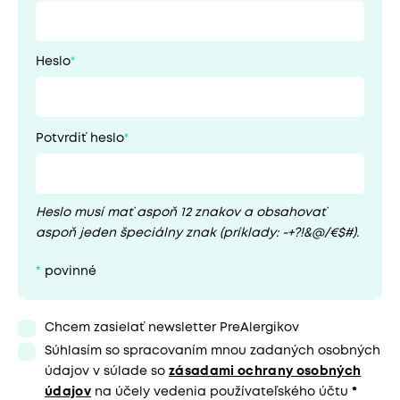
Heslo
Potvrdiť heslo
Heslo musí mať aspoň 12 znakov a obsahovať
aspoň jeden špeciálny znak (príklady: -+?!&@/€$#).
*
povinné
Chcem zasielať newsletter PreAlergikov
Súhlasím so spracovaním mnou zadaných osobných
údajov v súlade so
zásadami ochrany osobných
údajov
na účely vedenia používateľského účtu
*