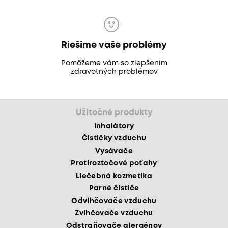
Riešime vaše problémy
Pomôžeme vám so zlepšením
zdravotných problémov
Užitočné produkty
Inhalátory
Čističky vzduchu
Vysávače
Protiroztočové poťahy
Liečebná kozmetika
Parné čističe
Odvlhčovače vzduchu
Zvlhčovače vzduchu
Odstraňovače alergénov