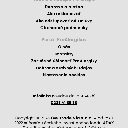
Doprava a platba
Ako reklamovať
Ako odstupovať od zmluvy
Obchodné podmienky
Portál PreAlergikov
O nás
Kontakty
Zaručená účinnosť ProAlergiky
Ochrana osobných údajov
Nastavenie cookies
Infolinka
(všedné dni 8.30–16 h)
0233 41 88 38
Copyright © 2026
CM Trade Via s. r. o.
– od roku
2022 súčasťou českého investičného fondu ADAX