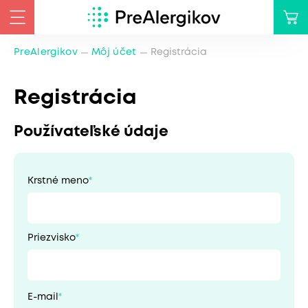
PreAlergikov
Môj účet
Registrácia
Registrácia
Používateľské údaje
Krstné meno
Priezvisko
E-mail