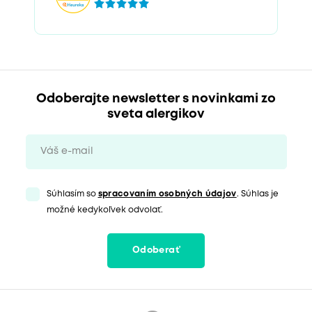
Odoberajte newsletter s novinkami zo
sveta alergikov
Súhlasím so
spracovaním osobných údajov
. Súhlas je
možné kedykoľvek odvolať.
Odoberať