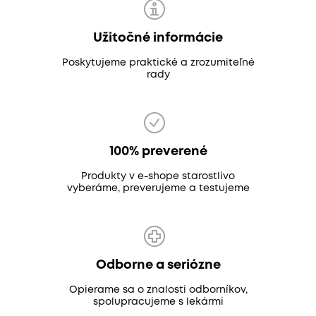
Užitočné informácie
Poskytujeme praktické a zrozumiteľné
rady
100% preverené
Produkty v e-shope starostlivo
vyberáme, preverujeme a testujeme
Odborne a seriózne
Opierame sa o znalosti odborníkov,
spolupracujeme s lekármi