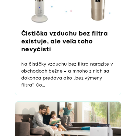
Čistička vzduchu bez filtra
existuje, ale veľa toho
nevyčistí
Na čističky vzduchu bez filtra narazíte v
obchodoch bežne – a mnoho z nich sa
dokonca predáva ako „bez výmeny
filtra“. Čo...