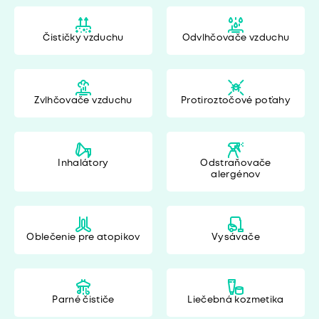
Čističky vzduchu
Odvlhčovače vzduchu
Zvlhčovače vzduchu
Protiroztočové poťahy
Inhalátory
Odstraňovače
alergénov
Oblečenie pre atopikov
Vysávače
Parné čističe
Liečebná kozmetika