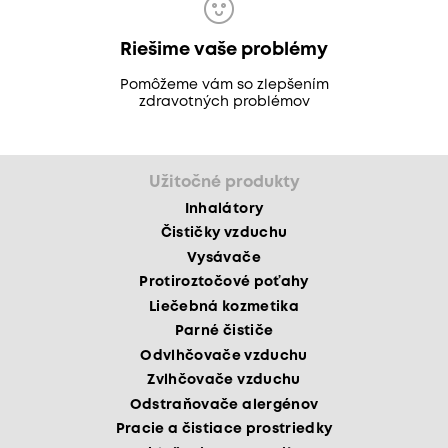
Riešime vaše problémy
Pomôžeme vám so zlepšením
zdravotných problémov
Užitočné produkty
Inhalátory
Čističky vzduchu
Vysávače
Protiroztočové poťahy
Liečebná kozmetika
Parné čističe
Odvlhčovače vzduchu
Zvlhčovače vzduchu
Odstraňovače alergénov
Pracie a čistiace prostriedky