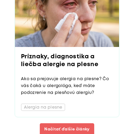
Príznaky, diagnostika a
liečba alergie na plesne
Ako sa prejavuje alergia na plesne? Čo
vás čaká u alergológa, keď máte
podozrenie na plesňovú alergiu?
Alergia na plesne
Načítať ďalšie články