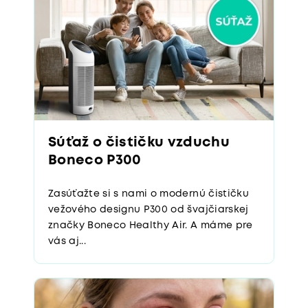
Súťaž o čističku vzduchu
Boneco P300
Zasúťažte si s nami o modernú čističku
vežového designu P300 od švajčiarskej
značky Boneco Healthy Air. A máme pre
vás aj...