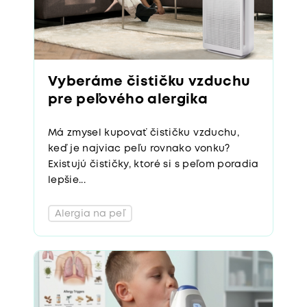
Vyberáme čističku vzduchu
pre peľového alergika
Má zmysel kupovať čističku vzduchu,
keď je najviac peľu rovnako vonku?
Existujú čističky, ktoré si s peľom poradia
lepšie...
Alergia na peľ