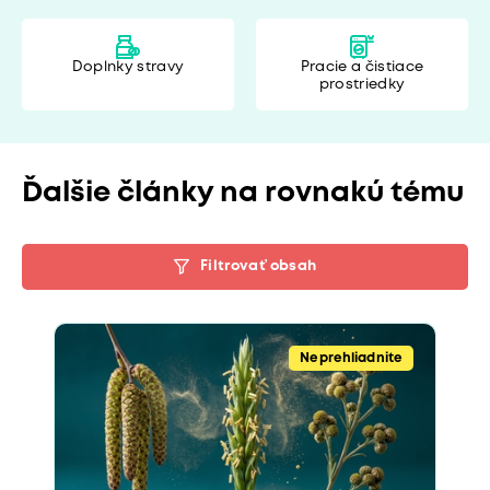
Doplnky stravy
Pracie a čistiace
prostriedky
Ďalšie články na rovnakú tému
Filtrovať obsah
Neprehliadnite