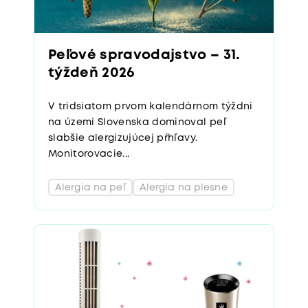
Peľové spravodajstvo – 31.
týždeň 2026
V tridsiatom prvom kalendárnom týždni
na území Slovenska dominoval peľ
slabšie alergizujúcej pŕhľavy.
Monitorovacie...
Alergia na peľ
Alergia na plesne