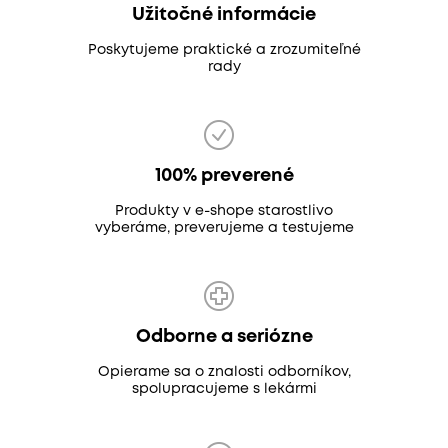
Užitočné informácie
Poskytujeme praktické a zrozumiteľné
rady
100% preverené
Produkty v e-shope starostlivo
vyberáme, preverujeme a testujeme
Odborne a seriózne
Opierame sa o znalosti odborníkov,
spolupracujeme s lekármi