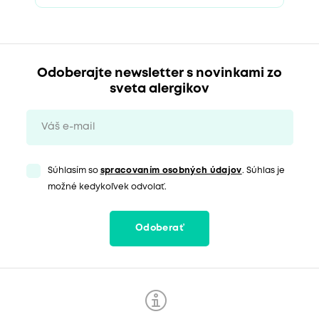
Odoberajte newsletter s novinkami zo
sveta alergikov
Súhlasím so
spracovaním osobných údajov
. Súhlas je
možné kedykoľvek odvolať.
Odoberať