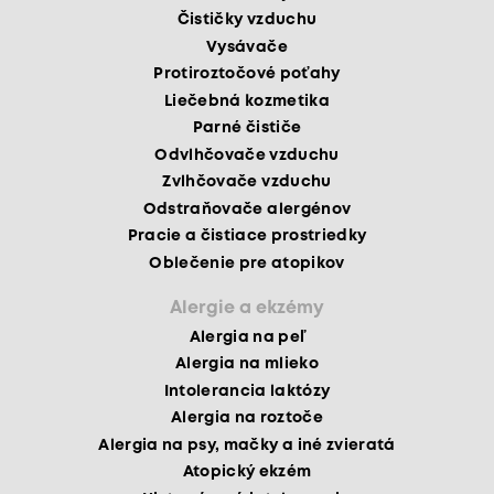
Čističky vzduchu
Vysávače
Protiroztočové poťahy
Liečebná kozmetika
Parné čističe
Odvlhčovače vzduchu
Zvlhčovače vzduchu
Odstraňovače alergénov
Pracie a čistiace prostriedky
Oblečenie pre atopikov
Alergie a ekzémy
Alergia na peľ
Alergia na mlieko
Intolerancia laktózy
Alergia na roztoče
Alergia na psy, mačky a iné zvieratá
Atopický ekzém