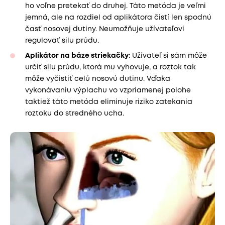
ho voľne pretekať do druhej. Táto metóda je veľmi
jemná, ale na rozdiel od aplikátora čistí len spodnú
časť nosovej dutiny. Neumožňuje užívateľovi
regulovať silu prúdu.
Aplikátor na báze striekačky
: Užívateľ si sám môže
určiť silu prúdu, ktorá mu vyhovuje, a roztok tak
môže vyčistiť celú nosovú dutinu. Vďaka
vykonávaniu výplachu vo vzpriamenej polohe
taktiež táto metóda eliminuje riziko zatekania
roztoku do stredného ucha.