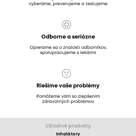
vyberáme, preverujeme a testujeme
Odborne a seriózne
Opierame sa o znalosti odborníkov,
spolupracujeme s lekármi
Riešime vaše problémy
Pomôžeme vám so zlepšením
zdravotných problémov
Užitočné produkty
Inhalátory