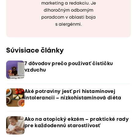
marketing a redakciu. Je
dlhoročným odborným
poradcom v oblasti boja
s alergénmi.
Súvisiace články
7 dôvodov prečo používať čističku
vzduchu
Aké potraviny jesť pri histamínovej
intolerancii – nízkohistamínová diéta
Ako na atopický ekzém – praktické rady
pre každodennú starostlivosť