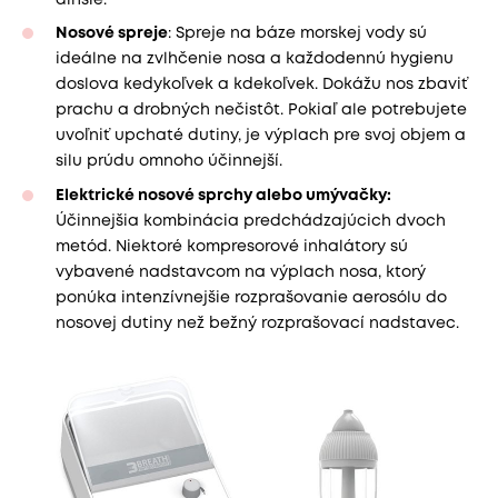
Nosové spreje
: Spreje na báze morskej vody sú
ideálne na zvlhčenie nosa a každodennú hygienu
doslova kedykoľvek a kdekoľvek. Dokážu nos zbaviť
prachu a drobných nečistôt. Pokiaľ ale potrebujete
uvoľniť upchaté dutiny, je výplach pre svoj objem a
silu prúdu omnoho účinnejší.
Elektrické nosové sprchy alebo umývačky:
Účinnejšia kombinácia predchádzajúcich dvoch
metód. Niektoré kompresorové inhalátory sú
vybavené nadstavcom na výplach nosa, ktorý
ponúka intenzívnejšie rozprašovanie aerosólu do
nosovej dutiny než bežný rozprašovací nadstavec.