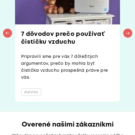
7 dôvodov prečo používať
čističku vzduchu
Pripravili sme pre vás 7 dôležitých
argumentov, prečo by mohla byť
čistička vzduchu prospešná práve pre
vás.
Astma
Overené našimi zákazníkmi