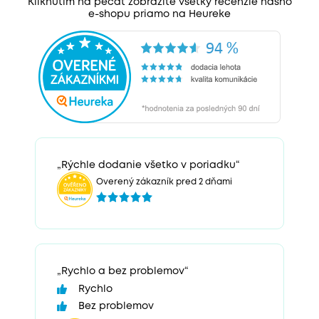
Kliknutím na pečať zobrazíte všetky recenzie nášho
e-shopu priamo na Heureke
„Rýchle dodanie všetko v poriadku“
Overený zákazník pred 2 dňami
„Rychlo a bez problemov“
Rychlo
Bez problemov