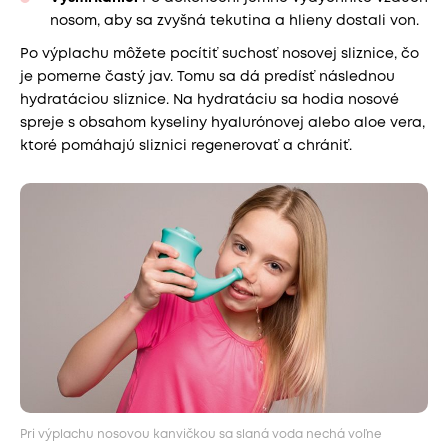
nosom, aby sa zvyšná tekutina a hlieny dostali von.
Po výplachu môžete pocítiť suchosť nosovej sliznice, čo
je pomerne častý jav. Tomu sa dá predísť následnou
hydratáciou sliznice. Na hydratáciu sa hodia nosové
spreje s obsahom kyseliny hyalurónovej alebo aloe vera,
ktoré pomáhajú sliznici regenerovať a chrániť.
Pri výplachu nosovou kanvičkou sa slaná voda nechá voľne