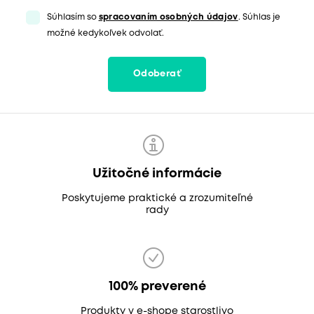
Súhlasím so
spracovaním osobných údajov
. Súhlas je
možné kedykoľvek odvolať.
Odoberať
Užitočné informácie
Poskytujeme praktické a zrozumiteľné
rady
100% preverené
Produkty v e-shope starostlivo