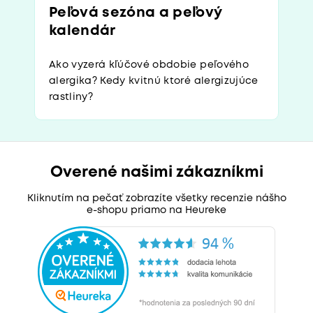
Peľová sezóna a peľový
kalendár
Ako vyzerá kľúčové obdobie peľového
alergika? Kedy kvitnú ktoré alergizujúce
rastliny?
Overené našimi zákazníkmi
Kliknutím na pečať zobrazíte všetky recenzie nášho
e-shopu priamo na Heureke