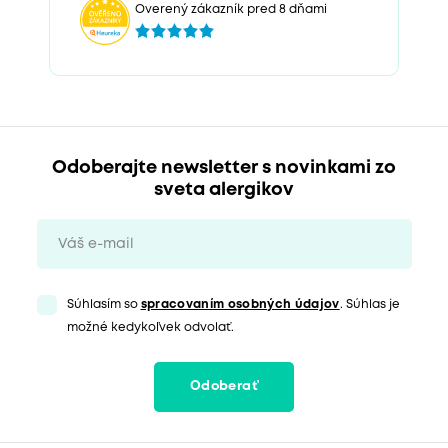
Overený zákazník pred 8 dňami
Odoberajte newsletter s novinkami zo
sveta alergikov
Súhlasím so
spracovaním osobných údajov
. Súhlas je
možné kedykoľvek odvolať.
Odoberať