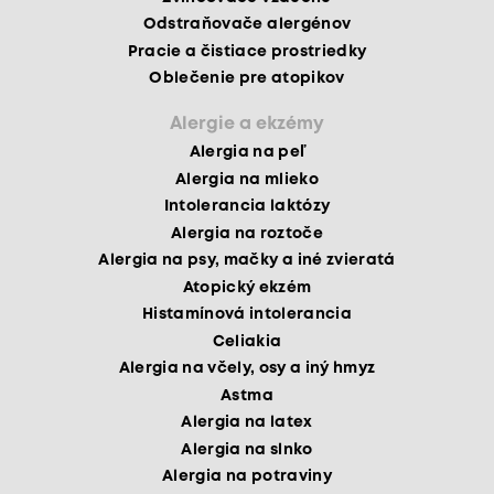
Odstraňovače alergénov
Pracie a čistiace prostriedky
Oblečenie pre atopikov
Alergie a ekzémy
Alergia na peľ
Alergia na mlieko
Intolerancia laktózy
Alergia na roztoče
Alergia na psy, mačky a iné zvieratá
Atopický ekzém
Histamínová intolerancia
Celiakia
Alergia na včely, osy a iný hmyz
Astma
Alergia na latex
Alergia na slnko
Alergia na potraviny