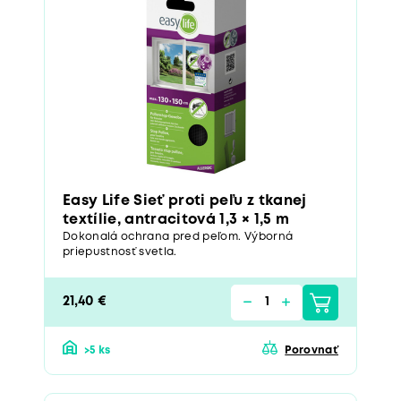
Easy Life Sieť proti peľu z tkanej
textílie, antracitová 1,3 × 1,5 m
Dokonalá ochrana pred peľom. Výborná
priepustnosť svetla.
21,40 €
>5 ks
Porovnať