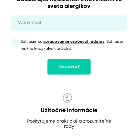
sveta alergikov
Súhlasím so
spracovaním osobných údajov
. Súhlas je
možné kedykoľvek odvolať.
Odoberať
Užitočné informácie
Poskytujeme praktické a zrozumiteľné
rady