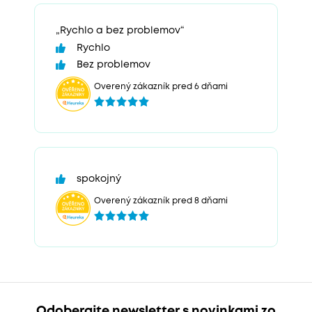
„Rychlo a bez problemov“
Rychlo
Bez problemov
Overený zákazník pred 6 dňami
spokojný
Overený zákazník pred 8 dňami
Odoberajte newsletter s novinkami zo