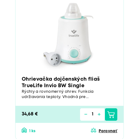
Ohrievačka dojčenských fliaš
TrueLife Invio BW Single
Rýchly a rovnomerný ohrev. Funkcia
udržiavania teploty. Vhodná pre...
34,68 €
1 ks
Porovnať