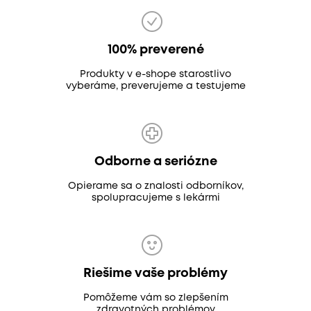
100% preverené
Produkty v e-shope starostlivo
vyberáme, preverujeme a testujeme
Odborne a seriózne
Opierame sa o znalosti odborníkov,
spolupracujeme s lekármi
Riešime vaše problémy
Pomôžeme vám so zlepšením
zdravotných problémov