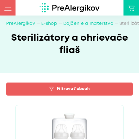
PreAlergikov
E-shop
Dojčenie a materstvo
Sterilizá
Sterilizátory a ohrievače
fliaš
Filtrovať obsah