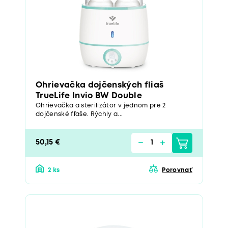
Ohrievačka dojčenských fliaš
TrueLife Invio BW Double
Ohrievačka a sterilizátor v jednom pre 2
dojčenské fľaše. Rýchly a...
50,15 €
2 ks
Porovnať