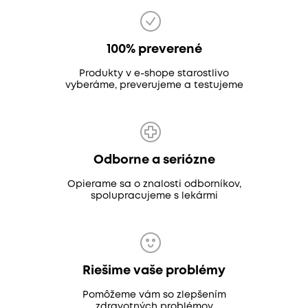
100% preverené
Produkty v e-shope starostlivo
vyberáme, preverujeme a testujeme
Odborne a seriózne
Opierame sa o znalosti odborníkov,
spolupracujeme s lekármi
Riešime vaše problémy
Pomôžeme vám so zlepšením
zdravotných problémov