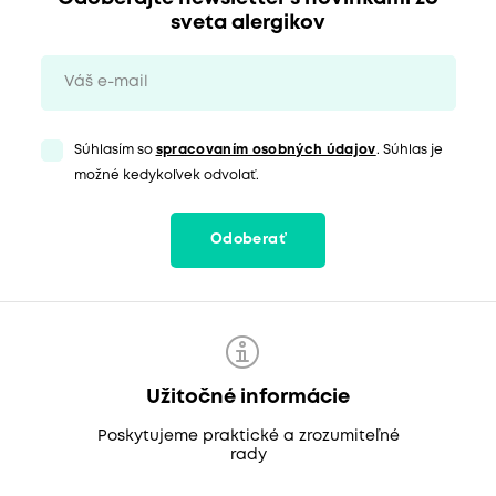
sveta alergikov
Súhlasím so
spracovaním osobných údajov
. Súhlas je
možné kedykoľvek odvolať.
Odoberať
Užitočné informácie
Poskytujeme praktické a zrozumiteľné
rady