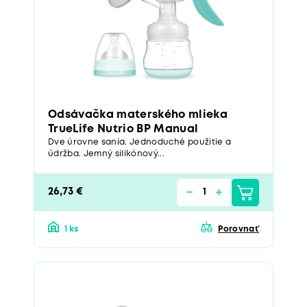
Odsávačka materského mlieka
TrueLife Nutrio BP Manual
Dve úrovne sania. Jednoduché použitie a
údržba. Jemný silikónový...
26,73 €
1 ks
Porovnať