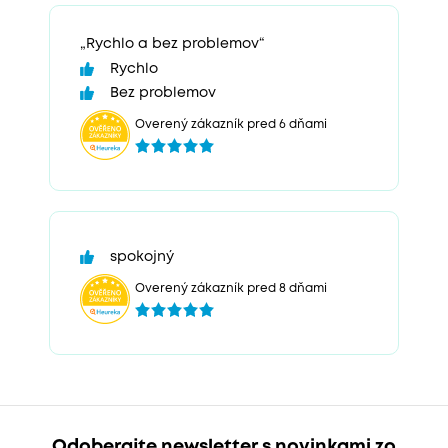
„Rychlo a bez problemov“
Rychlo
Bez problemov
Overený zákazník pred 6 dňami
spokojný
Overený zákazník pred 8 dňami
Odoberajte newsletter s novinkami zo