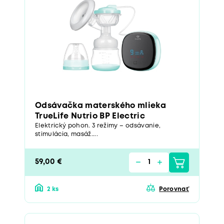
Odsávačka materského mlieka
TrueLife Nutrio BP Electric
Elektrický pohon. 3 režimy – odsávanie,
stimulácia, masáž....
59,00 €
2 ks
Porovnať