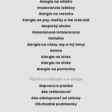
Alergia na mlieko
Intolerancia laktózy
Alergia na roztoče
Alergia na psy, mačky a iné zvieratá
Atopický ekzém
Histamínová intolerancia
Celiakia
Alergia na včely, osy a iný hmyz
Astma
Alergia na latex
Alergia na slnko
Alergia na potraviny
Všetko o nákupe v e-shope
Doprava a platba
Ako reklamovať
Ako odstupovať od zmluvy
Obchodné podmienky