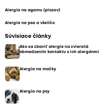
Alergia na agamu (plazov)
Alergia na psa a všeličo
Súvisiace články
Ako sa zbaviť alergie na zvieratá
obmedzením kontaktu s ich alergénmi
Alergia na mačky
Alergia na psy