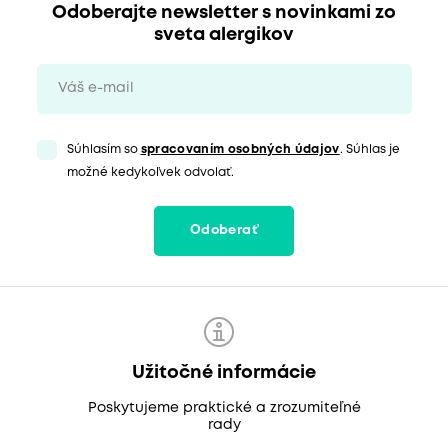
Odoberajte newsletter s novinkami zo
sveta alergikov
Súhlasím so
spracovaním osobných údajov
. Súhlas je
možné kedykoľvek odvolať.
Odoberať
Užitočné informácie
Poskytujeme praktické a zrozumiteľné
rady