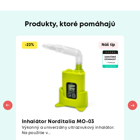
Produkty, ktoré pomáhajú
-22%
Náš tip
Inhalátor Norditalia MO-03
Výkonný a univerzálny ultrazvukový inhalátor.
Na použitie v...