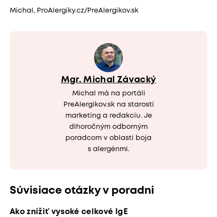
Michal, ProAlergiky.cz/PreAlergikov.sk
Mgr. Michal Závacký
Michal má na portáli
PreAlergikov.sk na starosti
marketing a redakciu. Je
dlhoročným odborným
poradcom v oblasti boja
s alergénmi.
Súvisiace otázky v poradni
Ako znížiť vysoké celkové IgE