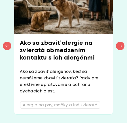
Ako sa zbaviť alergie na
zvieratá obmedzením
kontaktu s ich alergénmi
Ako sa zbaviť alergénov, keď sa
nemôžeme zbaviť zvieraťa? Rady pre
efektívne upratovanie a ochranu
dýchacích ciest.
Alergia na psy, mačky a iné zvieratá