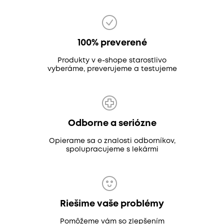
100% preverené
Produkty v e-shope starostlivo
vyberáme, preverujeme a testujeme
Odborne a seriózne
Opierame sa o znalosti odborníkov,
spolupracujeme s lekármi
Riešime vaše problémy
Pomôžeme vám so zlepšením