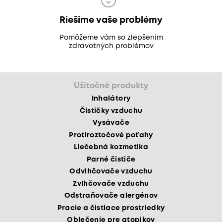
Riešime vaše problémy
Pomôžeme vám so zlepšením
zdravotných problémov
Užitočné produkty
Inhalátory
Čističky vzduchu
Vysávače
Protiroztočové poťahy
Liečebná kozmetika
Parné čističe
Odvlhčovače vzduchu
Zvlhčovače vzduchu
Odstraňovače alergénov
Pracie a čistiace prostriedky
Oblečenie pre atopikov