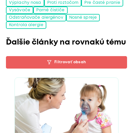
Výplachy nosa
Proti roztočom
Pre časté pranie
Vysávače
Parné čističe
Odstraňovače alergénov
Nosné spreje
Kontrola alergie
Ďalšie články na rovnakú tému
Filtrovať obsah