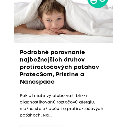
Podrobné porovnanie
najbežnejších druhov
protiroztočových poťahov
ProtecSom, Pristine a
Nanospace
Pokiaľ máte vy alebo vaši blízki
diagnostikovanú roztočovú alergiu,
možno ste už počuli o protiroztočových
poťahoch. Na...