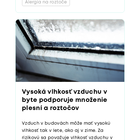
Alergia na roztoče
Vysoká vlhkosť vzduchu v
byte podporuje množenie
plesní a roztočov
Vzduch v budovách môže mať vysokú
vlhkosť tak v lete, ako aj v zime. Za
rizikovú sa považuje vlhkosť vzduchu v