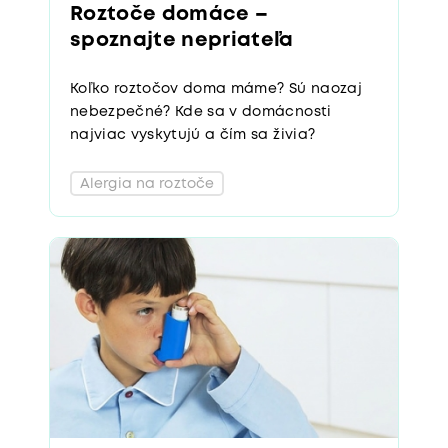
Roztoče domáce –
spoznajte nepriateľa
Koľko roztočov doma máme? Sú naozaj
nebezpečné? Kde sa v domácnosti
najviac vyskytujú a čím sa živia?
Alergia na roztoče