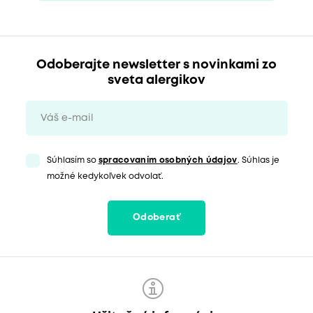
Odoberajte newsletter s novinkami zo
sveta alergikov
Súhlasím so
spracovaním osobných údajov
. Súhlas je
možné kedykoľvek odvolať.
Odoberať