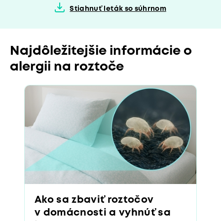
Stiahnuť leták so súhrnom
Najdôležitejšie informácie o
alergii na roztoče
Ako sa zbaviť roztočov
v domácnosti a vyhnúť sa