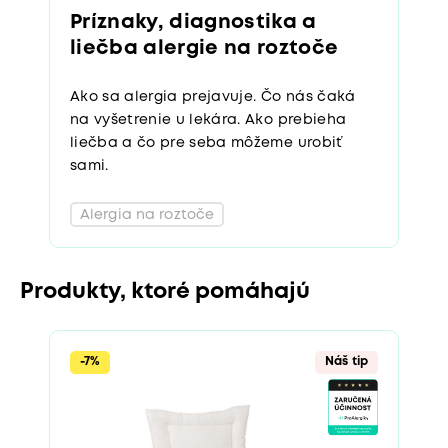
Príznaky, diagnostika a
liečba alergie na roztoče
Ako sa alergia prejavuje. Čo nás čaká
na vyšetrenie u lekára. Ako prebieha
liečba a čo pre seba môžeme urobiť
sami.
Alergia na roztoče
Produkty, ktoré pomáhajú
-7%
Náš tip