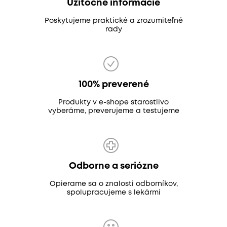
Užitočné informácie
Poskytujeme praktické a zrozumiteľné
rady
100% preverené
Produkty v e-shope starostlivo
vyberáme, preverujeme a testujeme
Odborne a seriózne
Opierame sa o znalosti odborníkov,
spolupracujeme s lekármi