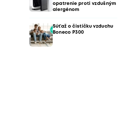
opatrenie proti vzdušným
alergénom
Súťaž o čističku vzduchu
Boneco P300