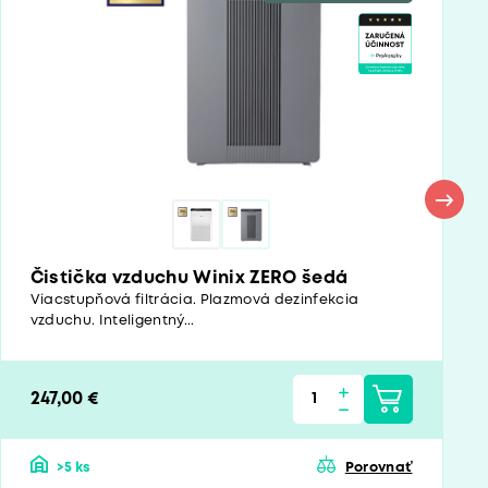
Čistička vzduchu Winix ZERO šedá
Viacstupňová filtrácia. Plazmová dezinfekcia
vzduchu. Inteligentný...
247,00 €
>5 ks
Porovnať