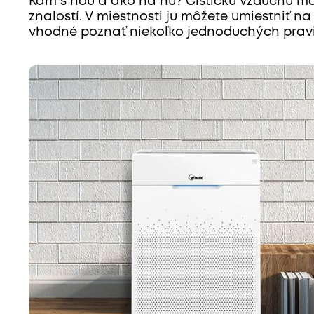
Kam s ňou a ako na ňu? Čističku vzduchu mô
znalostí. V miestnosti ju môžete umiestniť na
vhodné poznať niekoľko jednoduchých pravi