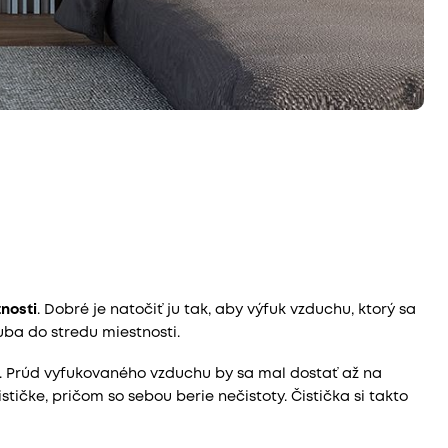
nosti
. Dobré je natočiť ju tak, aby výfuk vzduchu, ktorý sa
uba do stredu miestnosti.
. Prúd vyfukovaného vzduchu by sa mal dostať až na
stičke, pričom so sebou berie nečistoty. Čistička si takto