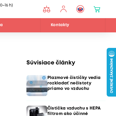
0–16 h)
ňa
Kontakty
Súvisiace články
Plazmové čističky vedia
rozkladať nečistoty
priamo vo vzduchu
Čistička vzduchu s HEPA
filtrom ako účinné