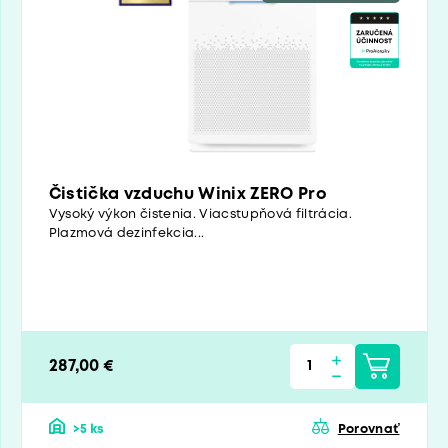
Čistička vzduchu Winix ZERO Pro
Vysoký výkon čistenia. Viacstupňová filtrácia.
Plazmová dezinfekcia...
287,00 €
>5 ks
Porovnať