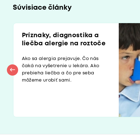
Súvisiace články
Príznaky, diagnostika a
liečba alergie na roztoče
Ako sa alergia prejavuje. Čo nás
čaká na vyšetrenie u lekára. Ako
prebieha liečba a čo pre seba
môžeme urobiť sami.