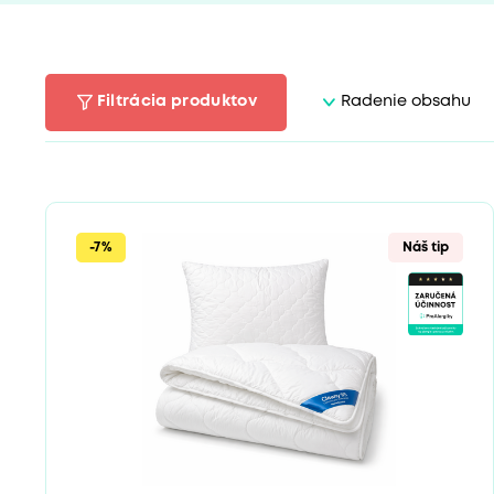
Filtrácia produktov
Radenie obsahu
-7%
Náš tip