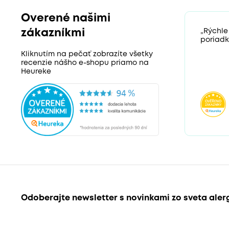
Overené našimi
zákazníkmi
„Rýchle
poriadk
Kliknutím na pečať zobrazíte všetky
recenzie nášho e-shopu priamo na
Heureke
Odoberajte newsletter s novinkami zo sveta aler