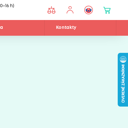
0–16 h)
ňa
Kontakty