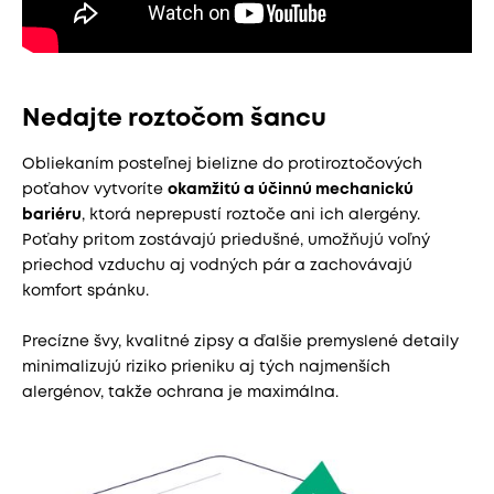
Nedajte roztočom šancu
Obliekaním posteľnej bielizne do protiroztočových
poťahov vytvoríte
okamžitú a účinnú mechanickú
bariéru
, ktorá neprepustí roztoče ani ich alergény.
Poťahy pritom zostávajú priedušné, umožňujú voľný
priechod vzduchu aj vodných pár a zachovávajú
komfort spánku.
Precízne švy, kvalitné zipsy a ďalšie premyslené detaily
minimalizujú riziko prieniku aj tých najmenších
alergénov, takže ochrana je maximálna.