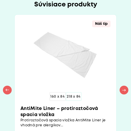
Súvisiace produkty
Náš tip
160 x 84
218 x 84
AntiMite Liner – protiroztočová
spacia vložka
Protiroztočová spacia vložka AntiMite Liner je
vhodná pre alergikov...