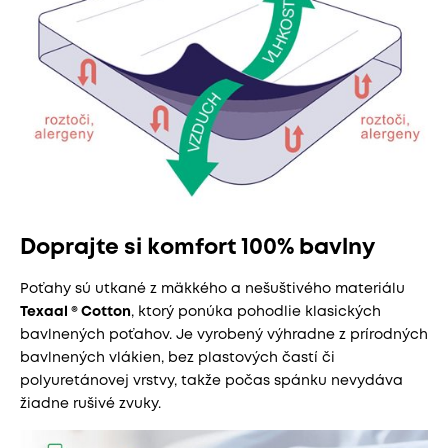
Doprajte si komfort 100% bavlny
Poťahy sú utkané z mäkkého a nešuštivého materiálu
Texaal ® Cotton
, ktorý ponúka pohodlie klasických
bavlnených poťahov. Je vyrobený výhradne z prírodných
bavlnených vlákien, bez plastových častí či
polyuretánovej vrstvy, takže počas spánku nevydáva
žiadne rušivé zvuky.