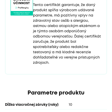
Tento certifikát garantuje, že daný
produkt spĺňa výrobcom udávané
parametre, má pozitívny vplyv na
zdravotný stav osôb s alergiou,
astmou alebo atopickým ekzémom a
je týmto osobám odporúčaný
odbornou verejnosťou. Ďalej certifikát
zaručuje, že produkt bol
spotrebiteľsky alebo redakčne
testovaný a má kladné recenzie
dohľadateľné vo verejne prístupných
zdrojoch.
Parametre produktu
Dĺžka viacročnej záruky (roky)
10