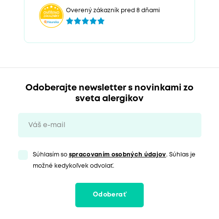
Overený zákazník pred 8 dňami
Odoberajte newsletter s novinkami zo
sveta alergikov
Súhlasím so
spracovaním osobných údajov
. Súhlas je
možné kedykoľvek odvolať.
Odoberať