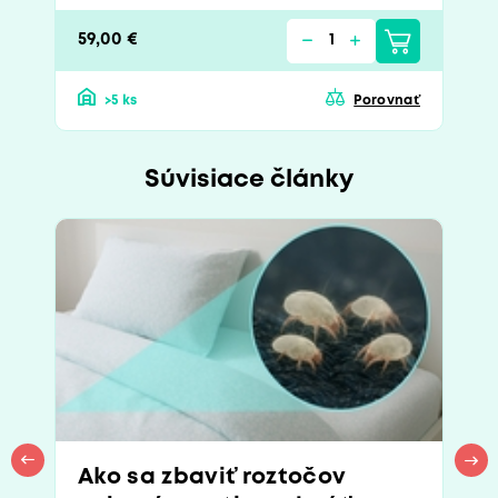
59,00 €
>5 ks
Porovnať
Súvisiace články
Ako sa zbaviť roztočov