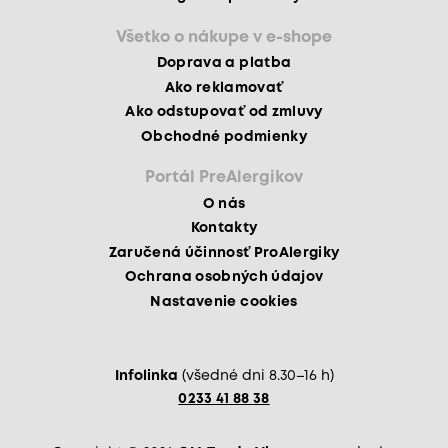
Všetko o nákupe v e-shope
Doprava a platba
Ako reklamovať
Ako odstupovať od zmluvy
Obchodné podmienky
Portál PreAlergikov
O nás
Kontakty
Zaručená účinnosť ProAlergiky
Ochrana osobných údajov
Nastavenie cookies
Infolinka
(všedné dni 8.30–16 h)
0233 41 88 38