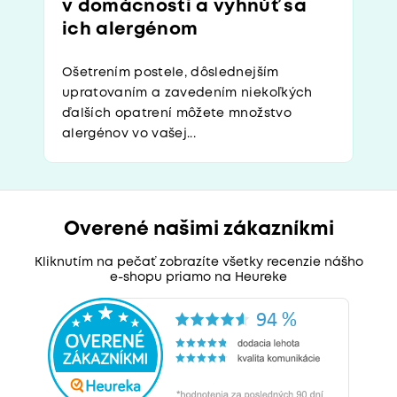
v domácnosti a vyhnúť sa
ich alergénom
Ošetrením postele, dôslednejším
upratovaním a zavedením niekoľkých
ďalších opatrení môžete množstvo
alergénov vo vašej...
Overené našimi zákazníkmi
Kliknutím na pečať zobrazíte všetky recenzie nášho
e-shopu priamo na Heureke