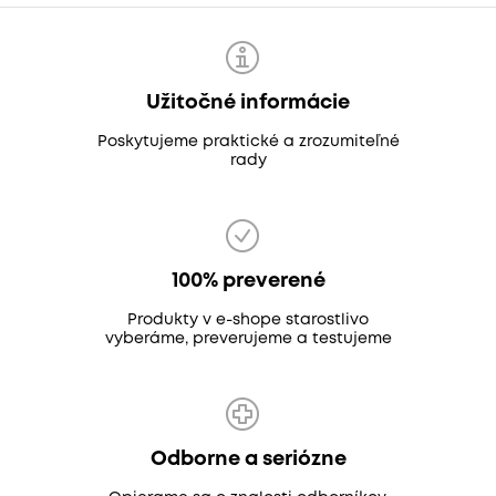
Užitočné informácie
Poskytujeme praktické a zrozumiteľné
rady
100% preverené
Produkty v e-shope starostlivo
vyberáme, preverujeme a testujeme
Odborne a seriózne