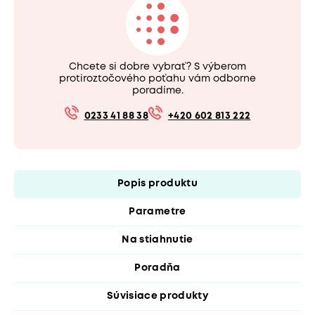
Chcete si dobre vybrať? S výberom
protiroztočového poťahu vám odborne
poradíme.
0233 41 88 38
+420 602 813 222
Popis produktu
Parametre
Na stiahnutie
Poradňa
Súvisiace produkty