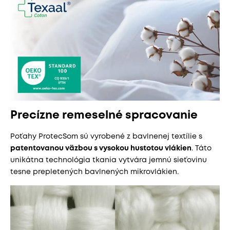
Precízne remeselné spracovanie
Poťahy ProtecSom sú vyrobené z bavlnenej textílie s
patentovanou väzbou s vysokou hustotou vlákien
. Táto
unikátna technológia tkania vytvára jemnú sieťovinu
tesne prepletených bavlnených mikrovlákien.