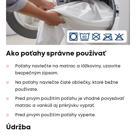
Ako poťahy správne používať
Poťahy navlečte na matrac a lôžkoviny, uzavrite
bezpečným zipsom.
Na poťahy navlečte čisté obliečky, ktoré bežne
používate.
Pred prvým použitím poťahu je vhodné povysávať
matrac a vankúš aj prikrývku vyprať.
Pred prvým použitím poťahy vyperte.
Údržba