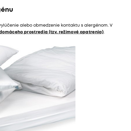
génu
 vylúčenie alebo obmedzenie kontaktu s alergénom. V
domáceho prostredia (tzv. režimové opatrenia)
.