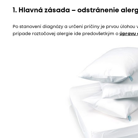
1. Hlavná zásada – odstránenie aler
Po stanovení diagnózy a určení príčiny je prvou úlohou
prípade roztočovej alergie ide predovšetkým o
úpravu 