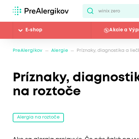
E-shop
Akcie a Výp
PreAlergikov
Alergie
Príznaky, diagnostika a lie
Príznaky, diagnostik
na roztoče
Alergia na roztoče