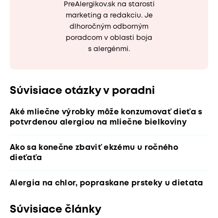
PreAlergikov.sk na starosti
marketing a redakciu. Je
dlhoročným odborným
poradcom v oblasti boja
s alergénmi.
Súvisiace otázky v poradni
Aké mliečne výrobky môže konzumovať dieťa s
potvrdenou alergiou na mliečne bielkoviny
Ako sa konečne zbaviť ekzému u ročného
dieťaťa
Alergia na chlor, popraskane prsteky u dietata
Súvisiace články