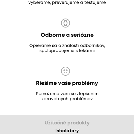
vyberáme, preverujeme a testujeme
Odborne a seriózne
Opierame sa o znalosti odborníkov,
spolupracujeme s lekármi
Riešime vaše problémy
Pomôžeme vám so zlepšením
zdravotných problémov
Užitočné produkty
Inhalátory