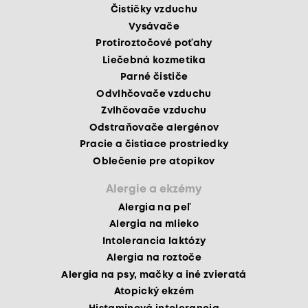
Čističky vzduchu
Vysávače
Protiroztočové poťahy
Liečebná kozmetika
Parné čističe
Odvlhčovače vzduchu
Zvlhčovače vzduchu
Odstraňovače alergénov
Pracie a čistiace prostriedky
Oblečenie pre atopikov
Alergie a ekzémy
Alergia na peľ
Alergia na mlieko
Intolerancia laktózy
Alergia na roztoče
Alergia na psy, mačky a iné zvieratá
Atopický ekzém