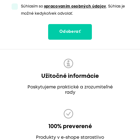
Súhlasím so
spracovaním osobných údajov
. Súhlas je
možné kedykoľvek odvolať.
Odoberať
Užitočné informácie
Poskytujeme praktické a zrozumiteľné
rady
100% preverené
Produkty v e-shope starostlivo