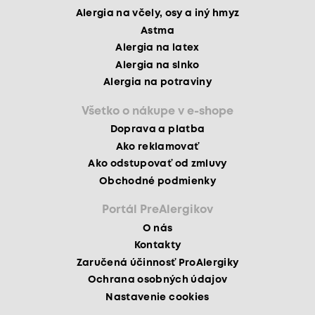
Alergia na včely, osy a iný hmyz
Astma
Alergia na latex
Alergia na slnko
Alergia na potraviny
Všetko o nákupe v e-shope
Doprava a platba
Ako reklamovať
Ako odstupovať od zmluvy
Obchodné podmienky
Portál PreAlergikov
O nás
Kontakty
Zaručená účinnosť ProAlergiky
Ochrana osobných údajov
Nastavenie cookies