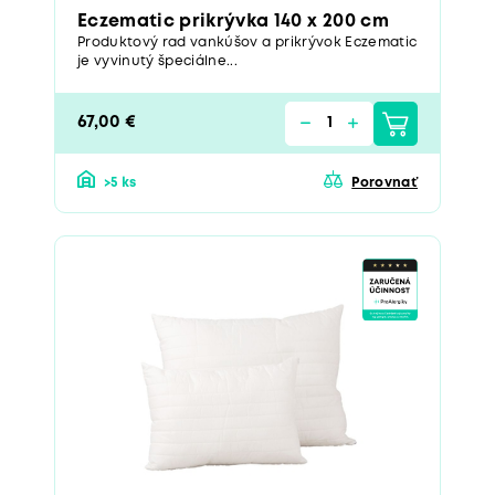
Eczematic prikrývka 140 x 200 cm
Produktový rad vankúšov a prikrývok Eczematic
je vyvinutý špeciálne...
67,00 €
>5 ks
Porovnať