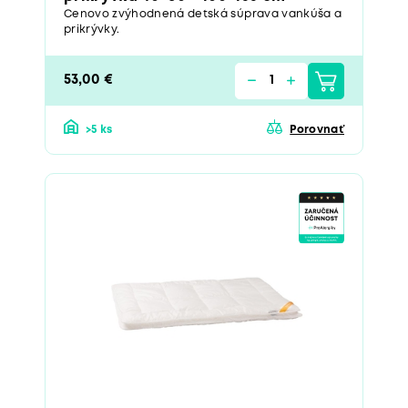
Cenovo zvýhodnená detská súprava vankúša a
prikrývky.
53,00 €
>5 ks
Porovnať