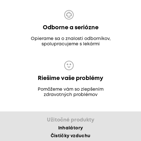
Odborne a seriózne
Opierame sa o znalosti odborníkov,
spolupracujeme s lekármi
Riešime vaše problémy
Pomôžeme vám so zlepšením
zdravotných problémov
Užitočné produkty
Inhalátory
Čističky vzduchu