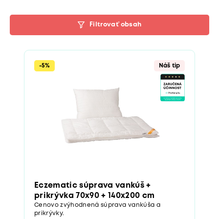
Filtrovať obsah
-5%
Náš tip
Eczematic súprava vankúš +
prikrývka 70x90 + 140x200 cm
Cenovo zvýhodnená súprava vankúša a
prikrývky.