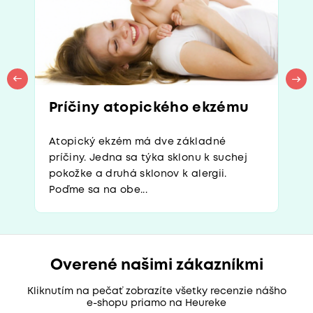
Príčiny atopického ekzému
Atopický ekzém má dve základné
príčiny. Jedna sa týka sklonu k suchej
pokožke a druhá sklonov k alergii.
Poďme sa na obe...
Overené našimi zákazníkmi
Kliknutím na pečať zobrazíte všetky recenzie nášho
e-shopu priamo na Heureke