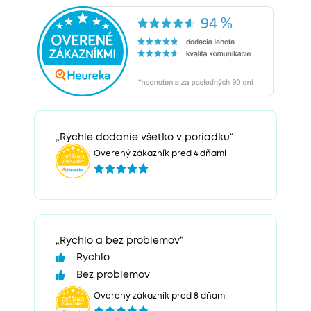
„Rýchle dodanie všetko v poriadku“
Overený zákazník pred 4 dňami
„Rychlo a bez problemov“
Rychlo
Bez problemov
Overený zákazník pred 8 dňami