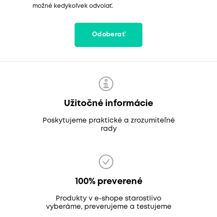
možné kedykoľvek odvolať.
Odoberať
Užitočné informácie
Poskytujeme praktické a zrozumiteľné
rady
100% preverené
Produkty v e-shope starostlivo
vyberáme, preverujeme a testujeme