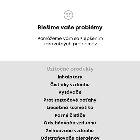
Riešime vaše problémy
Pomôžeme vám so zlepšením
zdravotných problémov
Užitočné produkty
Inhalátory
Čističky vzduchu
Vysávače
Protiroztočové poťahy
Liečebná kozmetika
Parné čističe
Odvlhčovače vzduchu
Zvlhčovače vzduchu
Odstraňovače alergénov