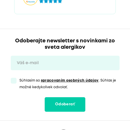
Odoberajte newsletter s novinkami zo
sveta alergikov
Súhlasím so
spracovaním osobných údajov
. Súhlas je
možné kedykoľvek odvolať.
Odoberať