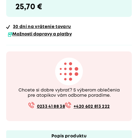
25,70 €
30 dní
na vrátenie tovaru
Možnosti dopravy a platby
Chcete si dobre vybrať? S výberom oblečenia
pre atopikov vám odborne poradíme.
0233 41 88 38
+420 602 813 222
Popis produktu