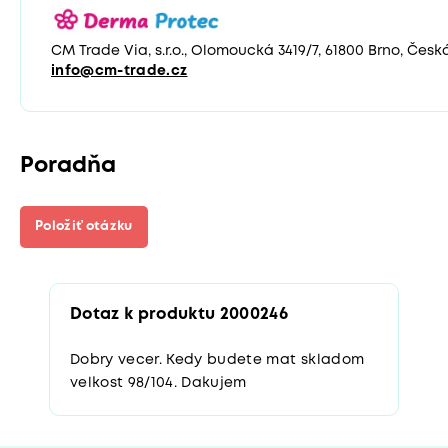
CM Trade Via, s.r.o., Olomoucká 3419/7, 61800 Brno, Česk
info@cm-trade.cz
Poradňa
Položiť otázku
Dotaz k produktu 2000246
Dobry vecer. Kedy budete mat skladom
velkost 98/104. Dakujem