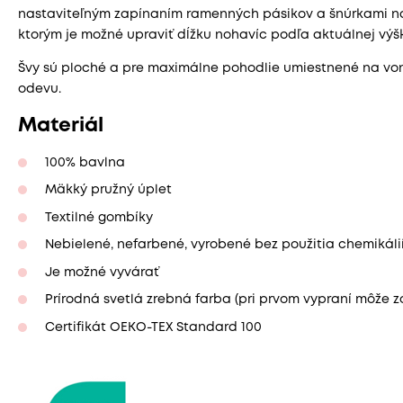
nastaviteľným zapínaním ramenných pásikov a šnúrkami n
ktorým je možné upraviť dĺžku nohavíc podľa aktuálnej výš
Švy sú ploché a pre maximálne pohodlie umiestnené na von
odevu.
Materiál
100% bavlna
Mäkký pružný úplet
Textilné gombíky
Nebielené, nefarbené, vyrobené bez použitia chemikáli
Je možné vyvárať
Prírodná svetlá zrebná farba (pri prvom vypraní môže zo
Certifikát OEKO-TEX Standard 100