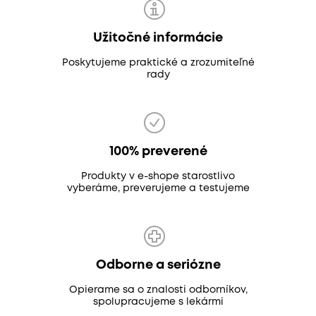
Užitočné informácie
Poskytujeme praktické a zrozumiteľné
rady
100% preverené
Produkty v e-shope starostlivo
vyberáme, preverujeme a testujeme
Odborne a seriózne
Opierame sa o znalosti odborníkov,
spolupracujeme s lekármi