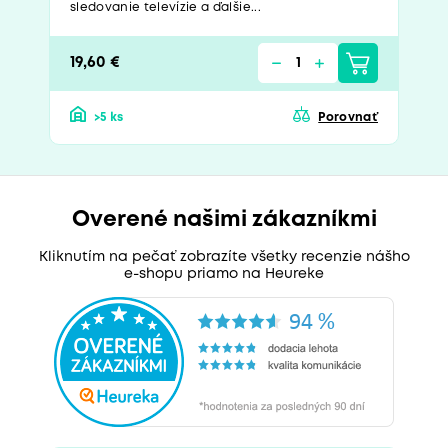
sledovanie televízie a ďalšie...
19,60 €
>5 ks
Porovnať
Overené našimi zákazníkmi
Kliknutím na pečať zobrazíte všetky recenzie nášho
e-shopu priamo na Heureke