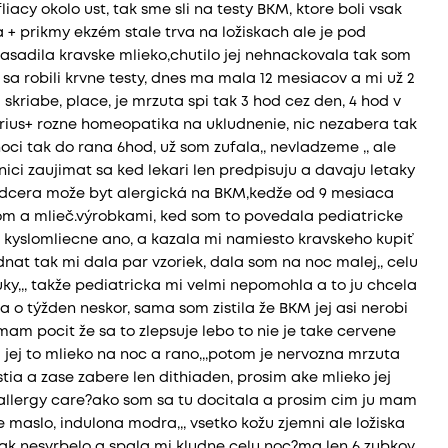
iacy okolo ust, tak sme sli na testy BKM, ktore boli vsak
 + prikmy ekzém stale trva na ložiskach ale je pod
 nasadila kravske mlieko,chutilo jej nehnackovala tak som
sa robili krvne testy, dnes ma mala 12 mesiacov a mi už 2
kriabe, place, je mrzuta spi tak 3 hod cez den, 4 hod v
 Aerius+ rozne homeopatika na ukludnenie, nic nezabera tak
noci tak do rana 6hod, už som zufala,, nevladzeme ,, ale
ici zaujimat sa ked lekari len predpisuju a davaju letaky
e dcera može byt alergická na BKM,kedže od 9 mesiaca
m a mlieč.výrobkami, ked som to povedala pediatricke
 kyslomliecne ano, a kazala mi namiesto kravskeho kupiť
at tak mi dala par vzoriek, dala som na noc malej,, celu
ky,,, takže pediatricka mi velmi nepomohla a to ju chcela
o týžden neskor, sama som zistila že BKM jej asi nerobi
mam pocit že sa to zlepsuje lebo to nie je take cervene
a jej to mlieko na noc a rano,,,potom je nervozna mrzuta
stia a zase zabere len dithiaden, prosim ake mlieko jej
llergy care?ako som sa tu docitala a prosim cim ju mam
maslo, indulona modra,,, vsetko kožu zjemni ale ložiska
tak nesvrbelo a spala mi kludne celu noc?ma len 6 zubkov,