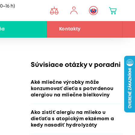
0–16 h)
ňa
Kontakty
Súvisiace otázky v poradni
Aké mliečne výrobky môže
konzumovať dieťa s potvrdenou
alergiou na mliečne bielkoviny
Ako zistiť alergiu na mlieko u
dieťaťa s atopickým ekzémom a
kedy nasadiť hydrolyzáty