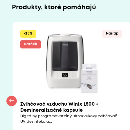
Produkty, ktoré pomáhajú
-25%
Náš tip
Darček
Zvlhčovač vzduchu Winix L500 +
Demineralizačné kapsule
Digitálny programovateľný ultrazvukový zvlhčovač.
UV dezinfekcia...