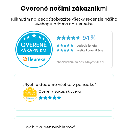
Overené našimi zákazníkmi
Kliknutím na pečať zobrazíte všetky recenzie nášho
e-shopu priamo na Heureke
„Rýchle dodanie všetko v poriadku“
Overený zákazník včera
„Rychlo a bez problemov“