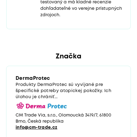
testovaný a má kladné recenzie
dohľadateľné vo verejne prístupných
zdrojoch.
Značka
DermaProtec
Produkty DermaProtec sú vyvíjané pre
špecifické potreby atopickej pokožky. Ich
úlohou je chrániť...
CM Trade Via, s.r.o., Olomoucká 3419/7, 61800
Brno, Česká republika
info@cm-trade.cz