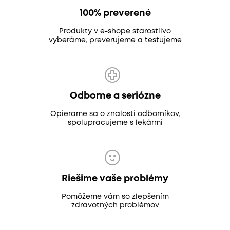
100% preverené
Produkty v e-shope starostlivo
vyberáme, preverujeme a testujeme
Odborne a seriózne
Opierame sa o znalosti odborníkov,
spolupracujeme s lekármi
Riešime vaše problémy
Pomôžeme vám so zlepšením
zdravotných problémov