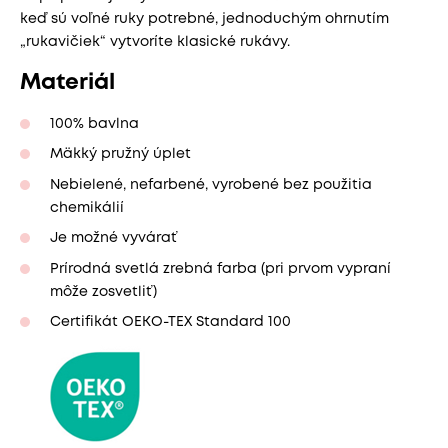
keď sú voľné ruky potrebné, jednoduchým ohrnutím
„rukavičiek“ vytvoríte klasické rukávy.
Materiál
100% bavlna
Mäkký pružný úplet
Nebielené, nefarbené, vyrobené bez použitia
chemikálií
Je možné vyvárať
Prírodná svetlá zrebná farba (pri prvom vypraní
môže zosvetliť)
Certifikát OEKO-TEX Standard 100