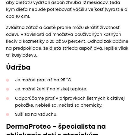
aby dieťaťu vydržali aspoň zhruba 12 mesiacov, teda
kým dieťa nebude potrebovať väčšiu veľkosť (vyrastie o
cca 10 cm).
Zvláštna záťaž a časté pranie môžu skrátiť životnosť
odevu v závislosti od množstva používaných kožných
liečiv a kozmetiky o 20 až 50 percent. Odhad zakladáme
na predpoklade, že dieťa strieda aspoň dva, lepšie však
tri kusy odevu.
Údržba
Je možné prať až na 95 °C.
Je možné žehliť na nízkej teplote.
Odporúčame prať v prípravkoch šetrných k citlivej
pokožke. Nebieli sa, nečistí sa chemicky.
Suší sa na vzduchu.
DermaProtec – špecialista na