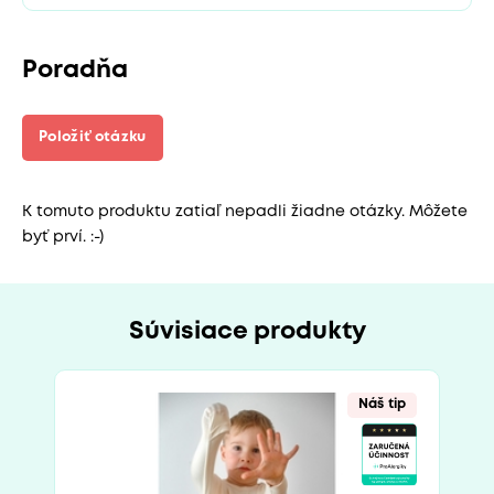
Poradňa
Položiť otázku
K tomuto produktu zatiaľ nepadli žiadne otázky. Môžete
byť prví. :-)
Súvisiace produkty
Náš tip