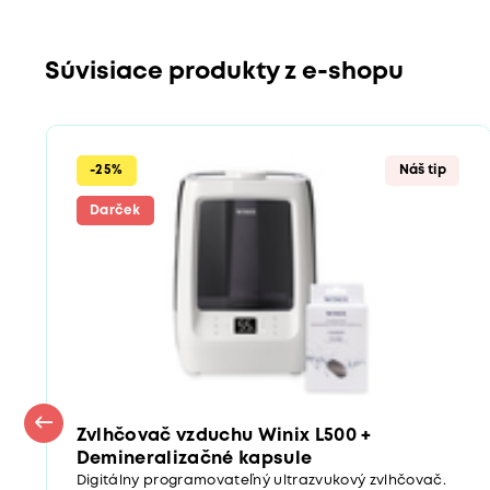
Súvisiace produkty z e-shopu
-25%
Náš tip
Darček
Zvlhčovač vzduchu Winix L500 +
Demineralizačné kapsule
Digitálny programovateľný ultrazvukový zvlhčovač.