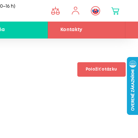
0–16 h)
ňa
Kontakty
Položiť otázku