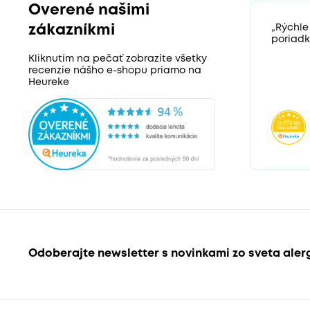
Overené našimi
zákazníkmi
„Rýchle
poriadk
Kliknutím na pečať zobrazíte všetky
recenzie nášho e-shopu priamo na
Heureke
Odoberajte newsletter s novinkami zo sveta aler