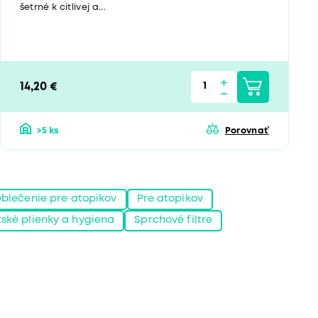
šetrné k citlivej a...
14,20 €
>5 ks
Porovnať
blečenie pre atopikov
Pre atopikov
ské plienky a hygiena
Sprchové filtre