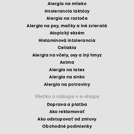
Alergia na mlieko
Intolerancia laktózy
Alergia na roztoče
Alergia na psy, mačky a iné zvieratá
Atopický ekzém
Histamínová intolerancia
Celiakia
Alergia na včely, osy a iný hmyz
Astma
Alergia na latex
Alergia na slnko
Alergia na potraviny
Všetko o nákupe v e-shope
Doprava a platba
Ako reklamovať
Ako odstupovať od zmluvy
Obchodné podmienky