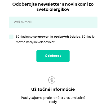
Odoberajte newsletter s novinkami zo
sveta alergikov
Súhlasím so
spracovaním osobných údajov
. Súhlas je
možné kedykoľvek odvolať.
Odoberať
Užitočné informácie
Poskytujeme praktické a zrozumiteľné
rady