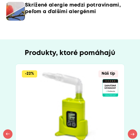
Skrížené alergie medzi potravinami,
peľom a ďalšími alergénmi
Produkty, ktoré pomáhajú
-22%
Náš tip