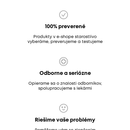
100% preverené
Produkty v e-shope starostlivo
vyberáme, preverujeme a testujeme
Odborne a seriózne
Opierame sa o znalosti odborníkov,
spolupracujeme s lekármi
Riešime vaše problémy