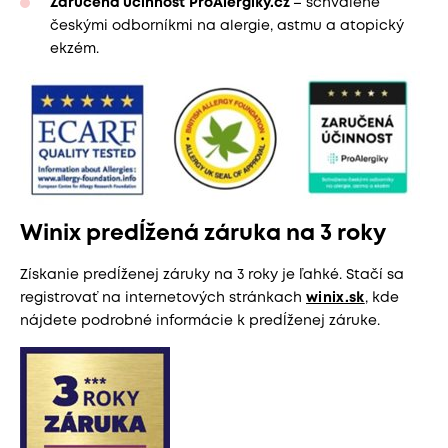
Zaručená účinnosť ProAlergiky.cz
– schválené
českými odborníkmi na alergie, astmu a atopický
ekzém.
Winix predĺžená záruka na 3 roky
Získanie predĺženej záruky na 3 roky je ľahké. Stačí sa
registrovať na internetových stránkach
winix.sk
, kde
nájdete podrobné informácie k predĺženej záruke.