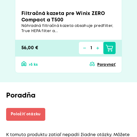
Filtračná kazeta pre Winix ZERO
Compact a T500
Náhradná filtračná kazeta obsahuje predfilter,
True HEPA filter a...
56,00 €
>5 ks
Porovnať
Poradňa
Položiť otázku
K tomuto produktu zatiaľ nepadli žiadne otázky. Môžete