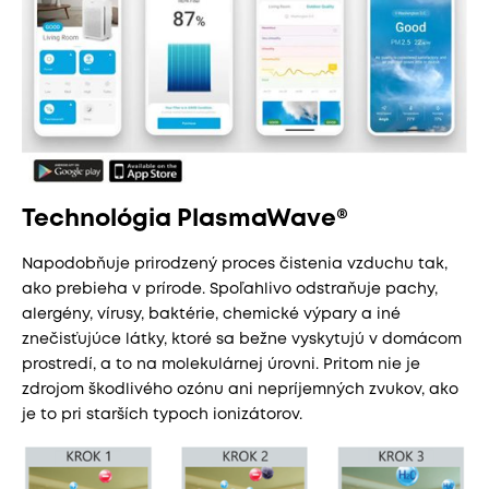
Technológia PlasmaWave®
Napodobňuje prirodzený proces čistenia vzduchu tak,
ako prebieha v prírode. Spoľahlivo odstraňuje pachy,
alergény, vírusy, baktérie, chemické výpary a iné
znečisťujúce látky, ktoré sa bežne vyskytujú v domácom
prostredí, a to na molekulárnej úrovni. Pritom nie je
zdrojom škodlivého ozónu ani nepríjemných zvukov, ako
je to pri starších typoch ionizátorov.