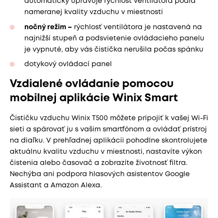
automaticky upravuje rýchlosť ventilátora podľa
nameranej kvality vzduchu v miestnosti
nočný režim –
rýchlosť ventilátora je nastavená na
najnižší stupeň a podsvietenie ovládacieho panelu
je vypnuté, aby vás čistička nerušila počas spánku
dotykový ovládací panel
Vzdialené ovládanie pomocou
mobilnej aplikácie Winix Smart
Čističku vzduchu Winix T500 môžete pripojiť k vašej Wi-Fi
sieti a spárovať ju s vašim smartfónom a ovládať prístroj
na diaľku. V prehľadnej aplikácii pohodlne skontrolujete
aktuálnu kvalitu vzduchu v miestnosti, nastavíte výkon
čistenia alebo časovač a zobrazíte životnosť filtra.
Nechýba ani podpora hlasových asistentov Google
Assistant a Amazon Alexa.