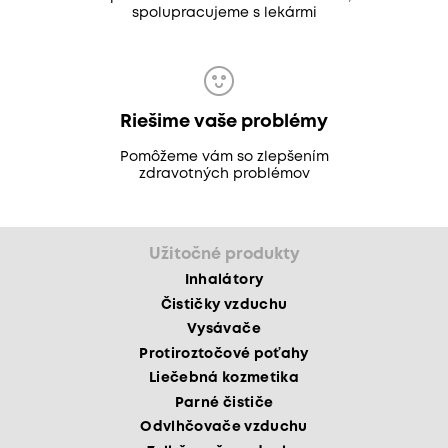
spolupracujeme s lekármi
Riešime vaše problémy
Pomôžeme vám so zlepšením
zdravotných problémov
Užitočné produkty
Inhalátory
Čističky vzduchu
Vysávače
Protiroztočové poťahy
Liečebná kozmetika
Parné čističe
Odvlhčovače vzduchu