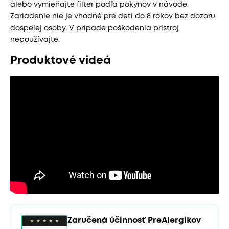
alebo vymieňajte filter podľa pokynov v návode.
Zariadenie nie je vhodné pre deti do 8 rokov bez dozoru
dospelej osoby. V prípade poškodenia prístroj
nepoužívajte.
Produktové videá
Zaručená účinnosť PreAlergikov