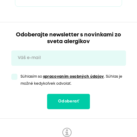
Odoberajte newsletter s novinkami zo
sveta alergikov
Súhlasím so
spracovaním osobných údajov
. Súhlas je
možné kedykoľvek odvolať.
Odoberať