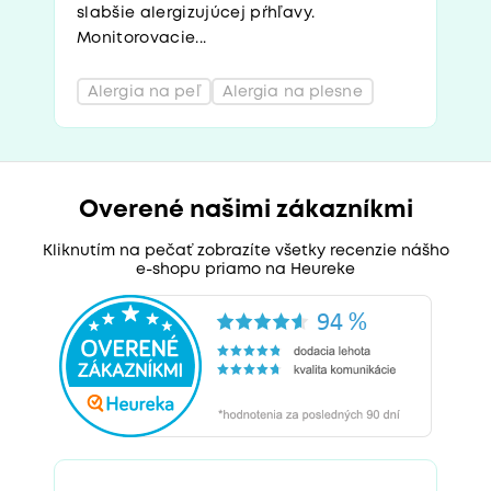
slabšie alergizujúcej pŕhľavy.
Monitorovacie...
Alergia na peľ
Alergia na plesne
Overené našimi zákazníkmi
Kliknutím na pečať zobrazíte všetky recenzie nášho
e-shopu priamo na Heureke