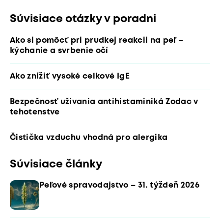
Súvisiace otázky v poradni
Ako si pomôcť pri prudkej reakcii na peľ –
kýchanie a svrbenie očí
Ako znížiť vysoké celkové IgE
Bezpečnosť užívania antihistaminiká Zodac v
tehotenstve
Čistička vzduchu vhodná pro alergika
Súvisiace články
Peľové spravodajstvo – 31. týždeň 2026