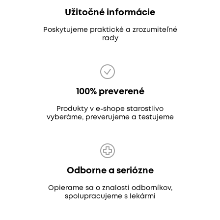
Užitočné informácie
Poskytujeme praktické a zrozumiteľné
rady
100% preverené
Produkty v e-shope starostlivo
vyberáme, preverujeme a testujeme
Odborne a seriózne
Opierame sa o znalosti odborníkov,
spolupracujeme s lekármi