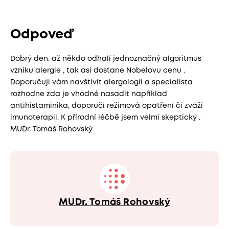
Odpoveď
Dobrý den. až někdo odhalí jednoznačný algoritmus
vzniku alergie , tak asi dostane Nobelovu cenu .
Doporučuji vám navštívit alergologii a specialista
rozhodne zda je vhodné nasadit například
antihistaminika, doporučí režimová opatření či zváží
imunoterapii. K přírodní léčbě jsem velmi skeptický .
MUDr. Tomáš Rohovský
MUDr. Tomáš Rohovský