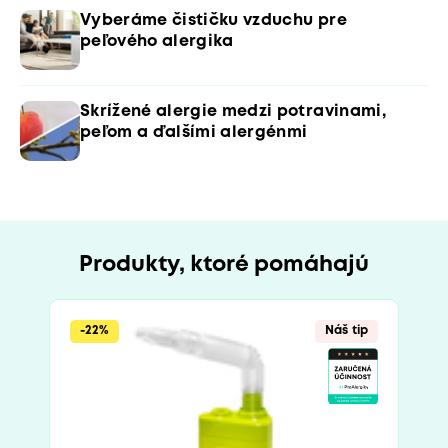
Vyberáme čističku vzduchu pre
peľového alergika
Skrížené alergie medzi potravinami,
peľom a ďalšími alergénmi
Produkty, ktoré pomáhajú
-22%
Náš tip