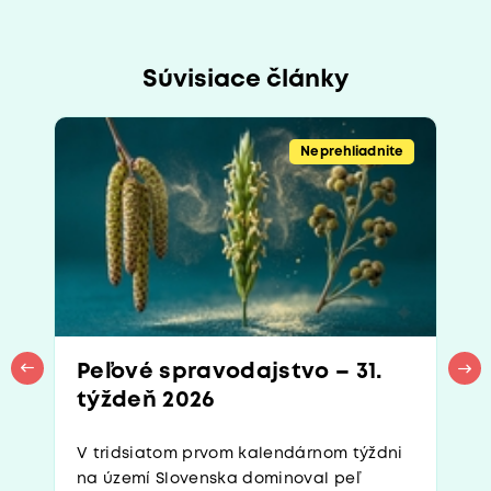
Súvisiace články
Neprehliadnite
Peľové spravodajstvo – 31.
týždeň 2026
V tridsiatom prvom kalendárnom týždni
na území Slovenska dominoval peľ