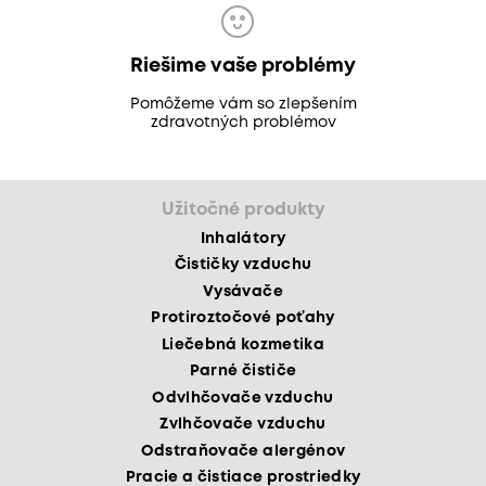
Riešime vaše problémy
Pomôžeme vám so zlepšením
zdravotných problémov
Užitočné produkty
Inhalátory
Čističky vzduchu
Vysávače
Protiroztočové poťahy
Liečebná kozmetika
Parné čističe
Odvlhčovače vzduchu
Zvlhčovače vzduchu
Odstraňovače alergénov
Pracie a čistiace prostriedky