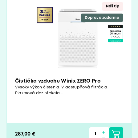
Náš tip
Doprava zadarmo
Čistička vzduchu Winix ZERO Pro
Vysoký výkon čistenia. Viacstupňová filtrácia.
Plazmová dezinfekcia...
287,00 €