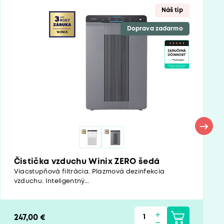
Náš tip
Doprava zadarmo
Čistička vzduchu Winix ZERO šedá
Viacstupňová filtrácia. Plazmová dezinfekcia
vzduchu. Inteligentný...
247,00 €