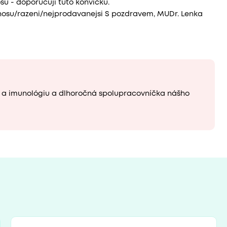
osu - doporučuji tuto konvičku.
nosu/razeni/nejprodavanejsi S pozdravem, MUDr. Lenka
u a imunológiu a dlhoročná spolupracovníčka nášho