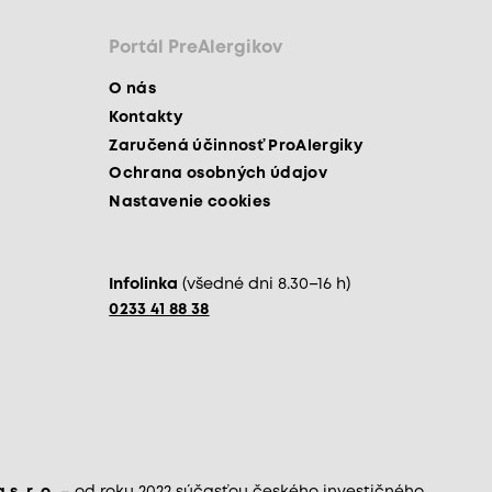
Portál PreAlergikov
O nás
Kontakty
Zaručená účinnosť ProAlergiky
Ochrana osobných údajov
Nastavenie cookies
Infolinka
(všedné dni 8.30–16 h)
0233 41 88 38