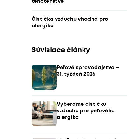
tehotenstve
Čistička vzduchu vhodná pro
alergika
Súvisiace články
Peľové spravodajstvo –
31. týždeň 2026
Vyberáme čističku
vzduchu pre peľového
alergika