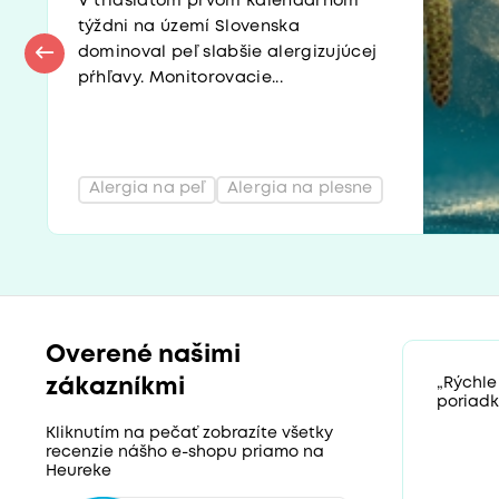
V tridsiatom prvom kalendárnom
týždni na území Slovenska
dominoval peľ slabšie alergizujúcej
pŕhľavy. Monitorovacie...
Alergia na peľ
Alergia na plesne
Overené našimi
zákazníkmi
„Rýchle
poriadk
Kliknutím na pečať zobrazíte všetky
recenzie nášho e-shopu priamo na
Heureke