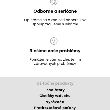
Odborne a seriózne
Opierame sa o znalosti odborníkov,
spolupracujeme s lekármi
Riešime vaše problémy
Pomôžeme vám so zlepšením
zdravotných problémov
Užitočné produkty
Inhalátory
Čističky vzduchu
Vysávače
Protiroztočové poťahy