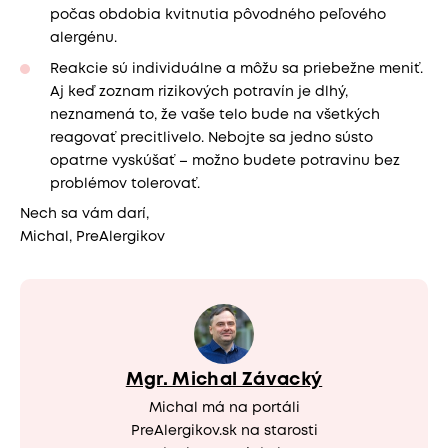
počas obdobia kvitnutia pôvodného peľového
alergénu.
Reakcie sú individuálne a môžu sa priebežne meniť.
Aj keď zoznam rizikových potravín je dlhý,
neznamená to, že vaše telo bude na všetkých
reagovať precitlivelo. Nebojte sa jedno sústo
opatrne vyskúšať – možno budete potravinu bez
problémov tolerovať.
Nech sa vám darí,
Michal, PreAlergikov
Mgr. Michal Závacký
Michal má na portáli
PreAlergikov.sk na starosti