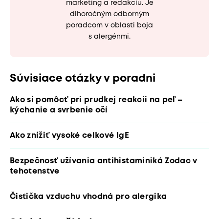
marketing a redakciu. Je
dlhoročným odborným
poradcom v oblasti boja
s alergénmi.
Súvisiace otázky v poradni
Ako si pomôcť pri prudkej reakcii na peľ –
kýchanie a svrbenie očí
Ako znížiť vysoké celkové IgE
Bezpečnosť užívania antihistaminiká Zodac v
tehotenstve
Čistička vzduchu vhodná pro alergika