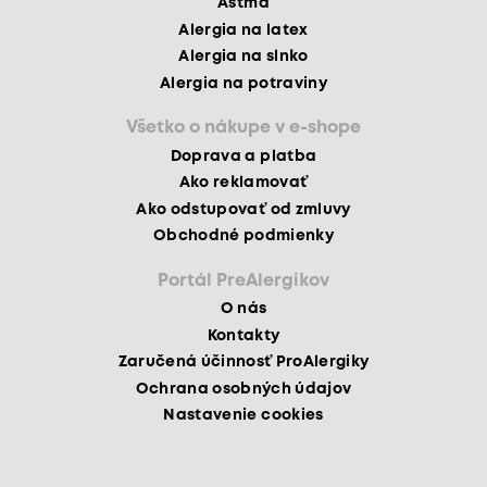
Astma
Alergia na latex
Alergia na slnko
Alergia na potraviny
Všetko o nákupe v e-shope
Doprava a platba
Ako reklamovať
Ako odstupovať od zmluvy
Obchodné podmienky
Portál PreAlergikov
O nás
Kontakty
Zaručená účinnosť ProAlergiky
Ochrana osobných údajov
Nastavenie cookies