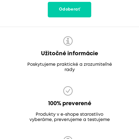
Odoberať
Užitočné informácie
Poskytujeme praktické a zrozumiteľné
rady
100% preverené
Produkty v e-shope starostlivo
vyberáme, preverujeme a testujeme