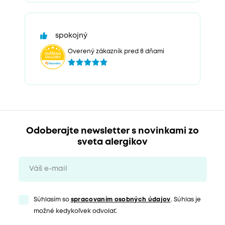
spokojný
Overený zákazník pred 8 dňami
Odoberajte newsletter s novinkami zo
sveta alergikov
Súhlasím so
spracovaním osobných údajov
. Súhlas je
možné kedykoľvek odvolať.