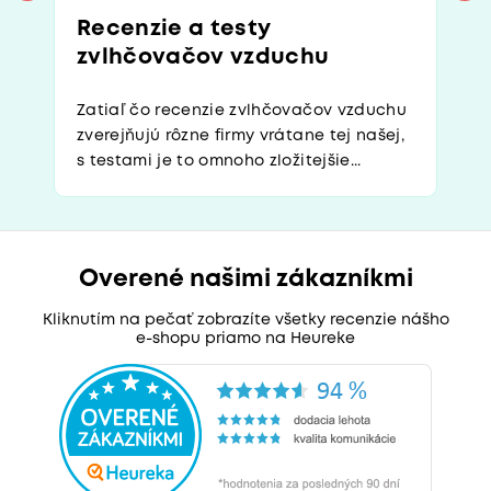
Recenzie a testy
zvlhčovačov vzduchu
Zatiaľ čo recenzie zvlhčovačov vzduchu
zverejňujú rôzne firmy vrátane tej našej,
s testami je to omnoho zložitejšie...
Overené našimi zákazníkmi
Kliknutím na pečať zobrazíte všetky recenzie nášho
e-shopu priamo na Heureke