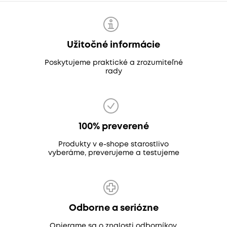
Užitočné informácie
Poskytujeme praktické a zrozumiteľné
rady
100% preverené
Produkty v e-shope starostlivo
vyberáme, preverujeme a testujeme
Odborne a seriózne
Opierame sa o znalosti odborníkov,