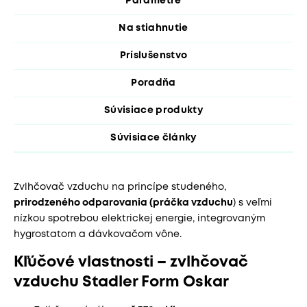
Parametre
Na stiahnutie
Príslušenstvo
Poradňa
Súvisiace produkty
Súvisiace články
Zvlhčovač vzduchu na princípe studeného,
prirodzeného odparovania (práčka vzduchu
) s veľmi
nízkou spotrebou elektrickej energie, integrovaným
hygrostatom a dávkovačom vône.
Kľúčové vlastnosti – zvlhčovač
vzduchu Stadler Form Oskar