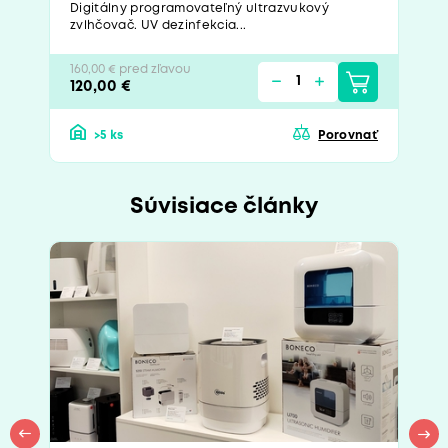
Digitálny programovateľný ultrazvukový
zvlhčovač. UV dezinfekcia...
160,00 € pred zľavou
120,00 €
>5 ks
Porovnať
Súvisiace články