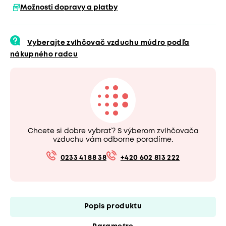
Možnosti dopravy a platby
Vyberajte zvlhčovač vzduchu múdro podľa
nákupného radcu
Chcete si dobre vybrať? S výberom zvlhčovača
vzduchu vám odborne poradíme.
0233 41 88 38
+420 602 813 222
Popis produktu