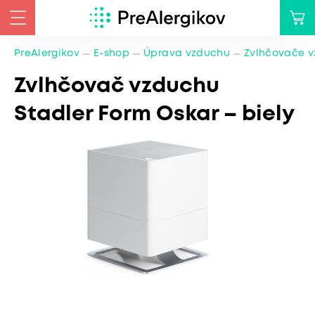
PreAlergikov
E-shop
Úprava vzduchu
Zvlhčovače 
Zvlhčovač vzduchu
Stadler Form Oskar – biely