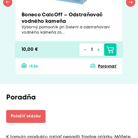
Boneco CalcOff – Odstraňovač
vodného kameňa
Výborný pomocník pri čistení a odstraňovaní
vodného kameňa zo...
10,00 €
>5 ks
Porovnať
Poradňa
Položiť otázku
K tomuto produktu zatiaľ nepadli žiadne otázky. Môžete