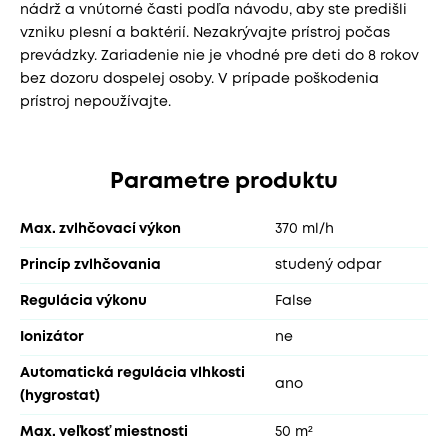
nádrž a vnútorné časti podľa návodu, aby ste predišli
vzniku plesní a baktérií. Nezakrývajte prístroj počas
prevádzky. Zariadenie nie je vhodné pre deti do 8 rokov
bez dozoru dospelej osoby. V prípade poškodenia
prístroj nepoužívajte.
Parametre produktu
Max. zvlhčovací výkon
370 ml/h
Princíp zvlhčovania
studený odpar
Regulácia výkonu
False
Ionizátor
ne
Automatická regulácia vlhkosti
ano
(hygrostat)
Max. veľkosť miestnosti
50 m²