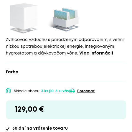
Zvlhčovač vzduchu s prirodzeným odparovaním, s veľmi
nízkou spotrebou elektrickej energie, integrovaným
hygrostatom a dávkovačom vône.
Viac informácií
Farba
Sklad e-shopu:
3 ks
(10. 8. u vás)
Porovnať
129,00 €
30 dní
na vrátenie tovaru