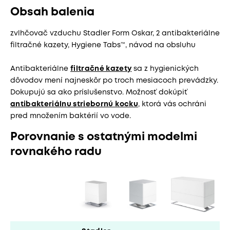
Obsah balenia
zvlhčovač vzduchu Stadler Form Oskar, 2 antibakteriálne
filtračné kazety, Hygiene Tabs™, návod na obsluhu
Antibakteriálne
filtračné kazety
sa z hygienických
dôvodov mení najneskôr po troch mesiacoch prevádzky.
Dokupujú sa ako príslušenstvo. Možnosť dokúpiť
antibakteriálnu striebornú kocku
, ktorá vás ochráni
pred množením baktérií vo vode.
Porovnanie s ostatnými modelmi
rovnakého radu