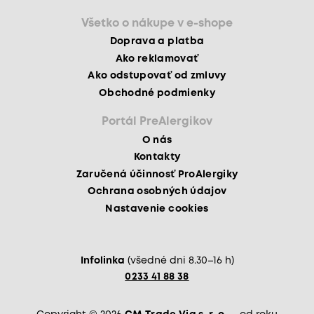
Všetko o nákupe v e-shope
Doprava a platba
Ako reklamovať
Ako odstupovať od zmluvy
Obchodné podmienky
Portál PreAlergikov
O nás
Kontakty
Zaručená účinnosť ProAlergiky
Ochrana osobných údajov
Nastavenie cookies
Infolinka
(všedné dni 8.30–16 h)
0233 41 88 38