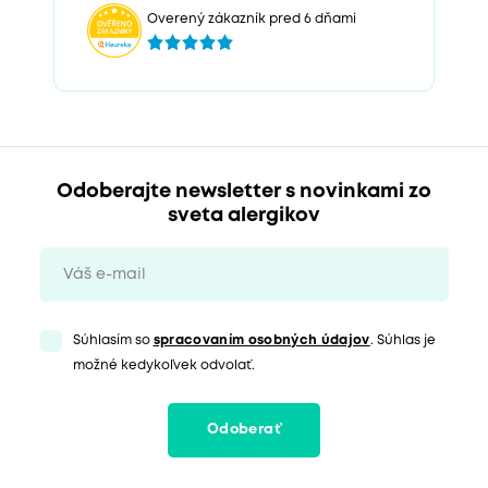
Overený zákazník pred 6 dňami
Odoberajte newsletter s novinkami zo
sveta alergikov
Súhlasím so
spracovaním osobných údajov
. Súhlas je
možné kedykoľvek odvolať.
Odoberať