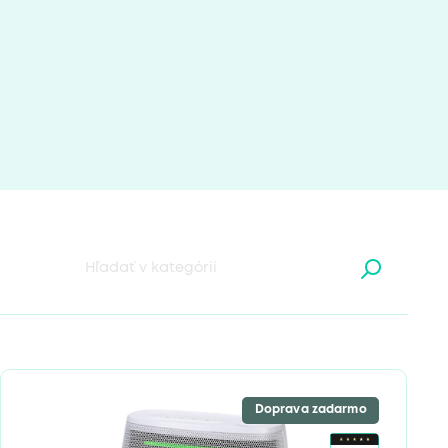
Doprava zadarmo