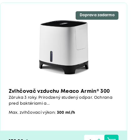
Doprava zadarmo
Zvlhčovač vzduchu Meaco Armin® 300
Záruka 3 roky. Prirodzený studený odpar. Ochrana
pred baktériami a...
Max. zvlhčovací výkon:
300 ml/h