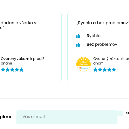
 dodanie všetko v
„Rychlo a bez problemov
u“
Rychlo
Bez problemov
Overený zákazník pr
Overený zákazník pred 2
dňami
dňami
S
gikov