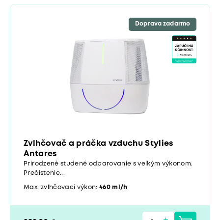
Doprava zadarmo
Zvlhčovač a práčka vzduchu Stylies
Antares
Prirodzené studené odparovanie s veľkým výkonom.
Prečistenie...
Max. zvlhčovací výkon:
460 ml/h