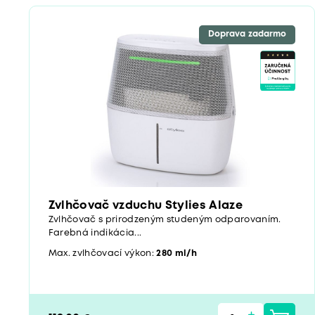
Doprava zadarmo
Zvlhčovač vzduchu Stylies Alaze
Zvlhčovač s prirodzeným studeným odparovaním.
Farebná indikácia...
Max. zvlhčovací výkon:
280 ml/h