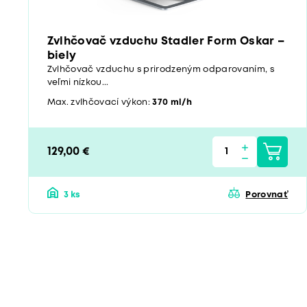
Zvlhčovač vzduchu Stadler Form Oskar –
biely
Zvlhčovač vzduchu s prirodzeným odparovaním, s
veľmi nízkou...
Max. zvlhčovací výkon:
370 ml/h
129,00 €
3 ks
Porovnať