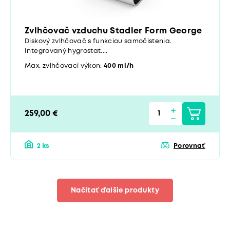
Zvlhčovač vzduchu Stadler Form George
Diskový zvlhčovač s funkciou samočistenia.
Integrovaný hygrostat....
Max. zvlhčovací výkon:
400 ml/h
259,00 €
2 ks
Porovnať
Načítať ďalšie produkty