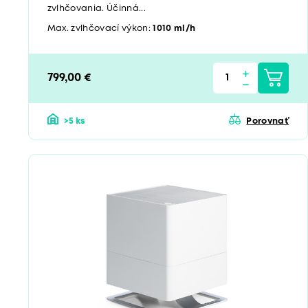
zvlhčovania. Účinná...
Max. zvlhčovací výkon:
1010 ml/h
799,00 €
>5 ks
Porovnať