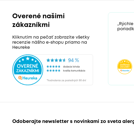
Overené našimi
zákazníkmi
„Rýchle
poriadk
Kliknutím na pečať zobrazíte všetky
recenzie nášho e-shopu priamo na
Heureke
Odoberajte newsletter s novinkami zo sveta aler