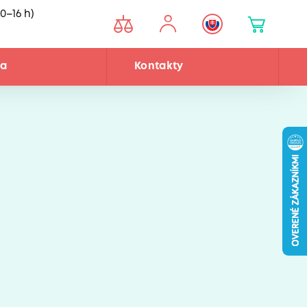
0–16 h)
ňa
Kontakty