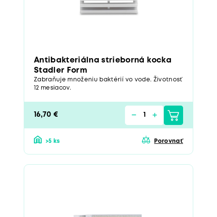
Antibakteriálna strieborná kocka
Stadler Form
Zabraňuje množeniu baktérií vo vode. Životnosť
12 mesiacov.
16,70 €
>5 ks
Porovnať