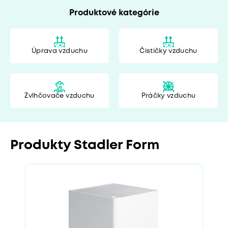
Produktové kategórie
Úprava vzduchu
Čističky vzduchu
Zvlhčovače vzduchu
Práčky vzduchu
Produkty Stadler Form