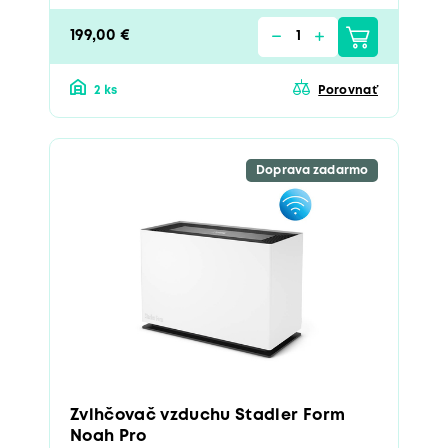
199,00 €
2 ks
Porovnať
Doprava zadarmo
Zvlhčovač vzduchu Stadler Form
Noah Pro