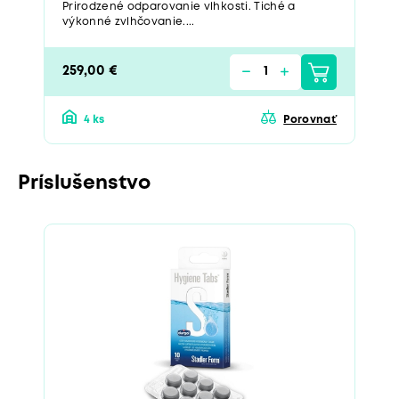
Prirodzené odparovanie vlhkosti. Tiché a
výkonné zvlhčovanie....
259,00 €
4 ks
Porovnať
Príslušenstvo