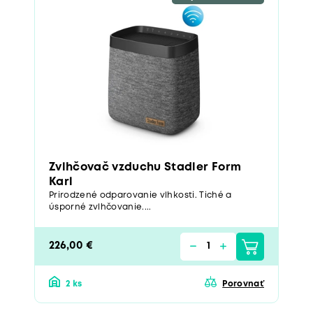
Zvlhčovač vzduchu Stadler Form
Karl
Prirodzené odparovanie vlhkosti. Tiché a
úsporné zvlhčovanie....
226,00 €
2 ks
Porovnať