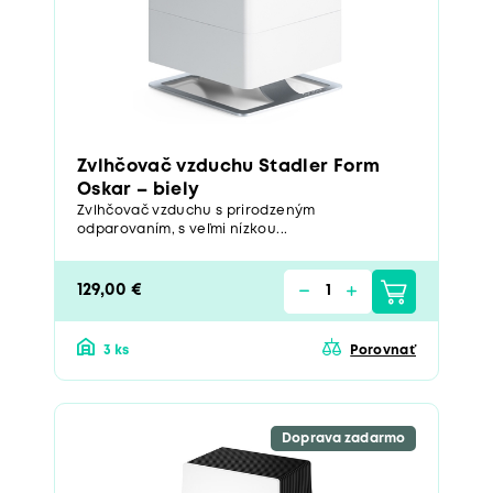
Zvlhčovač vzduchu Stadler Form
Oskar – biely
Zvlhčovač vzduchu s prirodzeným
odparovaním, s veľmi nízkou...
129,00 €
3 ks
Porovnať
Doprava zadarmo