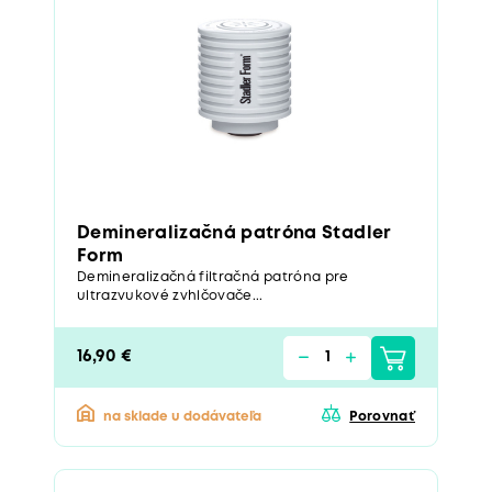
Demineralizačná patróna Stadler
Form
Demineralizačná filtračná patróna pre
ultrazvukové zvhlčovače...
16,90 €
na sklade u dodávateľa
Porovnať