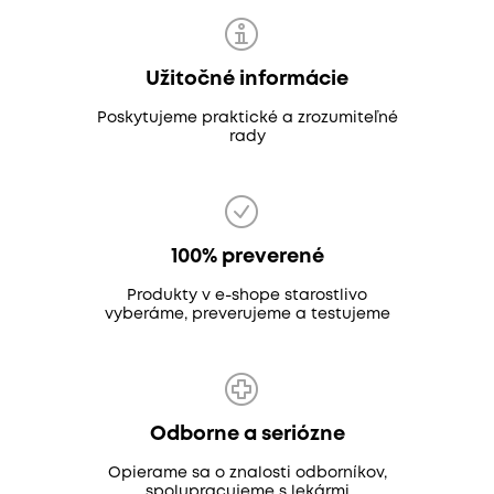
Užitočné informácie
Poskytujeme praktické a zrozumiteľné
rady
100% preverené
Produkty v e-shope starostlivo
vyberáme, preverujeme a testujeme
Odborne a seriózne
Opierame sa o znalosti odborníkov,
spolupracujeme s lekármi