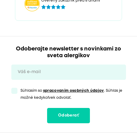
Overený zákazník pred 8 dňami
Odoberajte newsletter s novinkami zo
sveta alergikov
Súhlasím so
spracovaním osobných údajov
. Súhlas je
možné kedykoľvek odvolať.
Odoberať