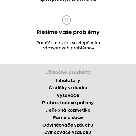
Riešime vaše problémy
Pomôžeme vám so zlepšením
zdravotných problémov
Užitočné produkty
Inhalátory
Čističky vzduchu
Vysávače
Protiroztočové poťahy
Liečebná kozmetika
Parné čističe
Odvlhčovače vzduchu
Zvlhčovače vzduchu