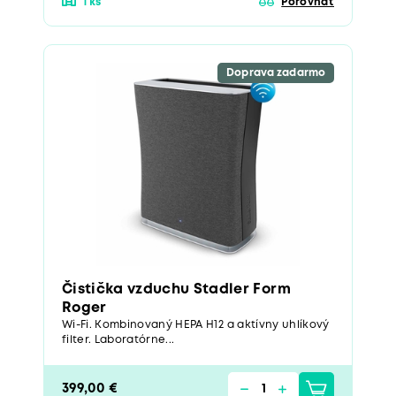
1 ks
Porovnať
Doprava zadarmo
Čistička vzduchu Stadler Form
Roger
Wi-Fi. Kombinovaný HEPA H12 a aktívny uhlíkový
filter. Laboratórne...
399,00 €