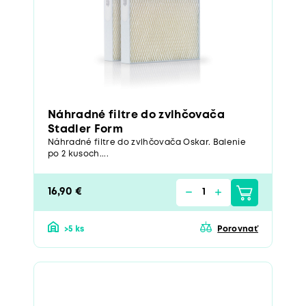
Náhradné filtre do zvlhčovača
Stadler Form
Náhradné filtre do zvlhčovača Oskar. Balenie
po 2 kusoch....
16,90 €
>5 ks
Porovnať