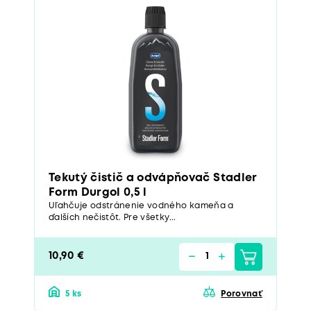
Tekutý čistič a odvápňovač Stadler
Form Durgol 0,5 l
Uľahčuje odstránenie vodného kameňa a
ďalších nečistôt. Pre všetky...
10,90 €
5 ks
Porovnať