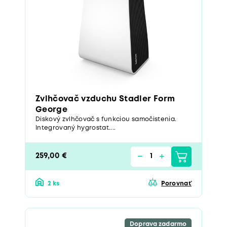
Zvlhčovač vzduchu Stadler Form
George
Diskový zvlhčovač s funkciou samočistenia.
Integrovaný hygrostat....
259,00 €
2 ks
Porovnať
Doprava zadarmo