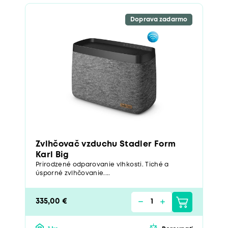
Doprava zadarmo
Zvlhčovač vzduchu Stadler Form
Karl Big
Prirodzené odparovanie vlhkosti. Tiché a
úsporné zvlhčovanie....
335,00 €