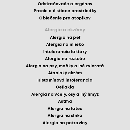
Odstraňovače alergénov
Pracie a čistiace prostriedky
Oblečenie pre atopikov
Alergie a ekzémy
Alergia na peľ
Alergia na mlieko
Intolerancia laktózy
Alergia na roztoče
Alergia na psy, mačky a iné zvieratá
Atopický ekzém
Histamínová intolerancia
Celiakia
Alergia na včely, osy a iný hmyz
Astma
Alergia na latex
Alergia na slnko
Alergia na potraviny