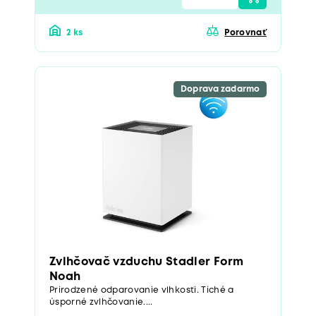
2 ks
Porovnať
Doprava zadarmo
Zvlhčovač vzduchu Stadler Form
Noah
Prirodzené odparovanie vlhkosti. Tiché a
úsporné zvlhčovanie....