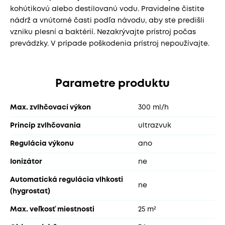
kohútikovú alebo destilovanú vodu. Pravidelne čistite
nádrž a vnútorné časti podľa návodu, aby ste predišli
vzniku plesní a baktérií. Nezakrývajte prístroj počas
prevádzky. V prípade poškodenia prístroj nepoužívajte.
Parametre produktu
Max. zvlhčovací výkon
300 ml/h
Princíp zvlhčovania
ultrazvuk
Regulácia výkonu
ano
Ionizátor
ne
Automatická regulácia vlhkosti
ne
(hygrostat)
Max. veľkosť miestnosti
25 m²