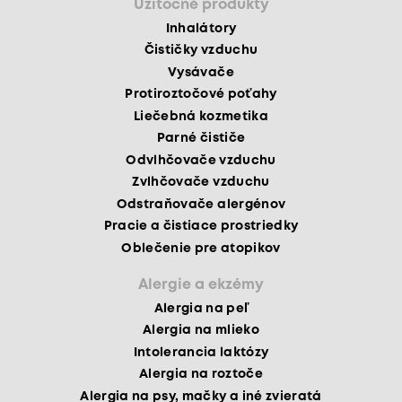
Užitočné produkty
Inhalátory
Čističky vzduchu
Vysávače
Protiroztočové poťahy
Liečebná kozmetika
Parné čističe
Odvlhčovače vzduchu
Zvlhčovače vzduchu
Odstraňovače alergénov
Pracie a čistiace prostriedky
Oblečenie pre atopikov
Alergie a ekzémy
Alergia na peľ
Alergia na mlieko
Intolerancia laktózy
Alergia na roztoče
Alergia na psy, mačky a iné zvieratá