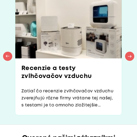
Recenzie a testy
zvlhčovačov vzduchu
Zatiaľ čo recenzie zvlhčovačov vzduchu
zverejňujú rôzne firmy vrátane tej našej,
s testami je to omnoho zložitejšie...