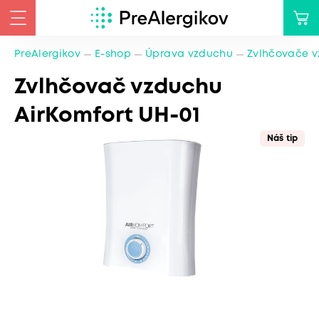
PreAlergikov
E-shop
Úprava vzduchu
Zvlhčovače 
Zvlhčovač vzduchu
AirKomfort UH-01
Náš tip