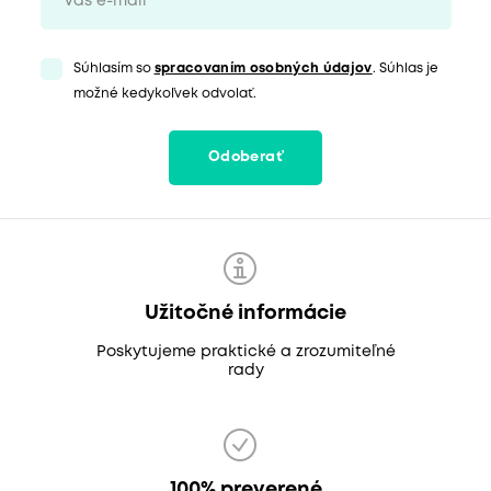
Súhlasím so
spracovaním osobných údajov
. Súhlas je
možné kedykoľvek odvolať.
Odoberať
Užitočné informácie
Poskytujeme praktické a zrozumiteľné
rady
100% preverené