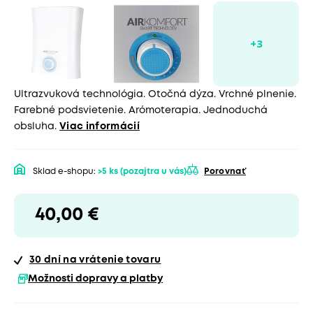
Ultrazvuková technológia. Otočná dýza. Vrchné plnenie.
Farebné podsvietenie. Arómoterapia. Jednoduchá
obsluha.
Viac informácií
Sklad e-shopu:
>5 ks
(pozajtra u vás)
Porovnať
40,00 €
30 dní
na vrátenie tovaru
Možnosti dopravy a platby