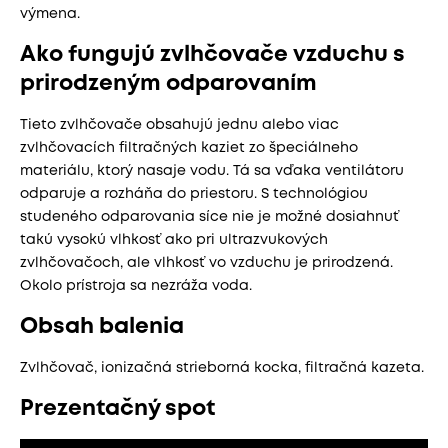
výmena.
Ako fungujú zvlhčovače vzduchu s
prirodzeným odparovaním
Tieto zvlhčovače obsahujú jednu alebo viac
zvlhčovacích filtračných kaziet zo špeciálneho
materiálu, ktorý nasaje vodu. Tá sa vďaka ventilátoru
odparuje a rozháňa do priestoru. S technológiou
studeného odparovania síce nie je možné dosiahnuť
takú vysokú vlhkosť ako pri ultrazvukových
zvlhčovačoch, ale vlhkosť vo vzduchu je prirodzená.
Okolo prístroja sa nezráža voda.
Obsah balenia
Zvlhčovač, ionizačná strieborná kocka, filtračná kazeta.
Prezentačný spot