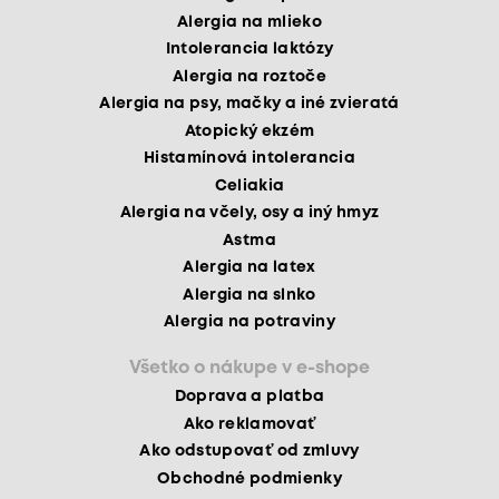
Alergia na mlieko
Intolerancia laktózy
Alergia na roztoče
Alergia na psy, mačky a iné zvieratá
Atopický ekzém
Histamínová intolerancia
Celiakia
Alergia na včely, osy a iný hmyz
Astma
Alergia na latex
Alergia na slnko
Alergia na potraviny
Všetko o nákupe v e-shope
Doprava a platba
Ako reklamovať
Ako odstupovať od zmluvy
Obchodné podmienky