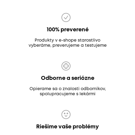
100% preverené
Produkty v e-shope starostlivo
vyberáme, preverujeme a testujeme
Odborne a seriózne
Opierame sa o znalosti odborníkov,
spolupracujeme s lekármi
Riešime vaše problémy