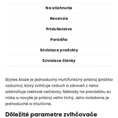
Na stiahnutie
Recenzie
Príslušenstvo
Poradňa
Súvisiace produkty
Súvisiace články
Stylies Alaze je jednoduchý multifunkčný prístroj (práčka
vzduchu), ktorý zvlhčuje vzduch a zároveň z neho
odstraňuje niektoré nečistoty. Náklady na prevádzku sú
nízke a navyše je prístroj veľmi tichý. Jeho ovládanie je
jednoduché a intuitívne.
Dôležité parametre zvlhčovače