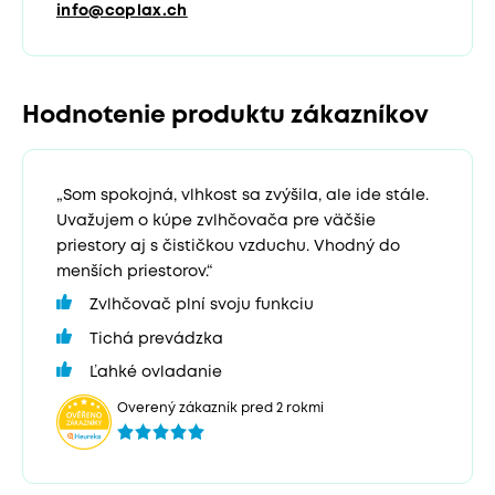
info@coplax.ch
Hodnotenie produktu zákazníkov
„Som spokojná, vlhkost sa zvýšila, ale ide stále.
Uvažujem o kúpe zvlhčovača pre väčšie
priestory aj s čističkou vzduchu. Vhodný do
menších priestorov.“
Zvlhčovač plní svoju funkciu
Tichá prevádzka
Ľahké ovladanie
Overený zákazník pred 2 rokmi