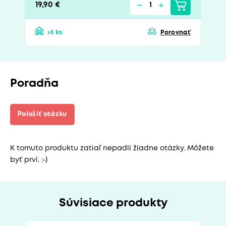
19,90 €
>5 ks
Porovnať
Poradňa
Položiť otázku
K tomuto produktu zatiaľ nepadli žiadne otázky. Môžete
byť prví. :-)
Súvisiace produkty