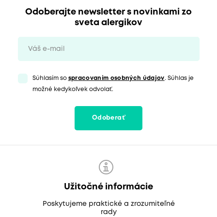
Odoberajte newsletter s novinkami zo
sveta alergikov
Súhlasím so
spracovaním osobných údajov
. Súhlas je
možné kedykoľvek odvolať.
Odoberať
Užitočné informácie
Poskytujeme praktické a zrozumiteľné
rady