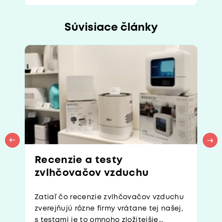
Súvisiace články
Recenzie a testy
zvlhčovačov vzduchu
Zatiaľ čo recenzie zvlhčovačov vzduchu
zverejňujú rôzne firmy vrátane tej našej,
s testami je to omnoho zložitejšie...