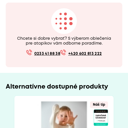
Chcete si dobre vybrať? S výberom oblečenia
pre atopikov vám odborne poradíme.
0233 41 88 38
+420 602 813 222
Alternatívne dostupné produkty
Náš tip