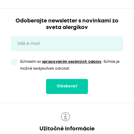
Odoberajte newsletter s novinkami zo
sveta alergikov
Súhlasím so
spracovaním osobných údajov
. Súhlas je
možné kedykoľvek odvolať.
Odoberať
Užitočné informácie