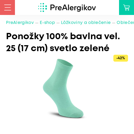
PreAlergikov
E-shop
Lôžkoviny a oblečenie
Oblečen
Ponožky 100% bavlna vel.
25 (17 cm) svetlo zelené
-42%