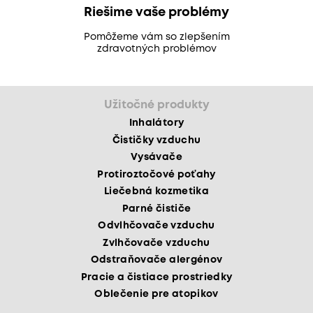
Riešime vaše problémy
Pomôžeme vám so zlepšením
zdravotných problémov
Užitočné produkty
Inhalátory
Čističky vzduchu
Vysávače
Protiroztočové poťahy
Liečebná kozmetika
Parné čističe
Odvlhčovače vzduchu
Zvlhčovače vzduchu
Odstraňovače alergénov
Pracie a čistiace prostriedky
Oblečenie pre atopikov