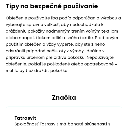
Tipy na bezpečné používanie
Oblečenie používajte iba podľa odporúčania výrobcu a
vyberajte správnu veľkosť, aby nedochádzalo k
dráždeniu pokožky nadmerným trením voľným textilom
alebo naopak tlakom príliš tesného textilu. Pred prvým
použitím oblečenia vždy vyperte, aby ste z neho
odstránili prípadné nečistoty z výroby, ideálne v
prípravku určenom pre citlivú pokožku. Nepoužívajte
oblečenie, pokiaľ je poškodené alebo opotrebované –
mohlo by tiež dráždiť pokožku.
Značka
Tatrasvit
Spoločnosť Tatrasvit má bohaté skúsenosti s