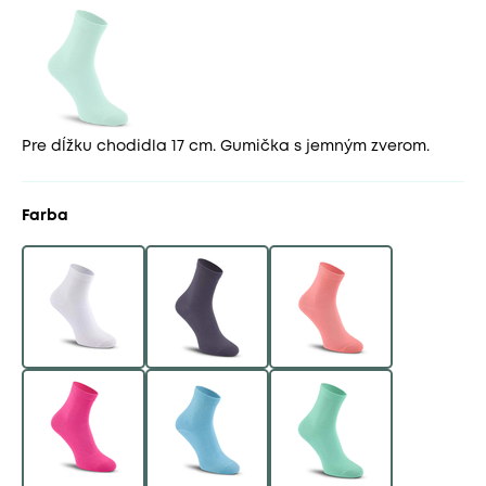
Pre dĺžku chodidla 17 cm. Gumička s jemným zverom.
Farba