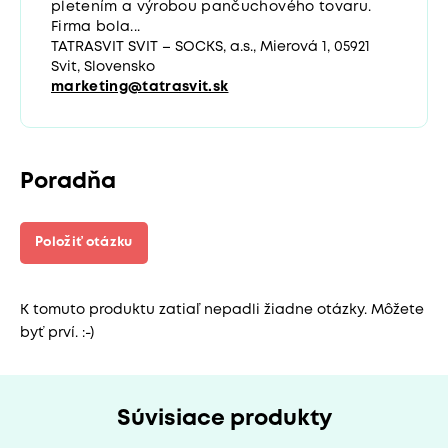
pletením a výrobou pančuchového tovaru.
Firma bola...
TATRASVIT SVIT – SOCKS, a.s., Mierová 1, 05921
Svit, Slovensko
marketing@tatrasvit.sk
Poradňa
Položiť otázku
K tomuto produktu zatiaľ nepadli žiadne otázky. Môžete
byť prví. :-)
Súvisiace produkty