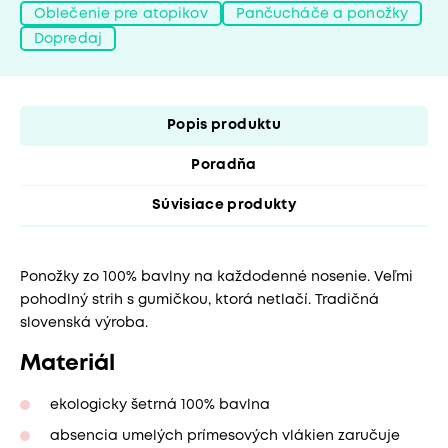
Oblečenie pre atopikov
Pančucháče a ponožky
Dopredaj
Popis produktu
Poradňa
Súvisiace produkty
Ponožky zo 100% bavlny na každodenné nosenie. Veľmi
pohodlný strih s gumičkou, ktorá netlačí. Tradičná
slovenská výroba.
Materiál
ekologicky šetrná 100% bavlna
absencia umelých prímesových vlákien zaručuje