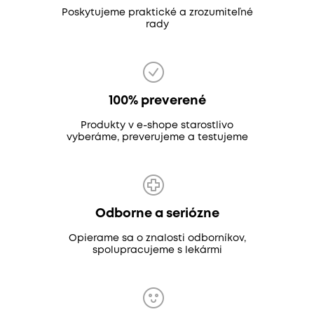
Poskytujeme praktické a zrozumiteľné
rady
100% preverené
Produkty v e-shope starostlivo
vyberáme, preverujeme a testujeme
Odborne a seriózne
Opierame sa o znalosti odborníkov,
spolupracujeme s lekármi