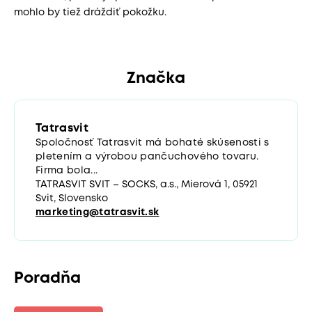
mohlo by tiež dráždiť pokožku.
Značka
Tatrasvit
Spoločnosť Tatrasvit má bohaté skúsenosti s
pletením a výrobou pančuchového tovaru.
Firma bola...
TATRASVIT SVIT – SOCKS, a.s., Mierová 1, 05921
Svit, Slovensko
marketing@tatrasvit.sk
Poradňa