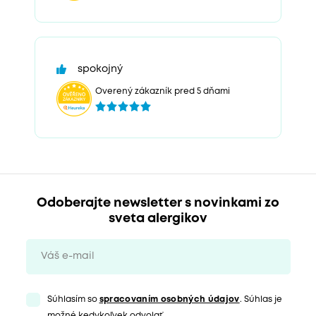
spokojný
Overený zákazník pred 5 dňami
Odoberajte newsletter s novinkami zo
sveta alergikov
Súhlasím so
spracovaním osobných údajov
. Súhlas je
možné kedykoľvek odvolať.