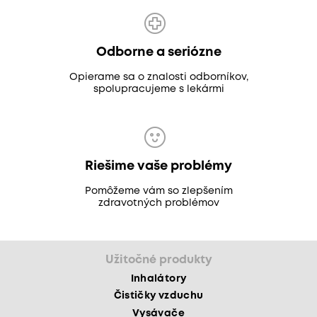
Odborne a seriózne
Opierame sa o znalosti odborníkov,
spolupracujeme s lekármi
Riešime vaše problémy
Pomôžeme vám so zlepšením
zdravotných problémov
Užitočné produkty
Inhalátory
Čističky vzduchu
Vysávače