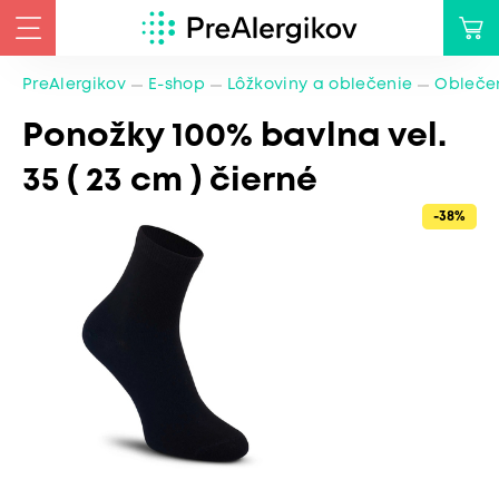
PreAlergikov
E-shop
Lôžkoviny a oblečenie
Oblečen
Ponožky 100% bavlna vel.
35 ( 23 cm ) čierné
-38%