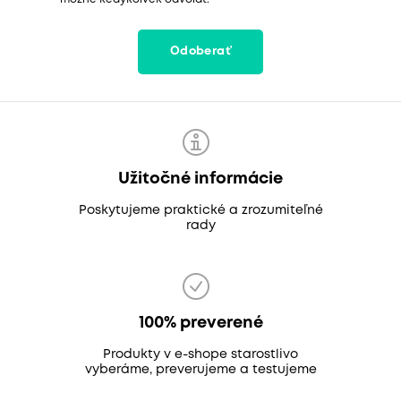
Odoberať
Užitočné informácie
Poskytujeme praktické a zrozumiteľné
rady
100% preverené
Produkty v e-shope starostlivo
vyberáme, preverujeme a testujeme