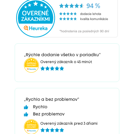
„Rýchle dodanie všetko v poriadku“
Overený zákazník o 45 minút
„Rychlo a bez problemov“
Rychlo
Bez problemov
Overený zákazník pred 3 dňami