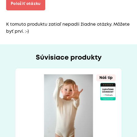
Položiť otázku
K tomuto produktu zatiaľ nepadli žiadne otázky. Môžete
byť prví. :-)
Súvisiace produkty
Náš tip