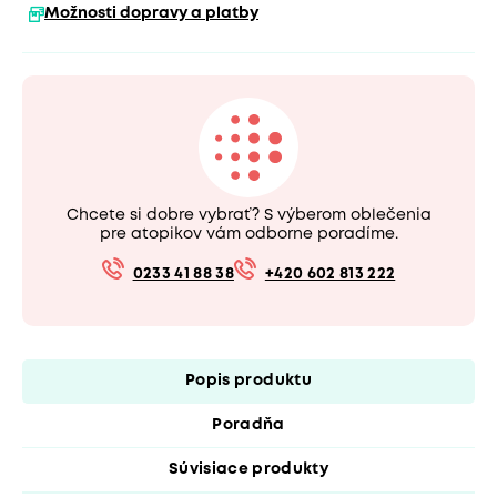
Možnosti dopravy a platby
Chcete si dobre vybrať? S výberom oblečenia
pre atopikov vám odborne poradíme.
0233 41 88 38
+420 602 813 222
Popis produktu
Poradňa
Súvisiace produkty