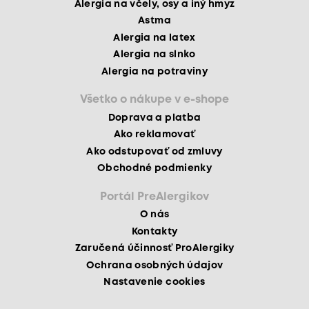
Alergia na včely, osy a iný hmyz
Astma
Alergia na latex
Alergia na slnko
Alergia na potraviny
Všetko o nákupe v e-shope
Doprava a platba
Ako reklamovať
Ako odstupovať od zmluvy
Obchodné podmienky
Portál PreAlergikov
O nás
Kontakty
Zaručená účinnosť ProAlergiky
Ochrana osobných údajov
Nastavenie cookies